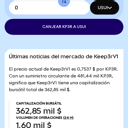
USUI
CANJEAR KP3R A USUI
Últimas noticias del mercado de Keep3rV1
El precio actual de Keep3rV1 es 0,7537 $ por KP3R.
Con un suministro circulante de 481,44 mil KP3R,
significa que Keep3rV1 tiene una capitalización
bursátil total de 362,85 mil $.
CAPITALIZACIÓN BURSÁTIL
362,85 mil $
VOLUMEN DE OPERACIONES
(24 H)
1,60 mil $