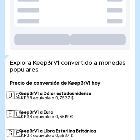
Explora Keep3rV1 convertido a monedas
populares
Precio de conversión de Keep3rV1 hoy
Keep3rV1 a Dólar estadounidense
🇺🇸
1 KP3R equivale a 0,7537 $
Keep3rV1 a Euro
🇪🇺
1 KP3R equivale a 0,6519 €
Keep3rV1 a Libra Esterlina Británica
🇬🇧
1 KP3R equivale a 0,5587 £