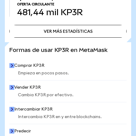
OFERTA CIRCULANTE
481,44 mil
KP3R
VER MÁS ESTADÍSTICAS
VER MÁS ESTADÍSTICAS
Formas de usar KP3R en MetaMask
Comprar KP3R
Empieza en pocos pasos.
Vender KP3R
Cambia KP3R por efectivo.
Intercambiar KP3R
Intercambia KP3R en y entre blockchains.
Predecir