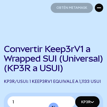
OBTÉN METAMASK
OBTÉN METAMASK
Convertir Keep3rV1 a
Wrapped SUI (Universal)
(KP3R a USUI)
KP3R/USUI: 1 KEEP3RV1 EQUIVALE A 1,1133 USUI
KP3R