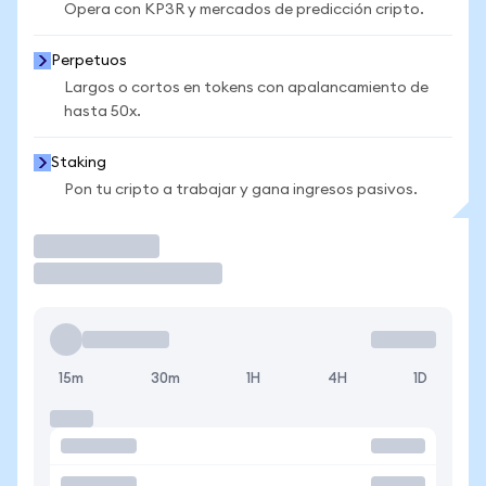
Opera con KP3R y mercados de predicción cripto.
Perpetuos
Largos o cortos en tokens con apalancamiento de
hasta 50x.
Staking
Pon tu cripto a trabajar y gana ingresos pasivos.
Operar
15m
30m
1H
4H
1D