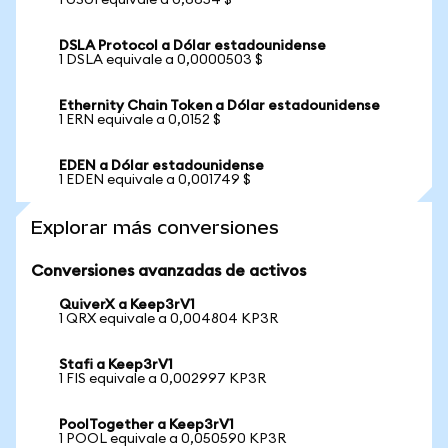
1 USUI equivale a 0,6654 $
DSLA Protocol a Dólar estadounidense
1 DSLA equivale a 0,0000503 $
Ethernity Chain Token a Dólar estadounidense
1 ERN equivale a 0,0152 $
EDEN a Dólar estadounidense
1 EDEN equivale a 0,001749 $
Explorar más conversiones
Conversiones avanzadas de activos
QuiverX a Keep3rV1
1 QRX equivale a 0,004804 KP3R
Stafi a Keep3rV1
1 FIS equivale a 0,002997 KP3R
PoolTogether a Keep3rV1
1 POOL equivale a 0,050590 KP3R