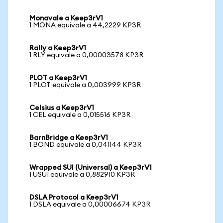
Monavale a Keep3rV1
1 MONA equivale a 44,2229 KP3R
Rally a Keep3rV1
1 RLY equivale a 0,00003578 KP3R
PLOT a Keep3rV1
1 PLOT equivale a 0,003999 KP3R
Celsius a Keep3rV1
1 CEL equivale a 0,015516 KP3R
BarnBridge a Keep3rV1
1 BOND equivale a 0,041144 KP3R
Wrapped SUI (Universal) a Keep3rV1
1 USUI equivale a 0,882910 KP3R
DSLA Protocol a Keep3rV1
1 DSLA equivale a 0,00006674 KP3R