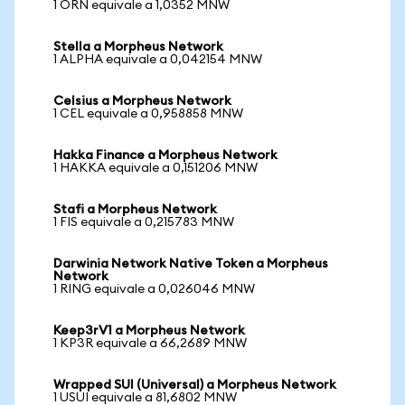
1 ORN equivale a 1,0352 MNW
Stella a Morpheus Network
1 ALPHA equivale a 0,042154 MNW
Celsius a Morpheus Network
1 CEL equivale a 0,958858 MNW
Hakka Finance a Morpheus Network
1 HAKKA equivale a 0,151206 MNW
Stafi a Morpheus Network
1 FIS equivale a 0,215783 MNW
Darwinia Network Native Token a Morpheus
Network
1 RING equivale a 0,026046 MNW
Keep3rV1 a Morpheus Network
1 KP3R equivale a 66,2689 MNW
Wrapped SUI (Universal) a Morpheus Network
1 USUI equivale a 81,6802 MNW