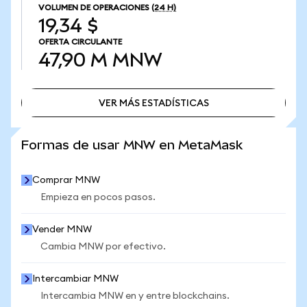
VOLUMEN DE OPERACIONES
(24 H)
19,34 $
OFERTA CIRCULANTE
47,90 M
MNW
VER MÁS ESTADÍSTICAS
VER MÁS ESTADÍSTICAS
Formas de usar MNW en MetaMask
Comprar MNW
Empieza en pocos pasos.
Vender MNW
Cambia MNW por efectivo.
Intercambiar MNW
Intercambia MNW en y entre blockchains.