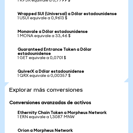
1 KP3R equivale a 0,7799 $
Wrapped SUI (Universal) a Dólar estadounidense
1 USUI equivale a 0,9613 $
Monavale a Dólar estadounidense
1 MONA equivale a 33,46 $
Guaranteed Entrance Token a Dólar
estadounidense
1 GET equivale a 0,0701 $
QuiverX a Dólar estadounidense
1 QRX equivale a 0,00357 $
Explorar más conversiones
Conversiones avanzadas de activos
Ethernity Chain Token a Morpheus Network
1 ERN equivale a 1,3087 MNW
Orion a Morpheus Network