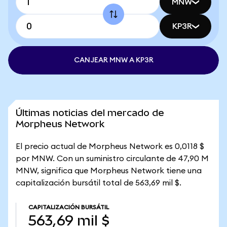
MNW
KP3R
CANJEAR MNW A KP3R
Últimas noticias del mercado de
Morpheus Network
El precio actual de Morpheus Network es 0,0118 $
por MNW. Con un suministro circulante de 47,90 M
MNW, significa que Morpheus Network tiene una
capitalización bursátil total de 563,69 mil $.
CAPITALIZACIÓN BURSÁTIL
563,69 mil $