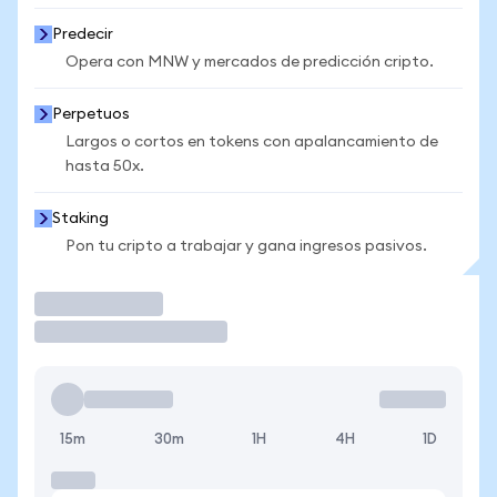
Predecir
Opera con MNW y mercados de predicción cripto.
Perpetuos
Largos o cortos en tokens con apalancamiento de
hasta 50x.
Staking
Pon tu cripto a trabajar y gana ingresos pasivos.
Operar
15m
30m
1H
4H
1D