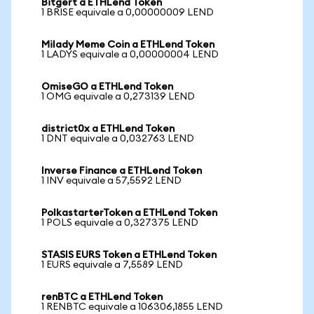
Bitgert a ETHLend Token
1 BRISE equivale a 0,00000009 LEND
Milady Meme Coin a ETHLend Token
1 LADYS equivale a 0,00000004 LEND
OmiseGO a ETHLend Token
1 OMG equivale a 0,273139 LEND
district0x a ETHLend Token
1 DNT equivale a 0,032763 LEND
Inverse Finance a ETHLend Token
1 INV equivale a 57,5592 LEND
PolkastarterToken a ETHLend Token
1 POLS equivale a 0,327375 LEND
STASIS EURS Token a ETHLend Token
1 EURS equivale a 7,5589 LEND
renBTC a ETHLend Token
1 RENBTC equivale a 106306,1855 LEND