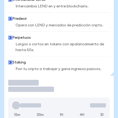
Intercambia LEND en y entre blockchains.
Predecir
Opera con LEND y mercados de predicción cripto.
Perpetuos
Largos o cortos en tokens con apalancamiento de
hasta 50x.
Staking
Pon tu cripto a trabajar y gana ingresos pasivos.
Operar
15m
30m
1H
4H
1D