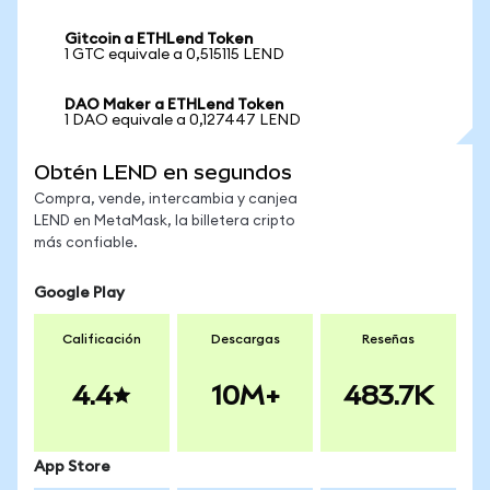
Gitcoin a ETHLend Token
1 GTC equivale a 0,515115 LEND
DAO Maker a ETHLend Token
1 DAO equivale a 0,127447 LEND
Obtén LEND en segundos
Compra, vende, intercambia y canjea
LEND en MetaMask, la billetera cripto
más confiable.
Google Play
Calificación
Descargas
Reseñas
4.4
10M+
483.7K
App Store