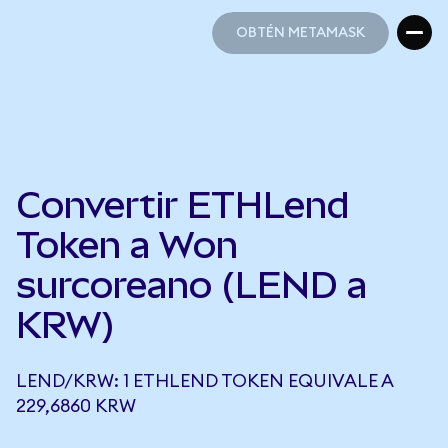
OBTÉN METAMASK
OBTÉN METAMASK
Convertir ETHLend
Token a Won
surcoreano (LEND a
KRW)
LEND/KRW: 1 ETHLEND TOKEN EQUIVALE A
229,6860 KRW