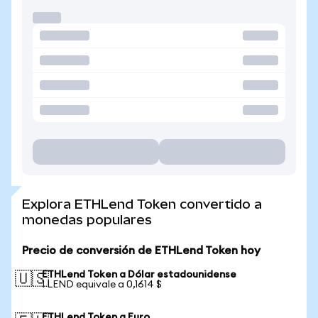
Explora ETHLend Token convertido a
monedas populares
Precio de conversión de ETHLend Token hoy
ETHLend Token a Dólar estadounidense
🇺🇸
1 LEND equivale a 0,1614 $
ETHLend Token a Euro