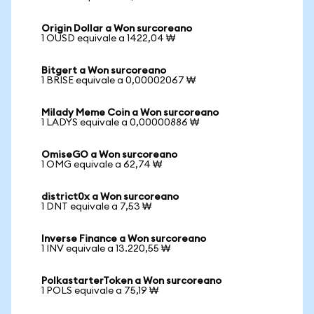
Origin Dollar a Won surcoreano
1 OUSD equivale a 1422,04 ₩
Bitgert a Won surcoreano
1 BRISE equivale a 0,00002067 ₩
Milady Meme Coin a Won surcoreano
1 LADYS equivale a 0,00000886 ₩
OmiseGO a Won surcoreano
1 OMG equivale a 62,74 ₩
district0x a Won surcoreano
1 DNT equivale a 7,53 ₩
Inverse Finance a Won surcoreano
1 INV equivale a 13.220,55 ₩
PolkastarterToken a Won surcoreano
1 POLS equivale a 75,19 ₩