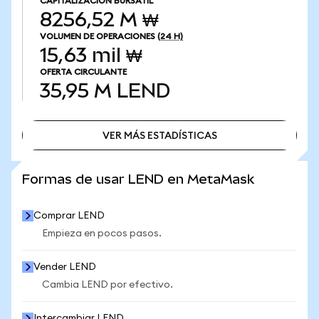
CAPITALIZACIÓN BURSÁTIL
8256,52 M ₩
VOLUMEN DE OPERACIONES
(24 H)
15,63 mil ₩
OFERTA CIRCULANTE
35,95 M
LEND
VER MÁS ESTADÍSTICAS
VER MÁS ESTADÍSTICAS
Formas de usar LEND en MetaMask
Comprar LEND
Empieza en pocos pasos.
Vender LEND
Cambia LEND por efectivo.
Intercambiar LEND