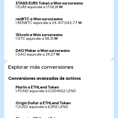
STASIS EURS Token a Won surcoreano
1 EURS equivale a 1736,18 ₩
renBTC a Won surcoreano
1 RENBTC equivale a 24.417.042,77 ₩
Gitcoin a Won surcoreano
1 GTC equivale a 118,31 ₩
DAO Maker a Won surcoreano
1 DAO equivale a 29,27 ₩
Explorar más conversiones
Conversiones avanzadas de activos
Marlin a ETHLend Token
1 POND equivale a 0,004552 LEND
Origin Dollar a ETHLend Token
1 OUSD equivale a 6,1912 LEND