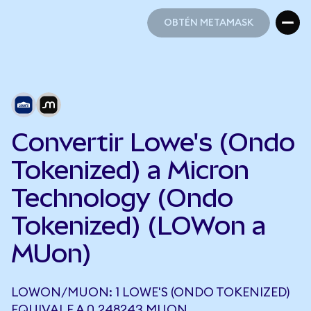
OBTÉN METAMASK
OBTÉN METAMASK
Convertir Lowe's (Ondo
Tokenized) a Micron
Technology (Ondo
Tokenized) (LOWon a
MUon)
LOWON/MUON: 1 LOWE'S (ONDO TOKENIZED)
EQUIVALE A 0,248243 MUON