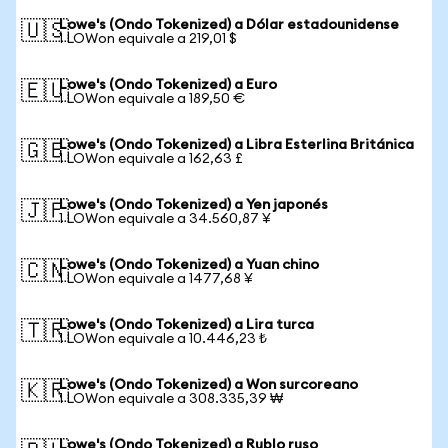
Lowe's (Ondo Tokenized) a Dólar estadounidense
🇺🇸
1 LOWon equivale a 219,01 $
Lowe's (Ondo Tokenized) a Euro
🇪🇺
1 LOWon equivale a 189,50 €
Lowe's (Ondo Tokenized) a Libra Esterlina Británica
🇬🇧
1 LOWon equivale a 162,63 £
Lowe's (Ondo Tokenized) a Yen japonés
🇯🇵
1 LOWon equivale a 34.560,87 ¥
Lowe's (Ondo Tokenized) a Yuan chino
🇨🇳
1 LOWon equivale a 1477,68 ¥
Lowe's (Ondo Tokenized) a Lira turca
🇹🇷
1 LOWon equivale a 10.446,23 ₺
Lowe's (Ondo Tokenized) a Won surcoreano
🇰🇷
1 LOWon equivale a 308.335,39 ₩
Lowe's (Ondo Tokenized) a Rublo ruso