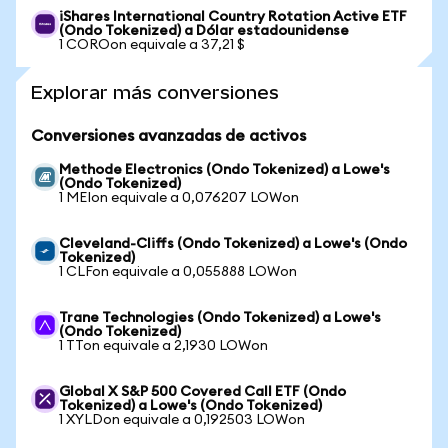
iShares International Country Rotation Active ETF
(Ondo Tokenized) a Dólar estadounidense
1 COROon equivale a 37,21 $
Explorar más conversiones
Conversiones avanzadas de activos
Methode Electronics (Ondo Tokenized) a Lowe's
(Ondo Tokenized)
1 MEIon equivale a 0,076207 LOWon
Cleveland-Cliffs (Ondo Tokenized) a Lowe's (Ondo
Tokenized)
1 CLFon equivale a 0,055888 LOWon
Trane Technologies (Ondo Tokenized) a Lowe's
(Ondo Tokenized)
1 TTon equivale a 2,1930 LOWon
Global X S&P 500 Covered Call ETF (Ondo
Tokenized) a Lowe's (Ondo Tokenized)
1 XYLDon equivale a 0,192503 LOWon