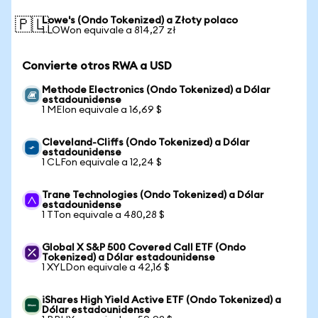
Lowe's (Ondo Tokenized) a Złoty polaco
🇵🇱
1 LOWon equivale a 814,27 zł
Convierte otros RWA a USD
Methode Electronics (Ondo Tokenized) a Dólar
estadounidense
1 MEIon equivale a 16,69 $
Cleveland-Cliffs (Ondo Tokenized) a Dólar
estadounidense
1 CLFon equivale a 12,24 $
Trane Technologies (Ondo Tokenized) a Dólar
estadounidense
1 TTon equivale a 480,28 $
Global X S&P 500 Covered Call ETF (Ondo
Tokenized) a Dólar estadounidense
1 XYLDon equivale a 42,16 $
iShares High Yield Active ETF (Ondo Tokenized) a
Dólar estadounidense