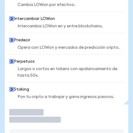
Cambia LOWon por efectivo.
Intercambiar LOWon
Intercambia LOWon en y entre blockchains.
Predecir
Opera con LOWon y mercados de predicción cripto.
Perpetuos
Largos o cortos en tokens con apalancamiento de
hasta 50x.
Staking
Pon tu cripto a trabajar y gana ingresos pasivos.
Operar