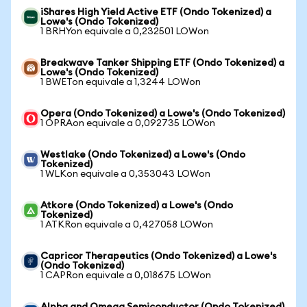
iShares High Yield Active ETF (Ondo Tokenized) a
Lowe's (Ondo Tokenized)
1 BRHYon equivale a 0,232501 LOWon
Breakwave Tanker Shipping ETF (Ondo Tokenized) a
Lowe's (Ondo Tokenized)
1 BWETon equivale a 1,3244 LOWon
Opera (Ondo Tokenized) a Lowe's (Ondo Tokenized)
1 OPRAon equivale a 0,092735 LOWon
Westlake (Ondo Tokenized) a Lowe's (Ondo
Tokenized)
1 WLKon equivale a 0,353043 LOWon
Atkore (Ondo Tokenized) a Lowe's (Ondo
Tokenized)
1 ATKRon equivale a 0,427058 LOWon
Capricor Therapeutics (Ondo Tokenized) a Lowe's
(Ondo Tokenized)
1 CAPRon equivale a 0,018675 LOWon