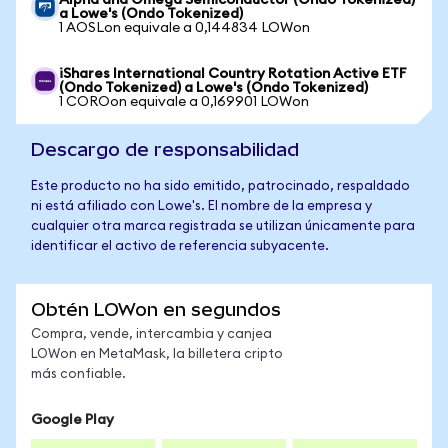
Alpha and Omega Semiconductor (Ondo Tokenized)
a Lowe's (Ondo Tokenized)
1 AOSLon equivale a 0,144834 LOWon
iShares International Country Rotation Active ETF
(Ondo Tokenized) a Lowe's (Ondo Tokenized)
1 COROon equivale a 0,169901 LOWon
Descargo de responsabilidad
Este producto no ha sido emitido, patrocinado, respaldado
ni está afiliado con Lowe's. El nombre de la empresa y
cualquier otra marca registrada se utilizan únicamente para
identificar el activo de referencia subyacente.
Obtén LOWon en segundos
Compra, vende, intercambia y canjea
LOWon en MetaMask, la billetera cripto
más confiable.
Google Play