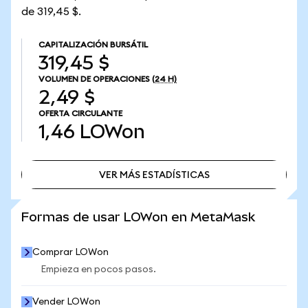
de 319,45 $.
CAPITALIZACIÓN BURSÁTIL
319,45 $
VOLUMEN DE OPERACIONES
(24 H)
2,49 $
OFERTA CIRCULANTE
1,46
LOWon
VER MÁS ESTADÍSTICAS
VER MÁS ESTADÍSTICAS
Formas de usar LOWon en MetaMask
Comprar LOWon
Empieza en pocos pasos.
Vender LOWon