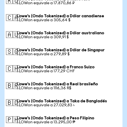
🇷🇺
1 LOWon equivale a 17.870,86 ₽
Lowe's (Ondo Tokenized) a Dólar canadiense
🇨🇦
1 LOWon equivale a 305,64 $
Lowe's (Ondo Tokenized) a Dólar australiano
🇦🇺
1 LOWon equivale a 309,91 $
Lowe's (Ondo Tokenized) a Dólar de Singapur
🇸🇬
1 LOWon equivale a 279,89 $
Lowe's (Ondo Tokenized) a Franco Suizo
🇨🇭
1 LOWon equivale a 177,29 CHF
Lowe's (Ondo Tokenized) a Real brasileño
🇧🇷
1 LOWon equivale a 1116,36 R$
Lowe's (Ondo Tokenized) a Taka de Bangladés
🇧🇩
1 LOWon equivale a 27.029,83 ৳
Lowe's (Ondo Tokenized) a Peso Filipino
🇵🇭
1 LOWon equivale a 13.295,00 ₱