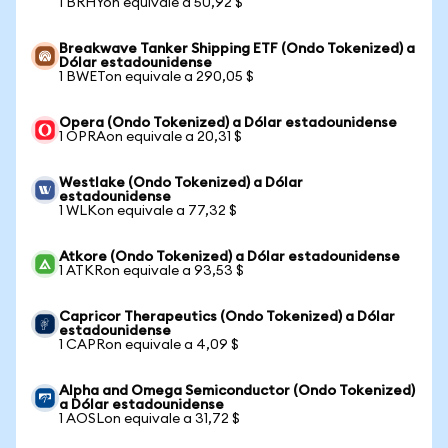
1 BRHYon equivale a 50,92 $
Breakwave Tanker Shipping ETF (Ondo Tokenized) a
Dólar estadounidense
1 BWETon equivale a 290,05 $
Opera (Ondo Tokenized) a Dólar estadounidense
1 OPRAon equivale a 20,31 $
Westlake (Ondo Tokenized) a Dólar
estadounidense
1 WLKon equivale a 77,32 $
Atkore (Ondo Tokenized) a Dólar estadounidense
1 ATKRon equivale a 93,53 $
Capricor Therapeutics (Ondo Tokenized) a Dólar
estadounidense
1 CAPRon equivale a 4,09 $
Alpha and Omega Semiconductor (Ondo Tokenized)
a Dólar estadounidense
1 AOSLon equivale a 31,72 $