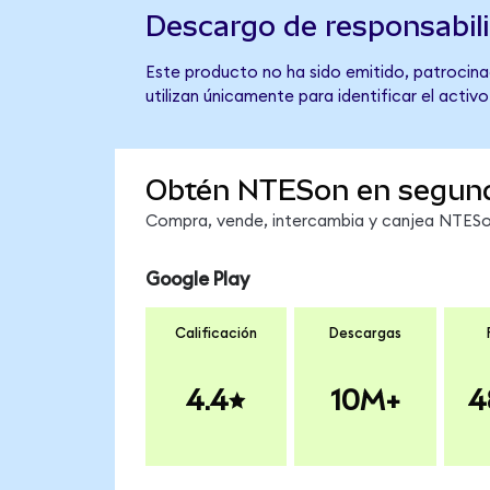
Descargo de responsabil
Este producto no ha sido emitido, patrocina
utilizan únicamente para identificar el activ
Obtén NTESon en segun
Compra, vende, intercambia y canjea NTESon
Google Play
Calificación
Descargas
4.4
10M+
4