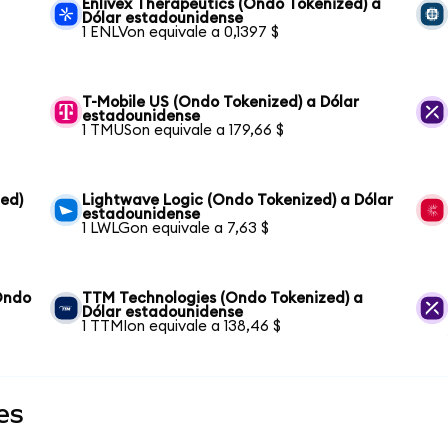
Enlivex Therapeutics (Ondo Tokenized) a
Dólar estadounidense
1 ENLVon equivale a 0,1397 $
T-Mobile US (Ondo Tokenized) a Dólar
estadounidense
1 TMUSon equivale a 179,66 $
zed)
Lightwave Logic (Ondo Tokenized) a Dólar
estadounidense
1 LWLGon equivale a 7,63 $
(Ondo
TTM Technologies (Ondo Tokenized) a
Dólar estadounidense
1 TTMIon equivale a 138,46 $
es