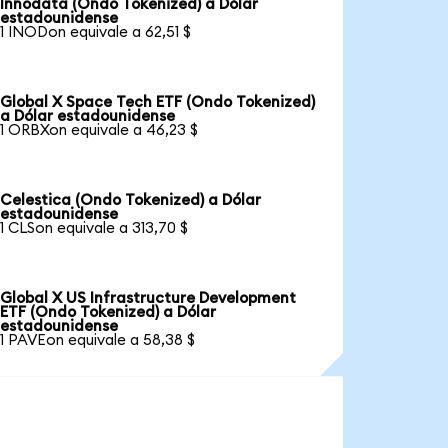
Innodata (Ondo Tokenized) a Dólar
estadounidense
1 INODon equivale a 62,51 $
Global X Space Tech ETF (Ondo Tokenized)
a Dólar estadounidense
1 ORBXon equivale a 46,23 $
Celestica (Ondo Tokenized) a Dólar
estadounidense
1 CLSon equivale a 313,70 $
Global X US Infrastructure Development
ETF (Ondo Tokenized) a Dólar
estadounidense
1 PAVEon equivale a 58,38 $