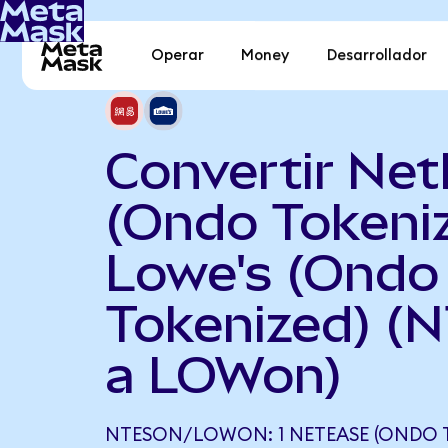
Operar
Money
Desarrollador
Convertir Ne
(Ondo Tokeni
Lowe's (Ondo
Tokenized) (
a LOWon)
NTESON/LOWON: 1 NETEASE (ONDO 