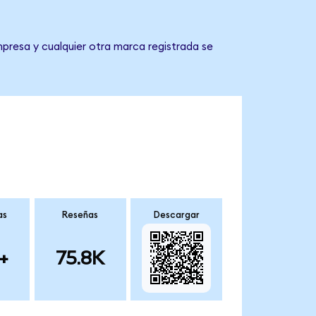
presa y cualquier otra marca registrada se
as
Reseñas
Descargar
+
75.8K