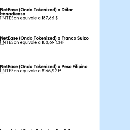
NetEase (Ondo Tokenized) a Dólar

canadiense
1 NTESon equivale a 187,66 $
NetEase (Ondo Tokenized) a Franco Suizo

1 NTESon equivale a 108,69 CHF
NetEase (Ondo Tokenized) a Peso Filipino

1 NTESon equivale a 8165,92 ₱