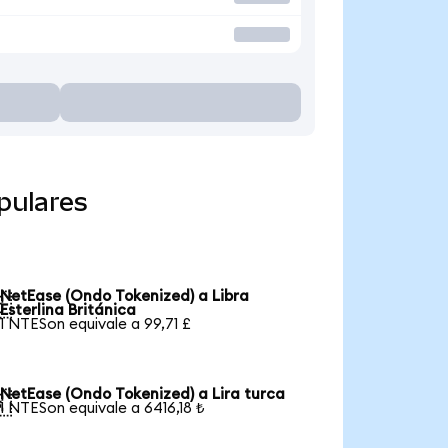
pulares
NetEase (Ondo Tokenized) a Libra

Esterlina Británica
1 NTESon equivale a 99,71 £
NetEase (Ondo Tokenized) a Lira turca

1 NTESon equivale a 6416,18 ₺