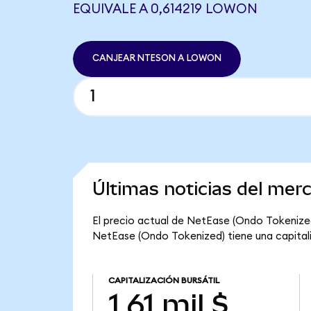
EQUIVALE A 0,614219 LOWON
CANJEAR NTESON A LOWON
Últimas noticias del me
El precio actual de NetEase (Ondo Tokenized)
NetEase (Ondo Tokenized) tiene una capitaliza
CAPITALIZACIÓN BURSÁTIL
1,61 mil $