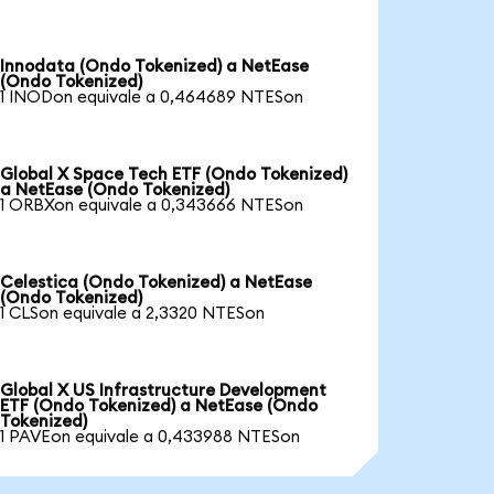
Innodata (Ondo Tokenized) a NetEase
(Ondo Tokenized)
1 INODon equivale a 0,464689 NTESon
Global X Space Tech ETF (Ondo Tokenized)
a NetEase (Ondo Tokenized)
1 ORBXon equivale a 0,343666 NTESon
Celestica (Ondo Tokenized) a NetEase
(Ondo Tokenized)
1 CLSon equivale a 2,3320 NTESon
Global X US Infrastructure Development
ETF (Ondo Tokenized) a NetEase (Ondo
Tokenized)
1 PAVEon equivale a 0,433988 NTESon