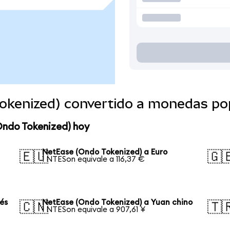
okenized) convertido a monedas po
Ondo Tokenized) hoy
NetEase (Ondo Tokenized) a Euro
🇪🇺
🇬
1 NTESon equivale a 116,37 €
és
NetEase (Ondo Tokenized) a Yuan chino
🇨🇳
🇹
1 NTESon equivale a 907,61 ¥