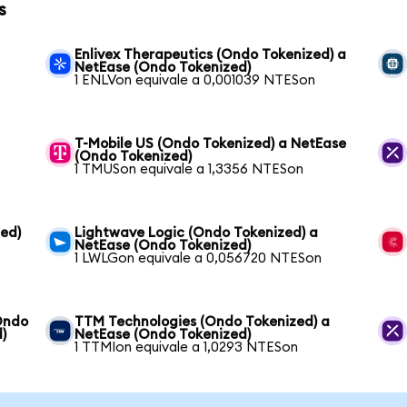
s
Enlivex Therapeutics (Ondo Tokenized) a
NetEase (Ondo Tokenized)
1 ENLVon equivale a 0,001039 NTESon
T-Mobile US (Ondo Tokenized) a NetEase
(Ondo Tokenized)
1 TMUSon equivale a 1,3356 NTESon
zed)
Lightwave Logic (Ondo Tokenized) a
NetEase (Ondo Tokenized)
1 LWLGon equivale a 0,056720 NTESon
(Ondo
TTM Technologies (Ondo Tokenized) a
)
NetEase (Ondo Tokenized)
1 TTMIon equivale a 1,0293 NTESon