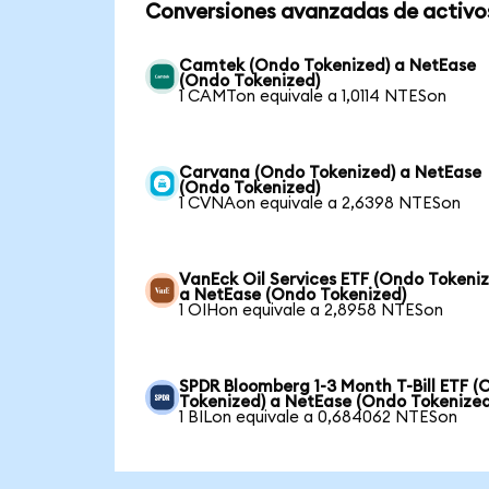
Conversiones avanzadas de activo
Camtek (Ondo Tokenized) a NetEase
(Ondo Tokenized)
1 CAMTon equivale a 1,0114 NTESon
Carvana (Ondo Tokenized) a NetEase
(Ondo Tokenized)
1 CVNAon equivale a 2,6398 NTESon
VanEck Oil Services ETF (Ondo Tokeni
a NetEase (Ondo Tokenized)
1 OIHon equivale a 2,8958 NTESon
SPDR Bloomberg 1-3 Month T-Bill ETF 
Tokenized) a NetEase (Ondo Tokenized
1 BILon equivale a 0,684062 NTESon