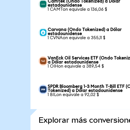
Camtek (Ondo Tokenized) a Dólar
estadounidense
1 CAMTon equivale a 136,06 $
Carvana (Ondo Tokenized) a Dólar
estadounidense
1 CVNAon equivale a 355,11 $
VanEck Oil Services ETF (Ondo Tokeni
a Dólar estadounidense
1 OIHon equivale a 389,54 $
SPDR Bloomberg 1-3 Month T-Bill ETF 
Tokenized) a Dólar estadounidense
1 BILon equivale a 92,02 $
Explorar más conversion