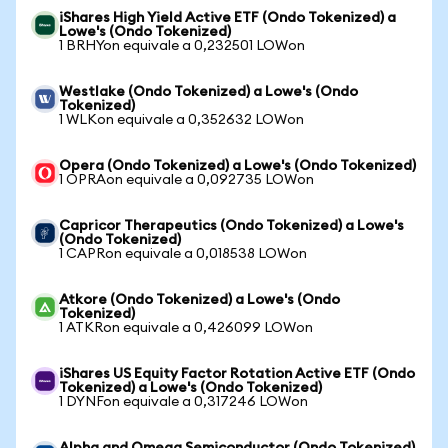
iShares High Yield Active ETF (Ondo Tokenized) a
Lowe's (Ondo Tokenized)
1 BRHYon equivale a 0,232501 LOWon
Westlake (Ondo Tokenized) a Lowe's (Ondo
Tokenized)
1 WLKon equivale a 0,352632 LOWon
Opera (Ondo Tokenized) a Lowe's (Ondo Tokenized)
1 OPRAon equivale a 0,092735 LOWon
Capricor Therapeutics (Ondo Tokenized) a Lowe's
(Ondo Tokenized)
1 CAPRon equivale a 0,018538 LOWon
Atkore (Ondo Tokenized) a Lowe's (Ondo
Tokenized)
1 ATKRon equivale a 0,426099 LOWon
iShares US Equity Factor Rotation Active ETF (Ondo
Tokenized) a Lowe's (Ondo Tokenized)
1 DYNFon equivale a 0,317246 LOWon