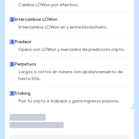
Cambia LOWon por efectivo.
Intercambiar LOWon
Intercambia LOWon en y entre blockchains.
Predecir
Opera con LOWon y mercados de predicción cripto.
Perpetuos
Largos o cortos en tokens con apalancamiento de
hasta 50x.
Staking
Pon tu cripto a trabajar y gana ingresos pasivos.
Operar