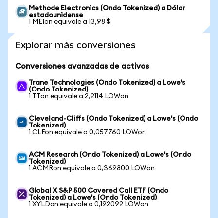
Methode Electronics (Ondo Tokenized) a Dólar
estadounidense
1 MEIon equivale a 13,98 $
Explorar más conversiones
Conversiones avanzadas de activos
Trane Technologies (Ondo Tokenized) a Lowe's
(Ondo Tokenized)
1 TTon equivale a 2,2114 LOWon
Cleveland-Cliffs (Ondo Tokenized) a Lowe's (Ondo
Tokenized)
1 CLFon equivale a 0,057760 LOWon
ACM Research (Ondo Tokenized) a Lowe's (Ondo
Tokenized)
1 ACMRon equivale a 0,369800 LOWon
Global X S&P 500 Covered Call ETF (Ondo
Tokenized) a Lowe's (Ondo Tokenized)
1 XYLDon equivale a 0,192092 LOWon