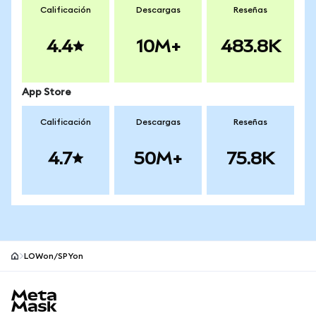
Calificación
Descargas
Reseñas
4.4
10M+
483.8K
App Store
Calificación
Descargas
Reseñas
4.7
50M+
75.8K
LOWon/SPYon
Pie de página del sitio MetaMask