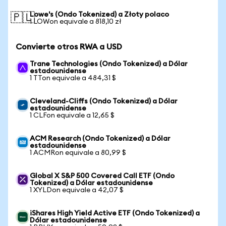
Lowe's (Ondo Tokenized) a Złoty polaco
🇵🇱
1 LOWon equivale a 818,10 zł
Convierte otros RWA a USD
Trane Technologies (Ondo Tokenized) a Dólar
estadounidense
1 TTon equivale a 484,31 $
Cleveland-Cliffs (Ondo Tokenized) a Dólar
estadounidense
1 CLFon equivale a 12,65 $
ACM Research (Ondo Tokenized) a Dólar
estadounidense
1 ACMRon equivale a 80,99 $
Global X S&P 500 Covered Call ETF (Ondo
Tokenized) a Dólar estadounidense
1 XYLDon equivale a 42,07 $
iShares High Yield Active ETF (Ondo Tokenized) a
Dólar estadounidense