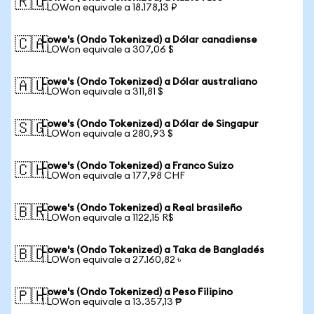
🇷🇺
1 LOWon equivale a 18.178,13 ₽
Lowe's (Ondo Tokenized) a Dólar canadiense
🇨🇦
1 LOWon equivale a 307,06 $
Lowe's (Ondo Tokenized) a Dólar australiano
🇦🇺
1 LOWon equivale a 311,81 $
Lowe's (Ondo Tokenized) a Dólar de Singapur
🇸🇬
1 LOWon equivale a 280,93 $
Lowe's (Ondo Tokenized) a Franco Suizo
🇨🇭
1 LOWon equivale a 177,98 CHF
Lowe's (Ondo Tokenized) a Real brasileño
🇧🇷
1 LOWon equivale a 1122,15 R$
Lowe's (Ondo Tokenized) a Taka de Bangladés
🇧🇩
1 LOWon equivale a 27.160,82 ৳
Lowe's (Ondo Tokenized) a Peso Filipino
🇵🇭
1 LOWon equivale a 13.357,13 ₱