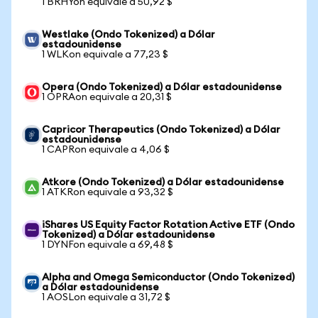
1 BRHYon equivale a 50,92 $
Westlake (Ondo Tokenized) a Dólar
estadounidense
1 WLKon equivale a 77,23 $
Opera (Ondo Tokenized) a Dólar estadounidense
1 OPRAon equivale a 20,31 $
Capricor Therapeutics (Ondo Tokenized) a Dólar
estadounidense
1 CAPRon equivale a 4,06 $
Atkore (Ondo Tokenized) a Dólar estadounidense
1 ATKRon equivale a 93,32 $
iShares US Equity Factor Rotation Active ETF (Ondo
Tokenized) a Dólar estadounidense
1 DYNFon equivale a 69,48 $
Alpha and Omega Semiconductor (Ondo Tokenized)
a Dólar estadounidense
1 AOSLon equivale a 31,72 $