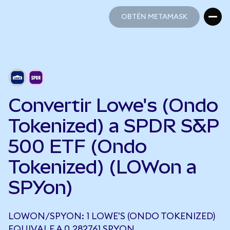
OBTÉN METAMASK
OBTÉN METAMASK
Convertir Lowe's (Ondo
Tokenized) a SPDR S&P
500 ETF (Ondo
Tokenized) (LOWon a
SPYon)
LOWON/SPYON: 1 LOWE'S (ONDO TOKENIZED)
EQUIVALE A 0,282761 SPYON