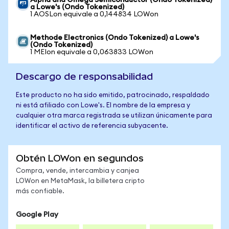
Alpha and Omega Semiconductor (Ondo Tokenized)
a Lowe's (Ondo Tokenized)
1 AOSLon equivale a 0,144834 LOWon
Methode Electronics (Ondo Tokenized) a Lowe's
(Ondo Tokenized)
1 MEIon equivale a 0,063833 LOWon
Descargo de responsabilidad
Este producto no ha sido emitido, patrocinado, respaldado
ni está afiliado con Lowe's. El nombre de la empresa y
cualquier otra marca registrada se utilizan únicamente para
identificar el activo de referencia subyacente.
Obtén LOWon en segundos
Compra, vende, intercambia y canjea
LOWon en MetaMask, la billetera cripto
más confiable.
Google Play