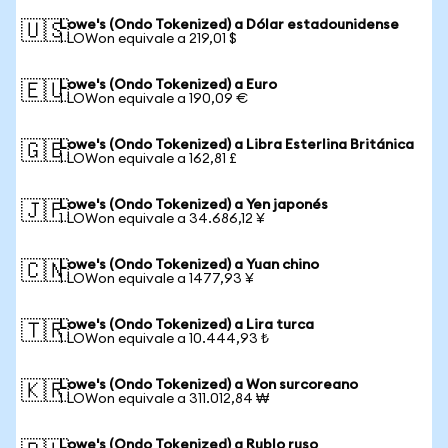
Lowe's (Ondo Tokenized) a Dólar estadounidense
🇺🇸
1 LOWon equivale a 219,01 $
Lowe's (Ondo Tokenized) a Euro
🇪🇺
1 LOWon equivale a 190,09 €
Lowe's (Ondo Tokenized) a Libra Esterlina Británica
🇬🇧
1 LOWon equivale a 162,81 £
Lowe's (Ondo Tokenized) a Yen japonés
🇯🇵
1 LOWon equivale a 34.686,12 ¥
Lowe's (Ondo Tokenized) a Yuan chino
🇨🇳
1 LOWon equivale a 1477,93 ¥
Lowe's (Ondo Tokenized) a Lira turca
🇹🇷
1 LOWon equivale a 10.444,93 ₺
Lowe's (Ondo Tokenized) a Won surcoreano
🇰🇷
1 LOWon equivale a 311.012,84 ₩
Lowe's (Ondo Tokenized) a Rublo ruso