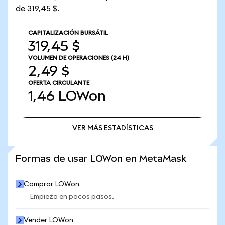
de 319,45 $.
CAPITALIZACIÓN BURSÁTIL
319,45 $
VOLUMEN DE OPERACIONES
(24 H)
2,49 $
OFERTA CIRCULANTE
1,46
LOWon
VER MÁS ESTADÍSTICAS
VER MÁS ESTADÍSTICAS
Formas de usar LOWon en MetaMask
Comprar LOWon
Empieza en pocos pasos.
Vender LOWon