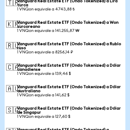
Vanguard Real Estate ETF (Ondo Tokenized) a Lira
🇹🇷
turca
1 VNQon equivale a 4743,88 ₺
Vanguard Real Estate ETF (Ondo Tokenized) a Won
🇰🇷
surcoreano
1 VNQon equivale a 141.255,87 ₩
Vanguard Real Estate ETF (Ondo Tokenized) a Rublo
🇷🇺
ruso
1 VNQon equivale a 8256,14 ₽
Vanguard Real Estate ETF (Ondo Tokenized) a Dólar
🇨🇦
canadiense
1 VNQon equivale a 139,46 $
Vanguard Real Estate ETF (Ondo Tokenized) a Dólar
🇦🇺
australiano
1 VNQon equivale a 141,62 $
Vanguard Real Estate ETF (Ondo Tokenized) a Dólar
🇸🇬
de Singapur
1 VNQon equivale a 127,60 $