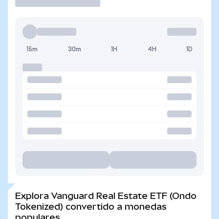
15m
30m
1H
4H
1D
Explora Vanguard Real Estate ETF (Ondo
Tokenized) convertido a monedas
populares