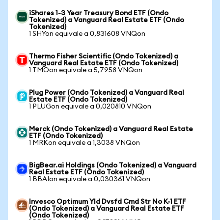
iShares 1-3 Year Treasury Bond ETF (Ondo
Tokenized) a Vanguard Real Estate ETF (Ondo
Tokenized)
1 SHYon equivale a 0,831608 VNQon
Thermo Fisher Scientific (Ondo Tokenized) a
Vanguard Real Estate ETF (Ondo Tokenized)
1 TMOon equivale a 5,7958 VNQon
Plug Power (Ondo Tokenized) a Vanguard Real
Estate ETF (Ondo Tokenized)
1 PLUGon equivale a 0,020810 VNQon
Merck (Ondo Tokenized) a Vanguard Real Estate
ETF (Ondo Tokenized)
1 MRKon equivale a 1,3038 VNQon
BigBear.ai Holdings (Ondo Tokenized) a Vanguard
Real Estate ETF (Ondo Tokenized)
1 BBAIon equivale a 0,030361 VNQon
Invesco Optimum Yld Dvsfd Cmd Str No K-1 ETF
(Ondo Tokenized) a Vanguard Real Estate ETF
(Ondo Tokenized)