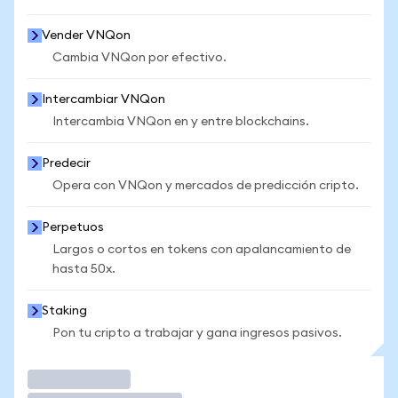
Vender VNQon
Cambia VNQon por efectivo.
Intercambiar VNQon
Intercambia VNQon en y entre blockchains.
Predecir
Opera con VNQon y mercados de predicción cripto.
Perpetuos
Largos o cortos en tokens con apalancamiento de
hasta 50x.
Staking
Pon tu cripto a trabajar y gana ingresos pasivos.
Operar