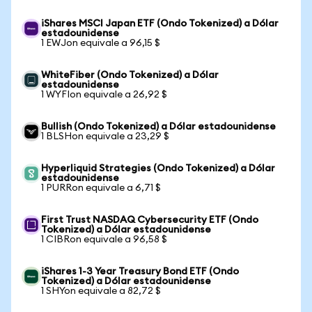
iShares MSCI Japan ETF (Ondo Tokenized) a Dólar
estadounidense
1 EWJon equivale a 96,15 $
WhiteFiber (Ondo Tokenized) a Dólar
estadounidense
1 WYFIon equivale a 26,92 $
Bullish (Ondo Tokenized) a Dólar estadounidense
1 BLSHon equivale a 23,29 $
Hyperliquid Strategies (Ondo Tokenized) a Dólar
estadounidense
1 PURRon equivale a 6,71 $
First Trust NASDAQ Cybersecurity ETF (Ondo
Tokenized) a Dólar estadounidense
1 CIBRon equivale a 96,58 $
iShares 1-3 Year Treasury Bond ETF (Ondo
Tokenized) a Dólar estadounidense
1 SHYon equivale a 82,72 $