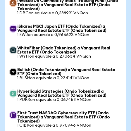
Invesco DB Commodity Index Tracking Fund (Ondo
Tokenized) a Vanguard Real Estate ETF (Ondo
Tokenized)
1 DBCon equivale a 0,288931 VNQon
iShares MSCI Japan ETF (Ondo Tokenized) a
Vanguard Real Estate ETF (Ondo Tokenized)
1 EWJon equivale a 0,966623 VNQon
WhiteFiber (Ondo Tokenized) a Vanguard Real
Estate ETF (Ondo Tokenized)
1 WYFIon equivale a 0,270634 VNQon
Bullish (Ondo Tokenized) a Vanguard Real Estate
ETF (Ondo Tokenized)
1 BLSHon equivale a 0,234141 VNQon
Hyperliquid Strategies (Ondo Tokenized) a
Vanguard Real Estate ETF (Ondo Tokenized)
1 PURRon equivale a 0,067458 VNQon
First Trust NASDAQ Cybersecurity ETF (Ondo
Tokenized) a Vanguard Real Estate ETF (Ondo
Tokenized)
1 CIBRon equivale a 0,970946 VNQon