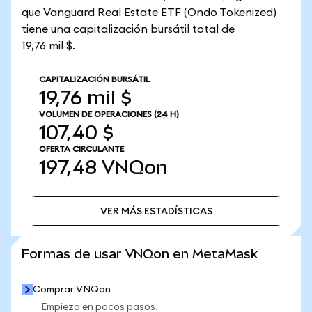
que Vanguard Real Estate ETF (Ondo Tokenized)
tiene una capitalización bursátil total de
19,76 mil $.
CAPITALIZACIÓN BURSÁTIL
19,76 mil $
VOLUMEN DE OPERACIONES
(24 H)
107,40 $
OFERTA CIRCULANTE
197,48
VNQon
VER MÁS ESTADÍSTICAS
VER MÁS ESTADÍSTICAS
Formas de usar VNQon en MetaMask
Comprar VNQon
Empieza en pocos pasos.