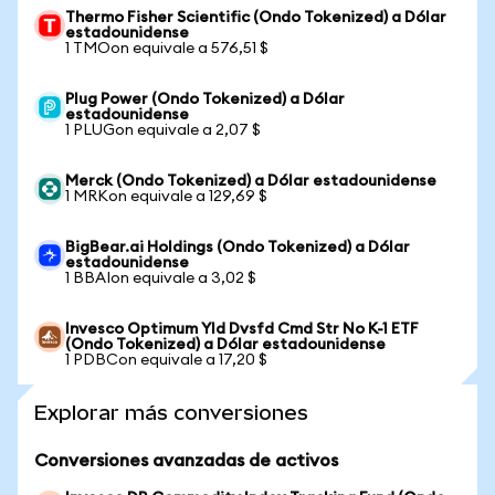
Thermo Fisher Scientific (Ondo Tokenized) a Dólar
estadounidense
1 TMOon equivale a 576,51 $
Plug Power (Ondo Tokenized) a Dólar
estadounidense
1 PLUGon equivale a 2,07 $
Merck (Ondo Tokenized) a Dólar estadounidense
1 MRKon equivale a 129,69 $
BigBear.ai Holdings (Ondo Tokenized) a Dólar
estadounidense
1 BBAIon equivale a 3,02 $
Invesco Optimum Yld Dvsfd Cmd Str No K-1 ETF
(Ondo Tokenized) a Dólar estadounidense
1 PDBCon equivale a 17,20 $
Explorar más conversiones
Conversiones avanzadas de activos