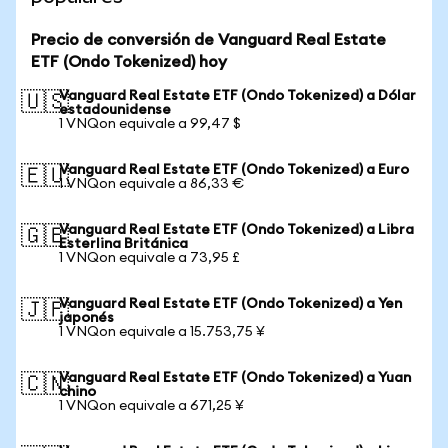
Precio de conversión de Vanguard Real Estate
ETF (Ondo Tokenized) hoy
Vanguard Real Estate ETF (Ondo Tokenized) a Dólar
🇺🇸
estadounidense
1 VNQon equivale a 99,47 $
Vanguard Real Estate ETF (Ondo Tokenized) a Euro
🇪🇺
1 VNQon equivale a 86,33 €
Vanguard Real Estate ETF (Ondo Tokenized) a Libra
🇬🇧
Esterlina Británica
1 VNQon equivale a 73,95 £
Vanguard Real Estate ETF (Ondo Tokenized) a Yen
🇯🇵
japonés
1 VNQon equivale a 15.753,75 ¥
Vanguard Real Estate ETF (Ondo Tokenized) a Yuan
🇨🇳
chino
1 VNQon equivale a 671,25 ¥