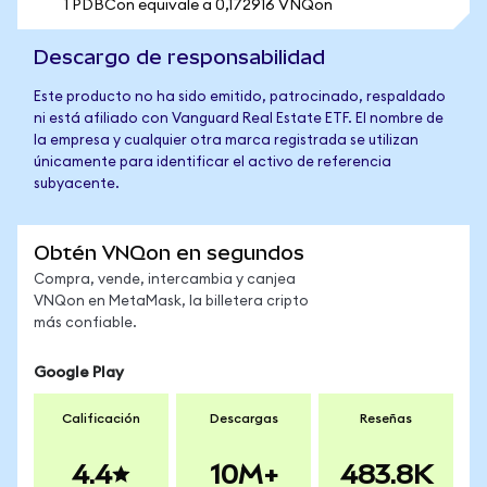
1 PDBCon equivale a 0,172916 VNQon
Descargo de responsabilidad
Este producto no ha sido emitido, patrocinado, respaldado
ni está afiliado con Vanguard Real Estate ETF. El nombre de
la empresa y cualquier otra marca registrada se utilizan
únicamente para identificar el activo de referencia
subyacente.
Obtén VNQon en segundos
Compra, vende, intercambia y canjea
VNQon en MetaMask, la billetera cripto
más confiable.
Google Play
Calificación
Descargas
Reseñas
4.4
10M+
483.8K