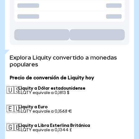
Explora Liquity convertido a monedas
populares
Precio de conversión de Liquity hoy
Liquity a Dólar estadounidense
🇺🇸
1 LQTY equivale a 0,1813 $
Liquity a Euro
🇪🇺
1 LQTY equivale a 0,1568 €
Liquity a Libra Esterlina Británica
🇬🇧
1 LQTY equivale a 0,1344 £