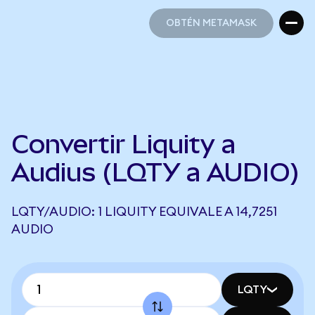
OBTÉN METAMASK
OBTÉN METAMASK
Convertir Liquity a
Audius (LQTY a AUDIO)
LQTY/AUDIO: 1 LIQUITY EQUIVALE A 14,7251
AUDIO
LQTY