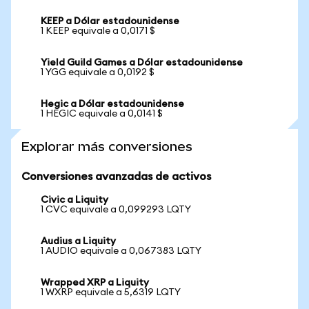
KEEP a Dólar estadounidense
1 KEEP equivale a 0,0171 $
Yield Guild Games a Dólar estadounidense
1 YGG equivale a 0,0192 $
Hegic a Dólar estadounidense
1 HEGIC equivale a 0,0141 $
Explorar más conversiones
Conversiones avanzadas de activos
Civic a Liquity
1 CVC equivale a 0,099293 LQTY
Audius a Liquity
1 AUDIO equivale a 0,067383 LQTY
Wrapped XRP a Liquity
1 WXRP equivale a 5,6319 LQTY