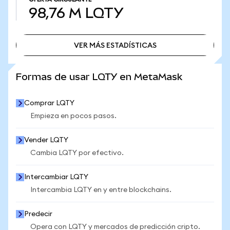
98,76 M
LQTY
VER MÁS ESTADÍSTICAS
VER MÁS ESTADÍSTICAS
Formas de usar LQTY en MetaMask
Comprar LQTY
Empieza en pocos pasos.
Vender LQTY
Cambia LQTY por efectivo.
Intercambiar LQTY
Intercambia LQTY en y entre blockchains.
Predecir
Opera con LQTY y mercados de predicción cripto.