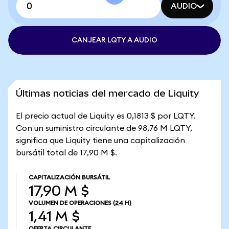
AUDIO
CANJEAR LQTY A AUDIO
Últimas noticias del mercado de Liquity
El precio actual de Liquity es 0,1813 $ por LQTY.
Con un suministro circulante de 98,76 M LQTY,
significa que Liquity tiene una capitalización
bursátil total de 17,90 M $.
CAPITALIZACIÓN BURSÁTIL
17,90 M $
VOLUMEN DE OPERACIONES
(24 H)
1,41 M $
OFERTA CIRCULANTE