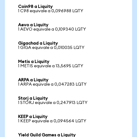
Coin98 a Liquity
1 C98 equivale a 0,096988 LQTY
Aevo a Liquity
1 AEVO equivale a 0,109340 LQTY
Gigachad a Liquity
1 GIGA equivale a 0,010035 LQTY
Metis a Liquity
1 METIS equivale a 13,5695 LQTY
ARPA a Liquity
1 ARPA equivale a 0,047283 LQTY
Storj a Liquity
1 STORJ equivale a 0,247913 LQTY
KEEP a Liquity
1 KEEP equivale a 0,094564 LQTY
Yield Guild Games a Liquity