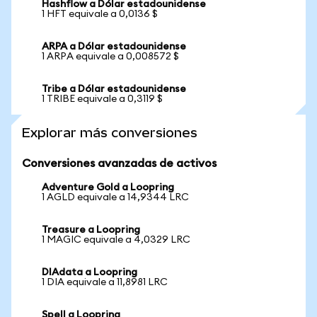
Hashflow a Dólar estadounidense
1 HFT equivale a 0,0136 $
ARPA a Dólar estadounidense
1 ARPA equivale a 0,008572 $
Tribe a Dólar estadounidense
1 TRIBE equivale a 0,3119 $
Explorar más conversiones
Conversiones avanzadas de activos
Adventure Gold a Loopring
1 AGLD equivale a 14,9344 LRC
Treasure a Loopring
1 MAGIC equivale a 4,0329 LRC
DIAdata a Loopring
1 DIA equivale a 11,8981 LRC
Spell a Loopring