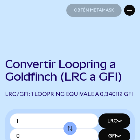
OBTÉN METAMASK
OBTÉN METAMASK
Convertir Loopring a
Goldfinch (LRC a GFI)
LRC/GFI: 1 LOOPRING EQUIVALE A 0,340112 GFI
LRC
GFI