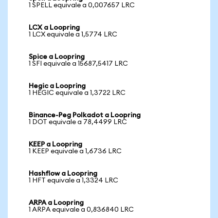
1 SPELL equivale a 0,007657 LRC
LCX a Loopring
1 LCX equivale a 1,5774 LRC
Spice a Loopring
1 SFI equivale a 15687,5417 LRC
Hegic a Loopring
1 HEGIC equivale a 1,3722 LRC
Binance-Peg Polkadot a Loopring
1 DOT equivale a 78,4499 LRC
KEEP a Loopring
1 KEEP equivale a 1,6736 LRC
Hashflow a Loopring
1 HFT equivale a 1,3324 LRC
ARPA a Loopring
1 ARPA equivale a 0,836840 LRC