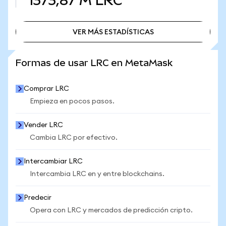
1373,87 M
LRC
VER MÁS ESTADÍSTICAS
VER MÁS ESTADÍSTICAS
Formas de usar LRC en MetaMask
Comprar LRC
Empieza en pocos pasos.
Vender LRC
Cambia LRC por efectivo.
Intercambiar LRC
Intercambia LRC en y entre blockchains.
Predecir
Opera con LRC y mercados de predicción cripto.