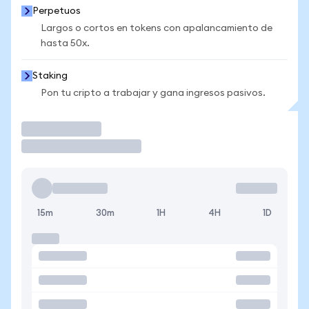
Perpetuos
Largos o cortos en tokens con apalancamiento de
hasta 50x.
Staking
Pon tu cripto a trabajar y gana ingresos pasivos.
Operar
15m
30m
1H
4H
1D