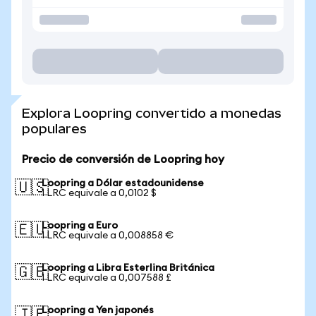
Explora Loopring convertido a monedas
populares
Precio de conversión de Loopring hoy
Loopring a Dólar estadounidense
🇺🇸
1 LRC equivale a 0,0102 $
Loopring a Euro
🇪🇺
1 LRC equivale a 0,008858 €
Loopring a Libra Esterlina Británica
🇬🇧
1 LRC equivale a 0,007588 £
Loopring a Yen japonés
🇯🇵