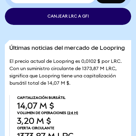
CANJEAR LRC A GFI
Últimas noticias del mercado de Loopring
El precio actual de Loopring es 0,0102 $ por LRC.
Con un suministro circulante de 1373,87 M LRC,
significa que Loopring tiene una capitalización
bursátil total de 14,07 M $.
CAPITALIZACIÓN BURSÁTIL
14,07 M $
VOLUMEN DE OPERACIONES
(24 H)
3,20 M $
OFERTA CIRCULANTE