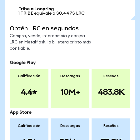
Tribe a Loopring
1 TRIBE equivale a 30,4473 LRC
Obtén LRC en segundos
Compra, vende, intercambia y canjea
LRC en MetaMask, la billetera cripto más
confiable.
Google Play
Calificación
Descargas
Reseñas
4.4
10M+
483.8K
App Store
Calificación
Descargas
Reseñas