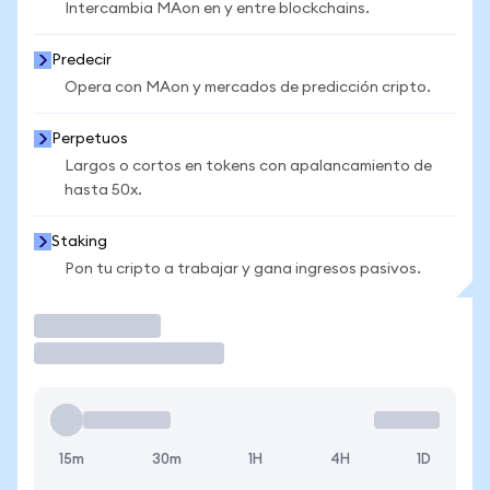
Intercambia MAon en y entre blockchains.
Predecir
Opera con MAon y mercados de predicción cripto.
Perpetuos
Largos o cortos en tokens con apalancamiento de
hasta 50x.
Staking
Pon tu cripto a trabajar y gana ingresos pasivos.
Operar
15m
30m
1H
4H
1D