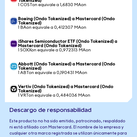
Tokenized)
1 COSTon equivale a 1,6830 MAon
Boeing (Ondo Tokenized) a Mastercard (Ondo
Tokenized)
1 BAon equivale a 0,412307 MAon
iShares Semiconductor ETF (Ondo Tokenized) a
Mastercard (Ondo Tokenized)
1 SOXXon equivale a 0,972313 MAon
Abbott (Ondo Tokenized) a Mastercard (Ondo
Tokenized)
1 ABTon equivale a 0,190431 MAon
Vertiv (Ondo Tokenized) a Mastercard (Ondo
Tokenized)
1 VRTon equivale a 0,484036 MAon
Descargo de responsabilidad
Este producto no ha sido emitido, patrocinado, respaldado
ni está afiliado con Mastercard. El nombre de la empresa y
cualquier otra marca registrada se utilizan únicamente para