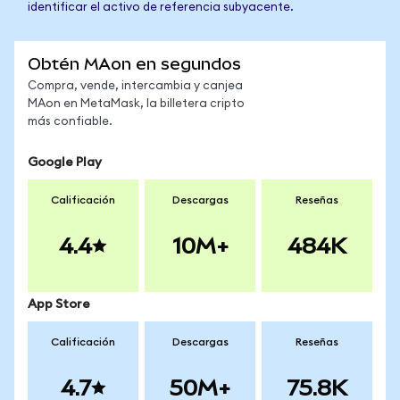
identificar el activo de referencia subyacente.
Obtén MAon en segundos
Compra, vende, intercambia y canjea
MAon en MetaMask, la billetera cripto
más confiable.
Google Play
Calificación
Descargas
Reseñas
4.4
10M+
484K
App Store
Calificación
Descargas
Reseñas
4.7
50M+
75.8K