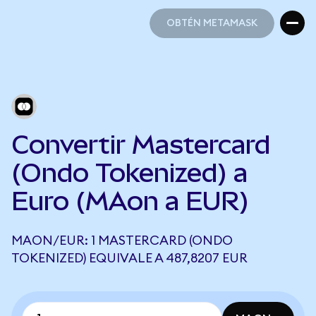
OBTÉN METAMASK
OBTÉN METAMASK
Convertir Mastercard
(Ondo Tokenized) a
Euro (MAon a EUR)
MAON/EUR: 1 MASTERCARD (ONDO
TOKENIZED) EQUIVALE A 487,8207 EUR