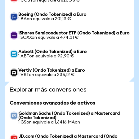
1 COSTon equivale a 820,98 €
Boeing (Ondo Tokenized) a Euro
1 BAon equivale a 201,13 €
iShares Semiconductor ETF (Ondo Tokenized) a Euro
1 SOXXon equivale a 474,31 €
Abbott (Ondo Tokenized) a Euro
1 ABTon equivale a 92,90 €
Vertiv (Ondo Tokenized) a Euro
1 VRTon equivale a 236,12 €
Explorar más conversiones
Conversiones avanzadas de activos
Goldman Sachs (Ondo Tokenized) a Mastercard
(Ondo Tokenized)
1 GSon equivale a 1,8416 MAon
JD.com (Ondo Tokenized) a Mastercard (Ondo