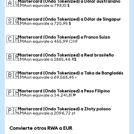
Mastercard (Ondo Tokenized) a Dólar australiano
🇦🇺
1 MAon equivale a 798,10 $
Mastercard (Ondo Tokenized) a Dólar de Singapur
🇸🇬
1 MAon equivale a 720,95 $
Mastercard (Ondo Tokenized) a Franco Suizo
🇨🇭
1 MAon equivale a 455,99 CHF
Mastercard (Ondo Tokenized) a Real brasileño
🇧🇷
1 MAon equivale a 2865,46 R$
Mastercard (Ondo Tokenized) a Taka de Bangladés
🇧🇩
1 MAon equivale a 69.568,45 ৳
Mastercard (Ondo Tokenized) a Peso Filipino
🇵🇭
1 MAon equivale a 34.241,81 ₱
Mastercard (Ondo Tokenized) a Złoty polaco
🇵🇱
1 MAon equivale a 2096,72 zł
Convierte otros RWA a EUR