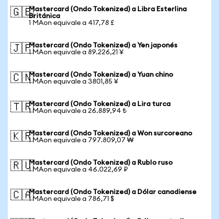
Mastercard (Ondo Tokenized) a Libra Esterlina
🇬🇧
Británica
1 MAon equivale a 417,78 £
Mastercard (Ondo Tokenized) a Yen japonés
🇯🇵
1 MAon equivale a 89.226,21 ¥
Mastercard (Ondo Tokenized) a Yuan chino
🇨🇳
1 MAon equivale a 3801,85 ¥
Mastercard (Ondo Tokenized) a Lira turca
🇹🇷
1 MAon equivale a 26.889,94 ₺
Mastercard (Ondo Tokenized) a Won surcoreano
🇰🇷
1 MAon equivale a 797.809,07 ₩
Mastercard (Ondo Tokenized) a Rublo ruso
🇷🇺
1 MAon equivale a 46.022,69 ₽
Mastercard (Ondo Tokenized) a Dólar canadiense
🇨🇦
1 MAon equivale a 786,71 $