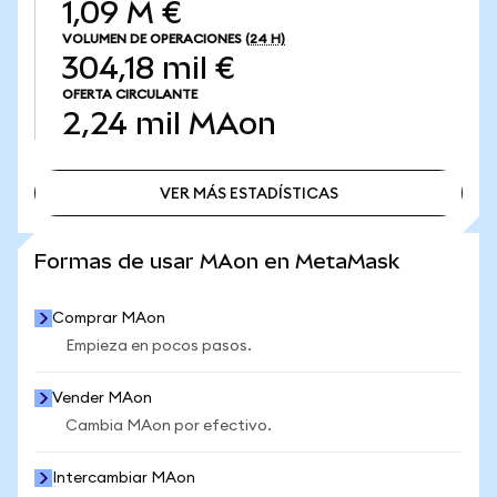
1,09 M €
VOLUMEN DE OPERACIONES
(24 H)
304,18 mil €
OFERTA CIRCULANTE
2,24 mil
MAon
VER MÁS ESTADÍSTICAS
VER MÁS ESTADÍSTICAS
Formas de usar MAon en MetaMask
Comprar MAon
Empieza en pocos pasos.
Vender MAon
Cambia MAon por efectivo.
Intercambiar MAon