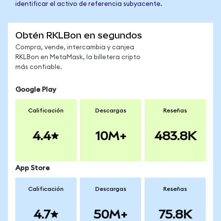
identificar el activo de referencia subyacente.
Obtén RKLBon en segundos
Compra, vende, intercambia y canjea
RKLBon en MetaMask, la billetera cripto
más confiable.
Google Play
Calificación
Descargas
Reseñas
4.4
10M+
483.8K
App Store
Calificación
Descargas
Reseñas
4.7
50M+
75.8K