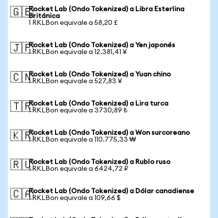
Rocket Lab (Ondo Tokenized) a Libra Esterlina
🇬🇧
Británica
1 RKLBon equivale a 58,20 £
Rocket Lab (Ondo Tokenized) a Yen japonés
🇯🇵
1 RKLBon equivale a 12.381,41 ¥
Rocket Lab (Ondo Tokenized) a Yuan chino
🇨🇳
1 RKLBon equivale a 527,83 ¥
Rocket Lab (Ondo Tokenized) a Lira turca
🇹🇷
1 RKLBon equivale a 3730,89 ₺
Rocket Lab (Ondo Tokenized) a Won surcoreano
🇰🇷
1 RKLBon equivale a 110.775,33 ₩
Rocket Lab (Ondo Tokenized) a Rublo ruso
🇷🇺
1 RKLBon equivale a 6424,72 ₽
Rocket Lab (Ondo Tokenized) a Dólar canadiense
🇨🇦
1 RKLBon equivale a 109,66 $