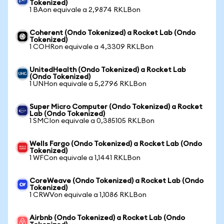
Tokenized)
1 BAon equivale a 2,9874 RKLBon
Coherent (Ondo Tokenized) a Rocket Lab (Ondo
Tokenized)
1 COHRon equivale a 4,3309 RKLBon
UnitedHealth (Ondo Tokenized) a Rocket Lab
(Ondo Tokenized)
1 UNHon equivale a 5,2796 RKLBon
Super Micro Computer (Ondo Tokenized) a Rocket
Lab (Ondo Tokenized)
1 SMCIon equivale a 0,385105 RKLBon
Wells Fargo (Ondo Tokenized) a Rocket Lab (Ondo
Tokenized)
1 WFCon equivale a 1,1441 RKLBon
CoreWeave (Ondo Tokenized) a Rocket Lab (Ondo
Tokenized)
1 CRWVon equivale a 1,1086 RKLBon
Airbnb (Ondo Tokenized) a Rocket Lab (Ondo