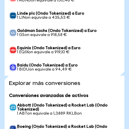
1 ABNBon equivale a 130,46 €
Linde plc (Ondo Tokenized) a Euro
1 LINon equivale a 435,53 €
Goldman Sachs (Ondo Tokenized) a Euro
1 GSon equivale a 918,58 €
Equinix (Ondo Tokenized) a Euro
1 EQIXon equivale a 919,10 €
Baidu (Ondo Tokenized) a Euro
1 BIDUon equivale a 94,49 €
Explorar más conversiones
Conversiones avanzadas de activos
Abbott (Ondo Tokenized) a Rocket Lab (Ondo
Tokenized)
1 ABTon equivale a 1,3889 RKLBon
Boeing (Ondo Tokenized) a Rocket Lab (Ondo