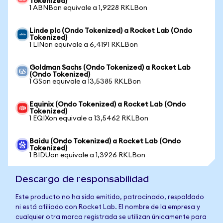
Tokenized)
1 ABNBon equivale a 1,9228 RKLBon
Linde plc (Ondo Tokenized) a Rocket Lab (Ondo
Tokenized)
1 LINon equivale a 6,4191 RKLBon
Goldman Sachs (Ondo Tokenized) a Rocket Lab
(Ondo Tokenized)
1 GSon equivale a 13,5385 RKLBon
Equinix (Ondo Tokenized) a Rocket Lab (Ondo
Tokenized)
1 EQIXon equivale a 13,5462 RKLBon
Baidu (Ondo Tokenized) a Rocket Lab (Ondo
Tokenized)
1 BIDUon equivale a 1,3926 RKLBon
Descargo de responsabilidad
Este producto no ha sido emitido, patrocinado, respaldado
ni está afiliado con Rocket Lab. El nombre de la empresa y
cualquier otra marca registrada se utilizan únicamente para