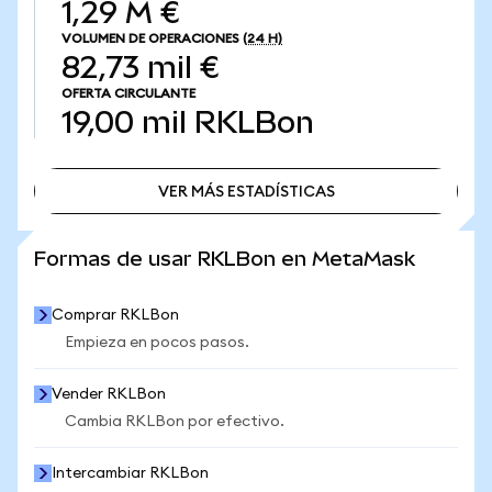
1,29 M €
VOLUMEN DE OPERACIONES
(24 H)
82,73 mil €
OFERTA CIRCULANTE
19,00 mil
RKLBon
VER MÁS ESTADÍSTICAS
VER MÁS ESTADÍSTICAS
Formas de usar RKLBon en MetaMask
Comprar RKLBon
Empieza en pocos pasos.
Vender RKLBon
Cambia RKLBon por efectivo.
Intercambiar RKLBon