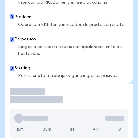
Intercambia RKLBon en y entre blockchains.
Predecir
Opera con RKLBon y mercados de predicción cripto.
Perpetuos
Largos o cortos en tokens con apalancamiento de
hasta 50x.
Staking
Pon tu cripto a trabajar y gana ingresos pasivos.
Operar
15m
30m
1H
4H
1D