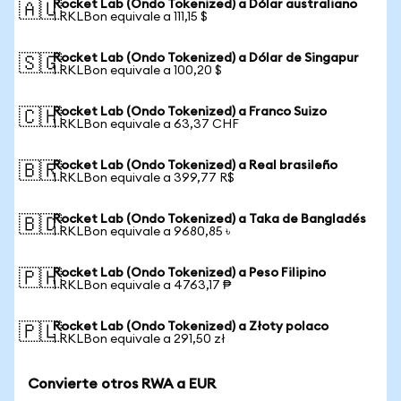
Rocket Lab (Ondo Tokenized) a Dólar australiano
🇦🇺
1 RKLBon equivale a 111,15 $
Rocket Lab (Ondo Tokenized) a Dólar de Singapur
🇸🇬
1 RKLBon equivale a 100,20 $
Rocket Lab (Ondo Tokenized) a Franco Suizo
🇨🇭
1 RKLBon equivale a 63,37 CHF
Rocket Lab (Ondo Tokenized) a Real brasileño
🇧🇷
1 RKLBon equivale a 399,77 R$
Rocket Lab (Ondo Tokenized) a Taka de Bangladés
🇧🇩
1 RKLBon equivale a 9680,85 ৳
Rocket Lab (Ondo Tokenized) a Peso Filipino
🇵🇭
1 RKLBon equivale a 4763,17 ₱
Rocket Lab (Ondo Tokenized) a Złoty polaco
🇵🇱
1 RKLBon equivale a 291,50 zł
Convierte otros RWA a EUR