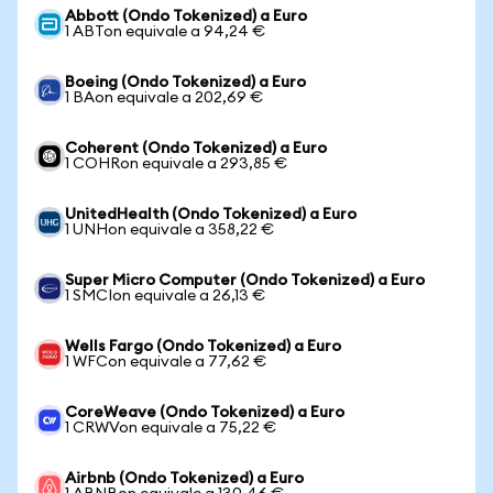
Abbott (Ondo Tokenized) a Euro
1 ABTon equivale a 94,24 €
Boeing (Ondo Tokenized) a Euro
1 BAon equivale a 202,69 €
Coherent (Ondo Tokenized) a Euro
1 COHRon equivale a 293,85 €
UnitedHealth (Ondo Tokenized) a Euro
1 UNHon equivale a 358,22 €
Super Micro Computer (Ondo Tokenized) a Euro
1 SMCIon equivale a 26,13 €
Wells Fargo (Ondo Tokenized) a Euro
1 WFCon equivale a 77,62 €
CoreWeave (Ondo Tokenized) a Euro
1 CRWVon equivale a 75,22 €
Airbnb (Ondo Tokenized) a Euro