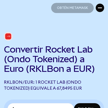
OBTÉN METAMASK
OBTÉN METAMASK
Convertir Rocket Lab
(Ondo Tokenized) a
Euro (RKLBon a EUR)
RKLBON/EUR: 1 ROCKET LAB (ONDO
TOKENIZED) EQUIVALE A 67,8495 EUR