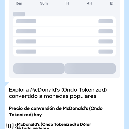
15m
30m
1H
4H
1D
Explora McDonald's (Ondo Tokenized)
convertido a monedas populares
Precio de conversión de McDonald's (Ondo
Tokenized) hoy
McDonald's (Ondo Tokenized) a Dólar
🇺🇸
estadounidense