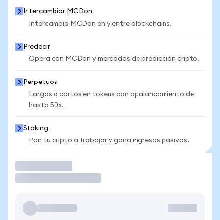
Intercambiar MCDon
Intercambia MCDon en y entre blockchains.
Predecir
Opera con MCDon y mercados de predicción cripto.
Perpetuos
Largos o cortos en tokens con apalancamiento de
hasta 50x.
Staking
Pon tu cripto a trabajar y gana ingresos pasivos.
Operar