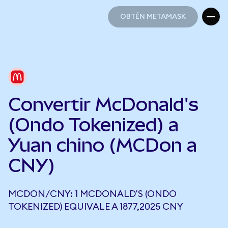
OBTÉN METAMASK
OBTÉN METAMASK
Convertir McDonald's
(Ondo Tokenized) a
Yuan chino (MCDon a
CNY)
MCDON/CNY: 1 MCDONALD'S (ONDO
TOKENIZED) EQUIVALE A 1877,2025 CNY