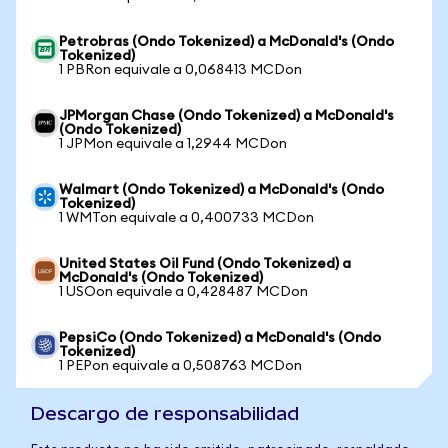
Petrobras (Ondo Tokenized) a McDonald's (Ondo
Tokenized)
1 PBRon equivale a 0,068413 MCDon
JPMorgan Chase (Ondo Tokenized) a McDonald's
(Ondo Tokenized)
1 JPMon equivale a 1,2944 MCDon
Walmart (Ondo Tokenized) a McDonald's (Ondo
Tokenized)
1 WMTon equivale a 0,400733 MCDon
United States Oil Fund (Ondo Tokenized) a
McDonald's (Ondo Tokenized)
1 USOon equivale a 0,428487 MCDon
PepsiCo (Ondo Tokenized) a McDonald's (Ondo
Tokenized)
1 PEPon equivale a 0,508763 MCDon
Descargo de responsabilidad