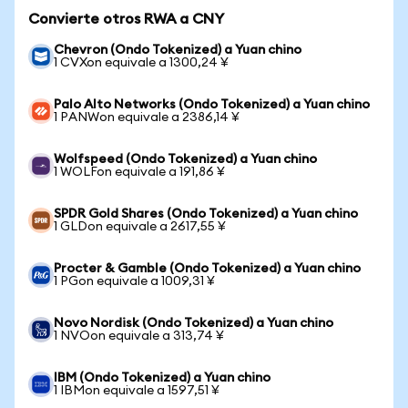
Convierte otros RWA a CNY
Chevron (Ondo Tokenized) a Yuan chino
1 CVXon equivale a 1300,24 ¥
Palo Alto Networks (Ondo Tokenized) a Yuan chino
1 PANWon equivale a 2386,14 ¥
Wolfspeed (Ondo Tokenized) a Yuan chino
1 WOLFon equivale a 191,86 ¥
SPDR Gold Shares (Ondo Tokenized) a Yuan chino
1 GLDon equivale a 2617,55 ¥
Procter & Gamble (Ondo Tokenized) a Yuan chino
1 PGon equivale a 1009,31 ¥
Novo Nordisk (Ondo Tokenized) a Yuan chino
1 NVOon equivale a 313,74 ¥
IBM (Ondo Tokenized) a Yuan chino
1 IBMon equivale a 1597,51 ¥