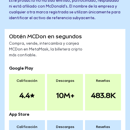
Este producto no ha sido emitido, patrocinado, respaldado
ni está afiliado con McDonald's. El nombre de la empresa y
cualquier otra marca registrada se utilizan únicamente para
identificar el activo de referencia subyacente.
Obtén MCDon en segundos
Compra, vende, intercambia y canjea
MCDon en MetaMask, la billetera cripto
más confiable.
Google Play
Calificación
Descargas
Reseñas
4.4
10M+
483.8K
App Store
Calificación
Descargas
Reseñas