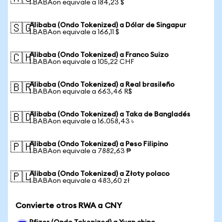
1 BABAon equivale a 184,23 $
Alibaba (Ondo Tokenized) a Dólar de Singapur
🇸🇬
1 BABAon equivale a 166,11 $
Alibaba (Ondo Tokenized) a Franco Suizo
🇨🇭
1 BABAon equivale a 105,22 CHF
Alibaba (Ondo Tokenized) a Real brasileño
🇧🇷
1 BABAon equivale a 663,46 R$
Alibaba (Ondo Tokenized) a Taka de Bangladés
🇧🇩
1 BABAon equivale a 16.058,43 ৳
Alibaba (Ondo Tokenized) a Peso Filipino
🇵🇭
1 BABAon equivale a 7882,63 ₱
Alibaba (Ondo Tokenized) a Złoty polaco
🇵🇱
1 BABAon equivale a 483,60 zł
Convierte otros RWA a CNY