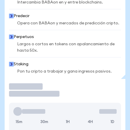
Intercambia BABAon en y entre blockchains.
Predecir
Opera con BABAon y mercados de predicción cripto.
Perpetuos
Largos o cortos en tokens con apalancamiento de
hasta 50x.
Staking
Pon tu cripto a trabajar y gana ingresos pasivos.
Operar
15m
30m
1H
4H
1D