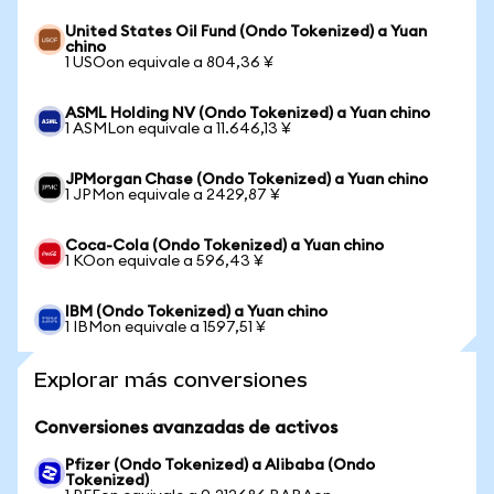
United States Oil Fund (Ondo Tokenized) a Yuan
chino
1 USOon equivale a 804,36 ¥
ASML Holding NV (Ondo Tokenized) a Yuan chino
1 ASMLon equivale a 11.646,13 ¥
JPMorgan Chase (Ondo Tokenized) a Yuan chino
1 JPMon equivale a 2429,87 ¥
Coca-Cola (Ondo Tokenized) a Yuan chino
1 KOon equivale a 596,43 ¥
IBM (Ondo Tokenized) a Yuan chino
1 IBMon equivale a 1597,51 ¥
Explorar más conversiones
Conversiones avanzadas de activos
Pfizer (Ondo Tokenized) a Alibaba (Ondo
Tokenized)