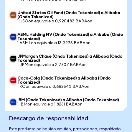
United States Oil Fund (Ondo Tokenized) a Alibaba
(Ondo Tokenized)
1 USOon equivale a 0,920483 BABAon
ASML Holding NV (Ondo Tokenized) a Alibaba (Ondo
Tokenized)
1 ASMLon equivale a 13,3275 BABAon
JPMorgan Chase (Ondo Tokenized) a Alibaba (Ondo
Tokenized)
1 JPMon equivale a 2,7807 BABAon
Coca-Cola (Ondo Tokenized) a Alibaba (Ondo
Tokenized)
1 KOon equivale a 0,682543 BABAon
IBM (Ondo Tokenized) a Alibaba (Ondo Tokenized)
1 IBMon equivale a 1,8281 BABAon
Descargo de responsabilidad
Este producto no ha sido emitido, patrocinado, respaldado