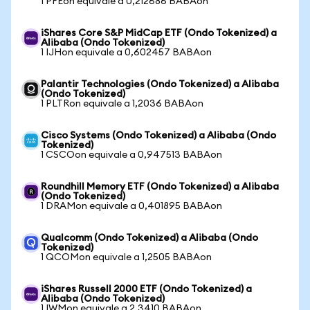
1 PFEon equivale a 0,212686 BABAon
iShares Core S&P MidCap ETF (Ondo Tokenized) a
Alibaba (Ondo Tokenized)
1 IJHon equivale a 0,602457 BABAon
Palantir Technologies (Ondo Tokenized) a Alibaba
(Ondo Tokenized)
1 PLTRon equivale a 1,2036 BABAon
Cisco Systems (Ondo Tokenized) a Alibaba (Ondo
Tokenized)
1 CSCOon equivale a 0,947513 BABAon
Roundhill Memory ETF (Ondo Tokenized) a Alibaba
(Ondo Tokenized)
1 DRAMon equivale a 0,401895 BABAon
Qualcomm (Ondo Tokenized) a Alibaba (Ondo
Tokenized)
1 QCOMon equivale a 1,2505 BABAon
iShares Russell 2000 ETF (Ondo Tokenized) a
Alibaba (Ondo Tokenized)
1 IWMon equivale a 2,3410 BABAon