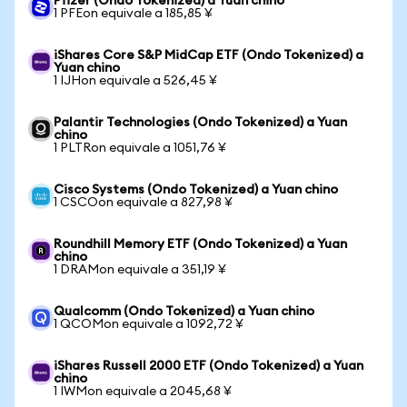
Pfizer (Ondo Tokenized) a Yuan chino
1 PFEon equivale a 185,85 ¥
iShares Core S&P MidCap ETF (Ondo Tokenized) a
Yuan chino
1 IJHon equivale a 526,45 ¥
Palantir Technologies (Ondo Tokenized) a Yuan
chino
1 PLTRon equivale a 1051,76 ¥
Cisco Systems (Ondo Tokenized) a Yuan chino
1 CSCOon equivale a 827,98 ¥
Roundhill Memory ETF (Ondo Tokenized) a Yuan
chino
1 DRAMon equivale a 351,19 ¥
Qualcomm (Ondo Tokenized) a Yuan chino
1 QCOMon equivale a 1092,72 ¥
iShares Russell 2000 ETF (Ondo Tokenized) a Yuan
chino
1 IWMon equivale a 2045,68 ¥