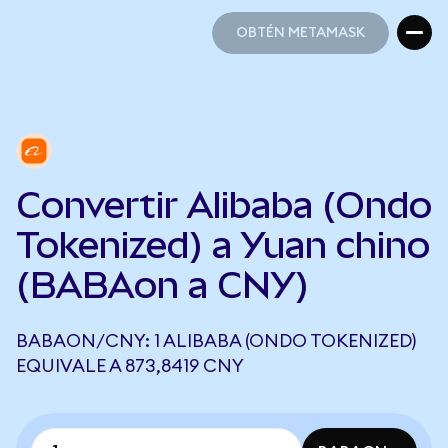
OBTÉN METAMASK
OBTÉN METAMASK
Convertir Alibaba (Ondo
Tokenized) a Yuan chino
(BABAon a CNY)
BABAON/CNY: 1 ALIBABA (ONDO TOKENIZED)
EQUIVALE A 873,8419 CNY