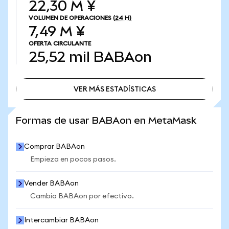
22,30 M ¥
VOLUMEN DE OPERACIONES
(24 H)
7,49 M ¥
OFERTA CIRCULANTE
25,52 mil
BABAon
VER MÁS ESTADÍSTICAS
VER MÁS ESTADÍSTICAS
Formas de usar BABAon en MetaMask
Comprar BABAon
Empieza en pocos pasos.
Vender BABAon
Cambia BABAon por efectivo.
Intercambiar BABAon