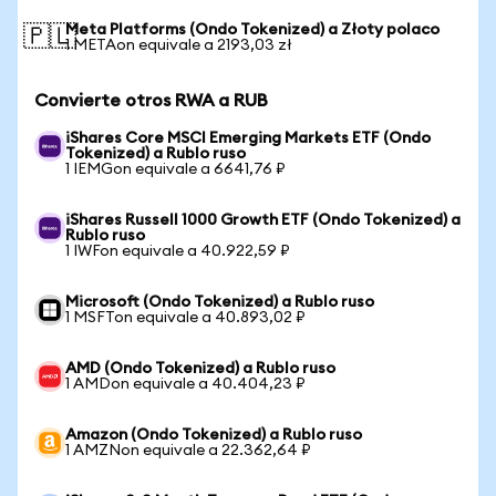
Meta Platforms (Ondo Tokenized) a Złoty polaco
🇵🇱
1 METAon equivale a 2193,03 zł
Convierte otros RWA a RUB
iShares Core MSCI Emerging Markets ETF (Ondo
Tokenized) a Rublo ruso
1 IEMGon equivale a 6641,76 ₽
iShares Russell 1000 Growth ETF (Ondo Tokenized) a
Rublo ruso
1 IWFon equivale a 40.922,59 ₽
Microsoft (Ondo Tokenized) a Rublo ruso
1 MSFTon equivale a 40.893,02 ₽
AMD (Ondo Tokenized) a Rublo ruso
1 AMDon equivale a 40.404,23 ₽
Amazon (Ondo Tokenized) a Rublo ruso
1 AMZNon equivale a 22.362,64 ₽