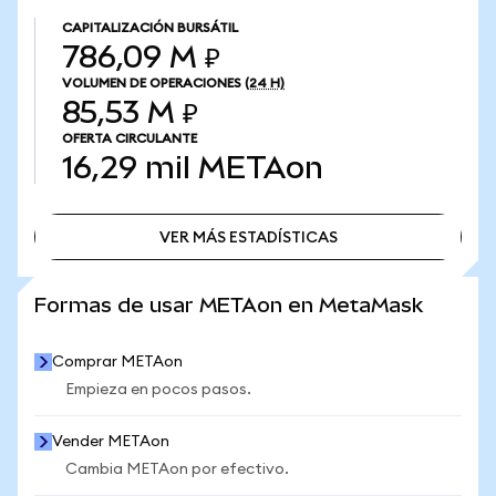
CAPITALIZACIÓN BURSÁTIL
786,09 M ₽
VOLUMEN DE OPERACIONES
(24 H)
85,53 M ₽
OFERTA CIRCULANTE
16,29 mil
METAon
VER MÁS ESTADÍSTICAS
VER MÁS ESTADÍSTICAS
Formas de usar METAon en MetaMask
Comprar METAon
Empieza en pocos pasos.
Vender METAon
Cambia METAon por efectivo.