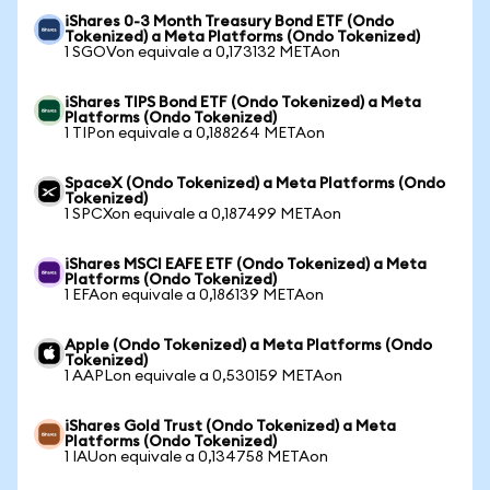
iShares 0-3 Month Treasury Bond ETF (Ondo
Tokenized) a Meta Platforms (Ondo Tokenized)
1 SGOVon equivale a 0,173132 METAon
iShares TIPS Bond ETF (Ondo Tokenized) a Meta
Platforms (Ondo Tokenized)
1 TIPon equivale a 0,188264 METAon
SpaceX (Ondo Tokenized) a Meta Platforms (Ondo
Tokenized)
1 SPCXon equivale a 0,187499 METAon
iShares MSCI EAFE ETF (Ondo Tokenized) a Meta
Platforms (Ondo Tokenized)
1 EFAon equivale a 0,186139 METAon
Apple (Ondo Tokenized) a Meta Platforms (Ondo
Tokenized)
1 AAPLon equivale a 0,530159 METAon
iShares Gold Trust (Ondo Tokenized) a Meta
Platforms (Ondo Tokenized)
1 IAUon equivale a 0,134758 METAon