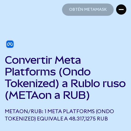
OBTÉN METAMASK
OBTÉN METAMASK
Convertir Meta
Platforms (Ondo
Tokenized) a Rublo ruso
(METAon a RUB)
METAON/RUB: 1 META PLATFORMS (ONDO
TOKENIZED) EQUIVALE A 48.317,1275 RUB