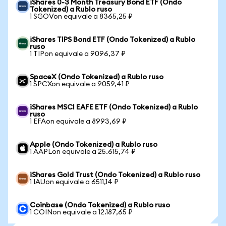
iShares 0-3 Month Treasury Bond ETF (Ondo
Tokenized) a Rublo ruso
1 SGOVon equivale a 8365,25 ₽
iShares TIPS Bond ETF (Ondo Tokenized) a Rublo
ruso
1 TIPon equivale a 9096,37 ₽
SpaceX (Ondo Tokenized) a Rublo ruso
1 SPCXon equivale a 9059,41 ₽
iShares MSCI EAFE ETF (Ondo Tokenized) a Rublo
ruso
1 EFAon equivale a 8993,69 ₽
Apple (Ondo Tokenized) a Rublo ruso
1 AAPLon equivale a 25.615,74 ₽
iShares Gold Trust (Ondo Tokenized) a Rublo ruso
1 IAUon equivale a 6511,14 ₽
Coinbase (Ondo Tokenized) a Rublo ruso
1 COINon equivale a 12.187,65 ₽