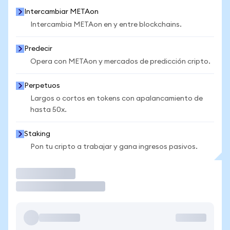
Intercambiar METAon
Intercambia METAon en y entre blockchains.
Predecir
Opera con METAon y mercados de predicción cripto.
Perpetuos
Largos o cortos en tokens con apalancamiento de
hasta 50x.
Staking
Pon tu cripto a trabajar y gana ingresos pasivos.
Operar