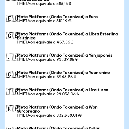
1 METAon equivale a 588,16 $
Meta Platforms (Ondo Tokenized) a Euro
🇪🇺
1 METAon equivale a 510,16 €
Meta Platforms (Ondo Tokenized) a Libra Esterlina
🇬🇧
Británica
1 METAon equivale a 437,56 £
Meta Platforms (Ondo Tokenized) a Yen japonés
🇯🇵
1 METAon equivale a 93.139,85 ¥
Meta Platforms (Ondo Tokenized) a Yuan chino
🇨🇳
1 METAon equivale a 3968,96 ¥
Meta Platforms (Ondo Tokenized) a Lira turca
🇹🇷
1 METAon equivale a 28.058,06 ₺
Meta Platforms (Ondo Tokenized) a Won
🇰🇷
surcoreano
1 METAon equivale a 832.958,01 ₩
Meta Platforms (Ondo Tokenized) a Dólar