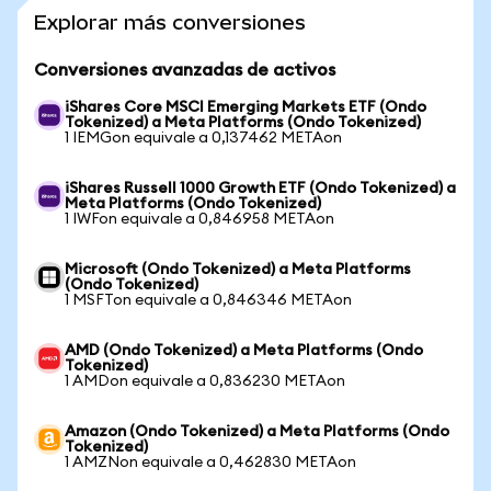
Explorar más conversiones
Conversiones avanzadas de activos
iShares Core MSCI Emerging Markets ETF (Ondo
Tokenized) a Meta Platforms (Ondo Tokenized)
1 IEMGon equivale a 0,137462 METAon
iShares Russell 1000 Growth ETF (Ondo Tokenized) a
Meta Platforms (Ondo Tokenized)
1 IWFon equivale a 0,846958 METAon
Microsoft (Ondo Tokenized) a Meta Platforms
(Ondo Tokenized)
1 MSFTon equivale a 0,846346 METAon
AMD (Ondo Tokenized) a Meta Platforms (Ondo
Tokenized)
1 AMDon equivale a 0,836230 METAon
Amazon (Ondo Tokenized) a Meta Platforms (Ondo
Tokenized)
1 AMZNon equivale a 0,462830 METAon