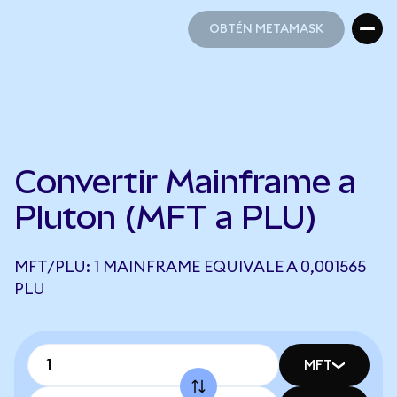
OBTÉN METAMASK
OBTÉN METAMASK
Convertir Mainframe a
Pluton (MFT a PLU)
MFT/PLU: 1 MAINFRAME EQUIVALE A 0,001565
PLU
MFT