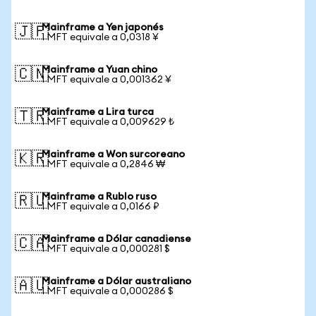
Mainframe a Yen japonés
🇯🇵
1 MFT equivale a 0,0318 ¥
Mainframe a Yuan chino
🇨🇳
1 MFT equivale a 0,001362 ¥
Mainframe a Lira turca
🇹🇷
1 MFT equivale a 0,009629 ₺
Mainframe a Won surcoreano
🇰🇷
1 MFT equivale a 0,2846 ₩
Mainframe a Rublo ruso
🇷🇺
1 MFT equivale a 0,0166 ₽
Mainframe a Dólar canadiense
🇨🇦
1 MFT equivale a 0,000281 $
Mainframe a Dólar australiano
🇦🇺
1 MFT equivale a 0,000286 $