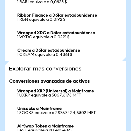
1 RARI equivale a 0,0828 $
Ribbon Finance a Dólar estadounidense
1 RBN equivale a 0,0192 $
Wrapped XDC a Dólar estadounidense
1 WXDC equivale a 0,0291 $
Cream a Dólar estadounidense
1 CREAM equivale a 0,4361 $
Explorar más conversiones
Conversiones avanzadas de activos
Wrapped XRP (Universal) a Mainframe
1 UXRP equivale a 5067,6178 MFT
Unisocks a Mainframe
1 SOCKS equivale a 28767424,5802 MFT
AirSwap Token a Mainframe
1 AST equivale a 20,4234 MFT