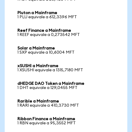
Pluton a Mainframe
1 PLU equivale a 612,3396 MFT
Reef Finance a Mainframe
1 REEF equivale a 0,273542 MFT
Solar a Mainframe
1 SXP equivale a 10,6004 MFT
xSUSHI a Mainframe
1 XSUSHI equivale a 1315,7180 MFT
dHEDGE DAO Token a Mainframe
1 DHT equivale a 129,0455 MFT
Rarible a Mainframe
1 RARI equivale a 410,3730 MFT
Ribbon Finance a Mainframe
1 RBN equivale a 95,3552 MFT