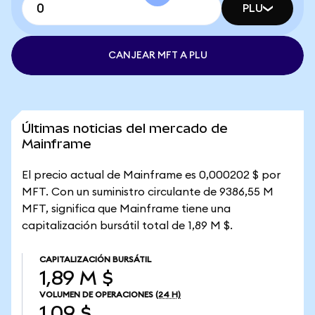
PLU
CANJEAR MFT A PLU
Últimas noticias del mercado de
Mainframe
El precio actual de Mainframe es 0,000202 $ por
MFT. Con un suministro circulante de 9386,55 M
MFT, significa que Mainframe tiene una
capitalización bursátil total de 1,89 M $.
CAPITALIZACIÓN BURSÁTIL
1,89 M $
VOLUMEN DE OPERACIONES
(24 H)
1,09 $