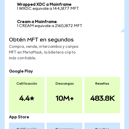
Wrapped XDC a Mainframe
1 WXDC equivale a 144,1877 MFT
Cream a Mainframe
1 CREAM equivale a 2160,1872 MFT
Obtén MFT en segundos
Compra, vende, intercambia y canjea
MFT en MetaMask, la billetera cripto
más confiable.
Google Play
Calificación
Descargas
Reseñas
4.4
10M+
483.8K
App Store