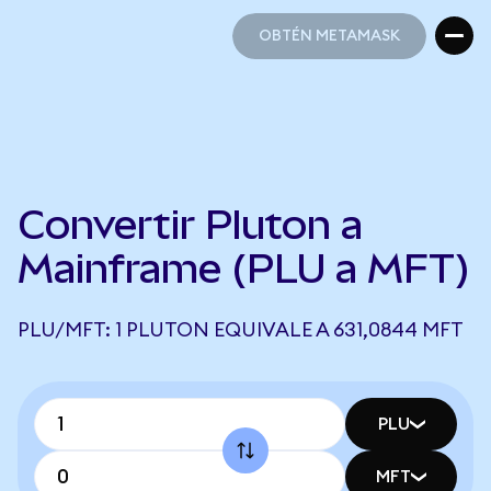
OBTÉN METAMASK
OBTÉN METAMASK
Convertir Pluton a
Mainframe (PLU a MFT)
PLU/MFT: 1 PLUTON EQUIVALE A 631,0844 MFT
PLU
MFT