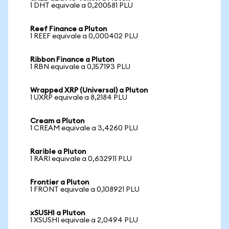
1 DHT equivale a 0,200581 PLU
Reef Finance a Pluton
1 REEF equivale a 0,000402 PLU
Ribbon Finance a Pluton
1 RBN equivale a 0,157193 PLU
Wrapped XRP (Universal) a Pluton
1 UXRP equivale a 8,2184 PLU
Cream a Pluton
1 CREAM equivale a 3,4260 PLU
Rarible a Pluton
1 RARI equivale a 0,632911 PLU
Frontier a Pluton
1 FRONT equivale a 0,108921 PLU
xSUSHI a Pluton
1 XSUSHI equivale a 2,0494 PLU