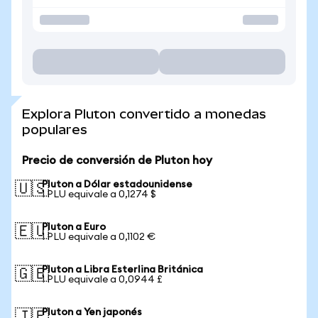
Explora Pluton convertido a monedas
populares
Precio de conversión de Pluton hoy
Pluton a Dólar estadounidense
🇺🇸
1 PLU equivale a 0,1274 $
Pluton a Euro
🇪🇺
1 PLU equivale a 0,1102 €
Pluton a Libra Esterlina Británica
🇬🇧
1 PLU equivale a 0,0944 £
Pluton a Yen japonés
🇯🇵