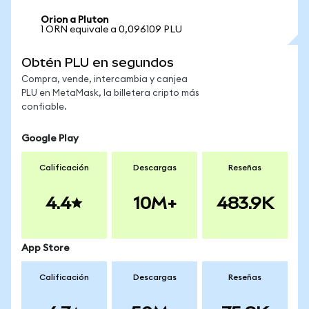
Orion a Pluton
1 ORN equivale a 0,096109 PLU
Obtén PLU en segundos
Compra, vende, intercambia y canjea
PLU en MetaMask, la billetera cripto más
confiable.
Google Play
Calificación
Descargas
Reseñas
4.4
10M+
483.9K
App Store
Calificación
Descargas
Reseñas