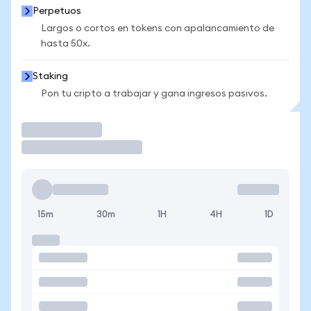
Perpetuos
Largos o cortos en tokens con apalancamiento de
hasta 50x.
Staking
Pon tu cripto a trabajar y gana ingresos pasivos.
Operar
15m
30m
1H
4H
1D