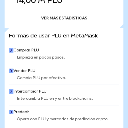
14,00 M
PLU
VER MÁS ESTADÍSTICAS
VER MÁS ESTADÍSTICAS
Formas de usar PLU en MetaMask
Comprar PLU
Empieza en pocos pasos.
Vender PLU
Cambia PLU por efectivo.
Intercambiar PLU
Intercambia PLU en y entre blockchains.
Predecir
Opera con PLU y mercados de predicción cripto.