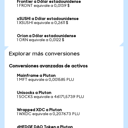
Frontier a Dólar estadounidense
1 FRONT equivale a 0,0139 $
xSUSHI a Dólar estadounidense
1 XSUSHI equivale a 0,2611 $
Orion a Dólar estadounidense
1 ORN equivale a 0,0122 $
Explorar más conversiones
Conversiones avanzadas de activos
Mainframe a Pluton
1 MFT equivale a 0,001585 PLU
Unisocks a Pluton
1 SOCKS equivale a 46171,5739 PLU
Wrapped XDC a Pluton
1 WXDC equivale a 0,207673 PLU
dHEDGE DAO Token a Pluton