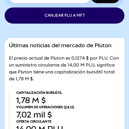
CANJEAR PLU A MFT
Últimas noticias del mercado de Pluton
El precio actual de Pluton es 0,1274 $ por PLU. Con
un suministro circulante de 14,00 M PLU, significa
que Pluton tiene una capitalización bursátil total
de 1,78 M $.
CAPITALIZACIÓN BURSÁTIL
1,78 M $
VOLUMEN DE OPERACIONES
(24 H)
7,02 mil $
OFERTA CIRCULANTE