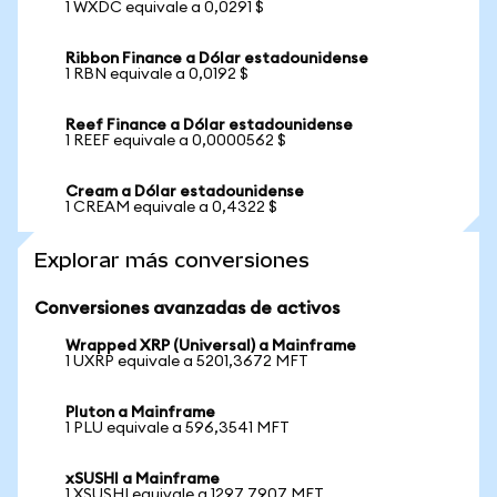
1 WXDC equivale a 0,0291 $
Ribbon Finance a Dólar estadounidense
1 RBN equivale a 0,0192 $
Reef Finance a Dólar estadounidense
1 REEF equivale a 0,0000562 $
Cream a Dólar estadounidense
1 CREAM equivale a 0,4322 $
Explorar más conversiones
Conversiones avanzadas de activos
Wrapped XRP (Universal) a Mainframe
1 UXRP equivale a 5201,3672 MFT
Pluton a Mainframe
1 PLU equivale a 596,3541 MFT
xSUSHI a Mainframe
1 XSUSHI equivale a 1297,7907 MFT