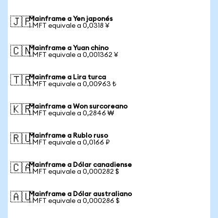
Mainframe a Yen japonés
🇯🇵
1 MFT equivale a 0,0318 ¥
Mainframe a Yuan chino
🇨🇳
1 MFT equivale a 0,001362 ¥
Mainframe a Lira turca
🇹🇷
1 MFT equivale a 0,00963 ₺
Mainframe a Won surcoreano
🇰🇷
1 MFT equivale a 0,2846 ₩
Mainframe a Rublo ruso
🇷🇺
1 MFT equivale a 0,0166 ₽
Mainframe a Dólar canadiense
🇨🇦
1 MFT equivale a 0,000282 $
Mainframe a Dólar australiano
🇦🇺
1 MFT equivale a 0,000286 $