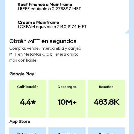
Reef Finance a Mainframe
1 REEF equivale a 0,278397 MFT
Cream a Mainframe
1 CREAM equivale a 2140,9174 MFT
Obtén MFT en segundos
Compra, vende, intercambia y canjea
MFT en MetaMask, la billetera cripto
más confiable.
Google Play
Calificación
Descargas
Reseñas
4.4
10M+
483.8K
App Store