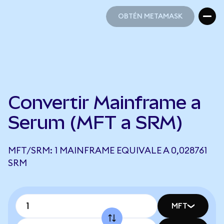
OBTÉN METAMASK
OBTÉN METAMASK
Convertir Mainframe a
Serum (MFT a SRM)
MFT/SRM: 1 MAINFRAME EQUIVALE A 0,028761
SRM
MFT