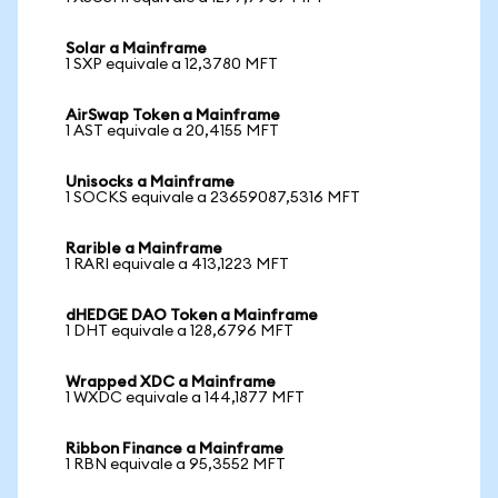
Solar a Mainframe
1 SXP equivale a 12,3780 MFT
AirSwap Token a Mainframe
1 AST equivale a 20,4155 MFT
Unisocks a Mainframe
1 SOCKS equivale a 23659087,5316 MFT
Rarible a Mainframe
1 RARI equivale a 413,1223 MFT
dHEDGE DAO Token a Mainframe
1 DHT equivale a 128,6796 MFT
Wrapped XDC a Mainframe
1 WXDC equivale a 144,1877 MFT
Ribbon Finance a Mainframe
1 RBN equivale a 95,3552 MFT