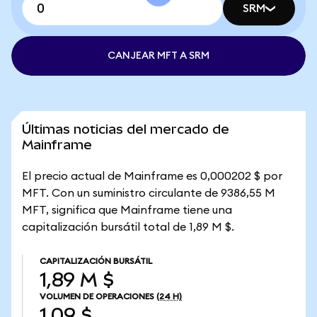
SRM
CANJEAR MFT A SRM
Últimas noticias del mercado de
Mainframe
El precio actual de Mainframe es 0,000202 $ por
MFT. Con un suministro circulante de 9386,55 M
MFT, significa que Mainframe tiene una
capitalización bursátil total de 1,89 M $.
CAPITALIZACIÓN BURSÁTIL
1,89 M $
VOLUMEN DE OPERACIONES
(24 H)
1,09 $