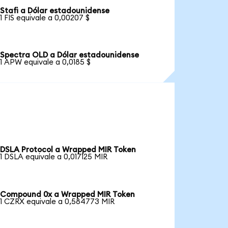
Stafi a Dólar estadounidense
1 FIS equivale a 0,00207 $
Spectra OLD a Dólar estadounidense
1 APW equivale a 0,0185 $
DSLA Protocol a Wrapped MIR Token
1 DSLA equivale a 0,017125 MIR
Compound 0x a Wrapped MIR Token
1 CZRX equivale a 0,584773 MIR