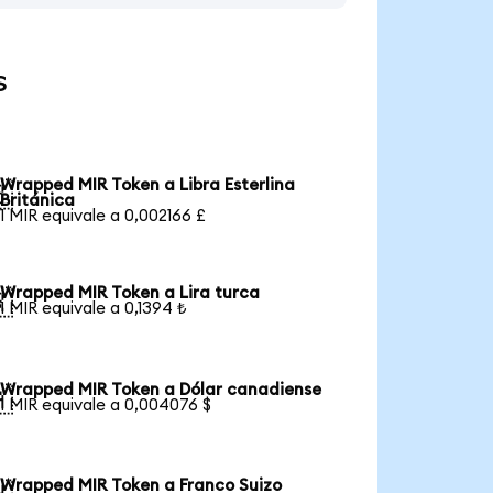
s
Wrapped MIR Token a Libra Esterlina

Británica
1 MIR equivale a 0,002166 £
Wrapped MIR Token a Lira turca

1 MIR equivale a 0,1394 ₺
Wrapped MIR Token a Dólar canadiense

1 MIR equivale a 0,004076 $
Wrapped MIR Token a Franco Suizo