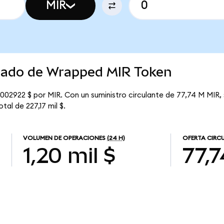
MIR
rcado de Wrapped MIR Token
002922 $ por MIR. Con un suministro circulante de 77,74 M MIR,
tal de 227,17 mil $.
VOLUMEN DE OPERACIONES
(24 H)
OFERTA CIRC
1,20 mil $
77,