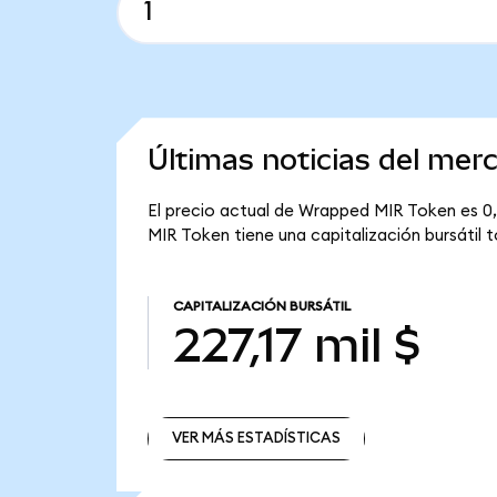
Últimas noticias del me
El precio actual de Wrapped MIR Token es 0,
MIR Token tiene una capitalización bursátil to
CAPITALIZACIÓN BURSÁTIL
227,17 mil $
VER MÁS ESTADÍSTICAS
VER MÁS ESTADÍSTICAS