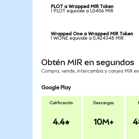
PLOT a Wrapped MIR Token
1 PLOT equivale a 1,0406 MIR
Wrapped One a Wrapped MIR Token
1 WONE equivale a 0,424348 MIR
Obtén MIR en segundos
Compra, vende, intercambia y canjea MIR en 
Google Play
Calificación
Descargas
4.4
10M+
4