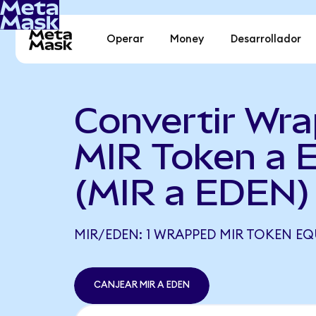
Operar
Money
Desarrollador
Convertir Wr
MIR Token a
(MIR a EDEN)
MIR/EDEN: 1 WRAPPED MIR TOKEN EQU
CANJEAR MIR A EDEN