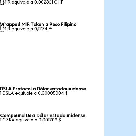

1 MIR equivale a 0,002361 CHF
Wrapped MIR Token a Peso Filipino

1 MIR equivale a 0,1774 ₱
DSLA Protocol a Dólar estadounidense
1 DSLA equivale a 0,00005004 $
Compound 0x a Dólar estadounidense
1 CZRX equivale a 0,001709 $