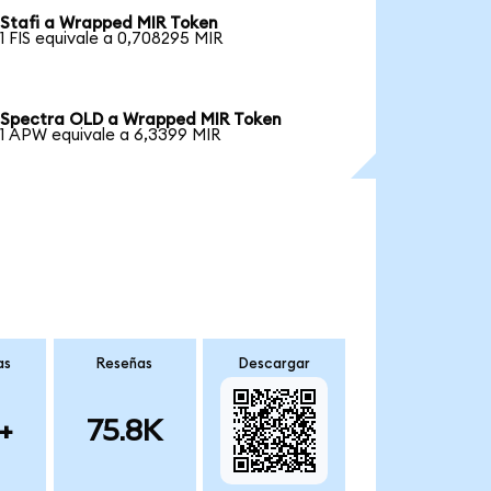
Stafi a Wrapped MIR Token
1 FIS equivale a 0,708295 MIR
Spectra OLD a Wrapped MIR Token
1 APW equivale a 6,3399 MIR
as
Reseñas
Descargar
+
75.8K