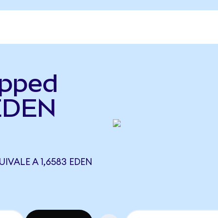
apped
 EDEN
IVALE A 1,6583 EDEN