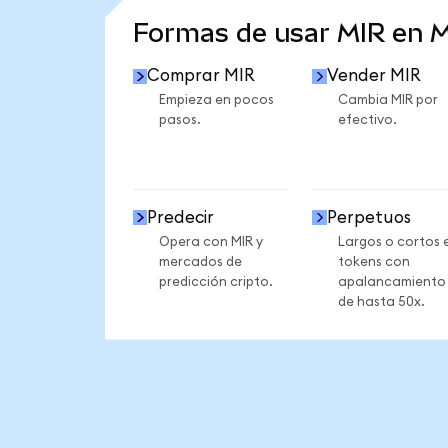
Formas de usar MIR en 
Comprar MIR
Vender MIR
Empieza en pocos
Cambia MIR por
pasos.
efectivo.
Predecir
Perpetuos
Opera con MIR y
Largos o cortos 
mercados de
tokens con
predicción cripto.
apalancamiento
de hasta 50x.