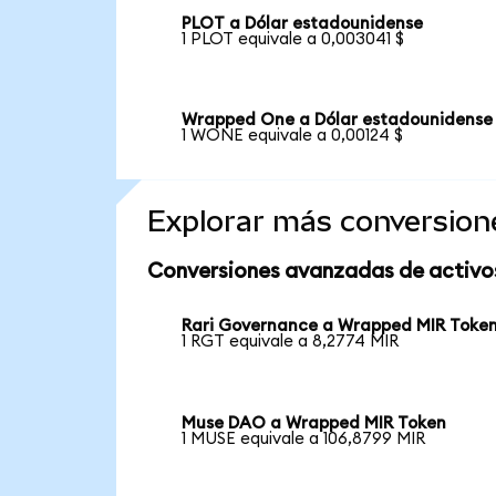
PLOT a Dólar estadounidense
1 PLOT equivale a 0,003041 $
Wrapped One a Dólar estadounidense
1 WONE equivale a 0,00124 $
Explorar más conversion
Conversiones avanzadas de activo
Rari Governance a Wrapped MIR Toke
1 RGT equivale a 8,2774 MIR
Muse DAO a Wrapped MIR Token
1 MUSE equivale a 106,8799 MIR