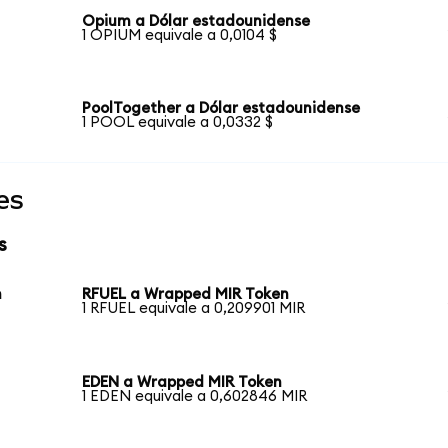
Opium a Dólar estadounidense
1 OPIUM equivale a 0,0104 $
PoolTogether a Dólar estadounidense
1 POOL equivale a 0,0332 $
es
s
n
RFUEL a Wrapped MIR Token
1 RFUEL equivale a 0,209901 MIR
EDEN a Wrapped MIR Token
1 EDEN equivale a 0,602846 MIR