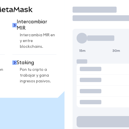
MetaMask
Operar
Intercambiar
MIR
Intercambia MIR en
y entre
blockchains.
15m
30m
Staking
en
Pon tu cripto a
trabajar y gana
ingresos pasivos.