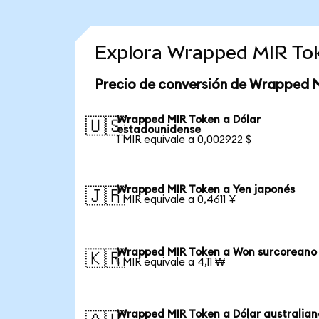
Explora Wrapped MIR To
Precio de conversión de Wrapped 
Wrapped MIR Token a Dólar
🇺🇸
estadounidense
1 MIR equivale a 0,002922 $
Wrapped MIR Token a Yen japonés
🇯🇵
1 MIR equivale a 0,4611 ¥
Wrapped MIR Token a Won surcoreano
🇰🇷
1 MIR equivale a 4,11 ₩
Wrapped MIR Token a Dólar australian