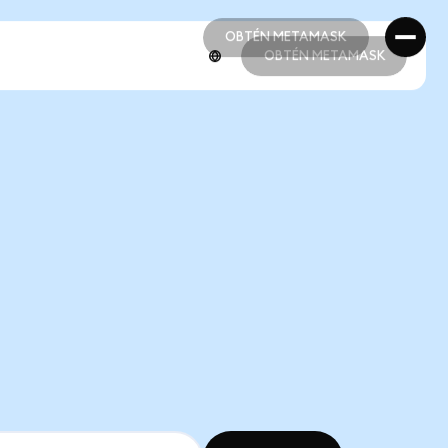
OBTÉN METAMASK
OBTÉN METAMASK
OBTÉN METAMASK
OBTÉN METAMASK