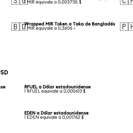
🇸🇬
🇨
1 MIR equivale a 0,003735 $
Wrapped MIR Token a Taka de Bangladés
🇧🇩
🇵
1 MIR equivale a 0,3606 ৳
USD
nse
RFUEL a Dólar estadounidense
1 RFUEL equivale a 0,000613 $
EDEN a Dólar estadounidense
1 EDEN equivale a 0,001762 $