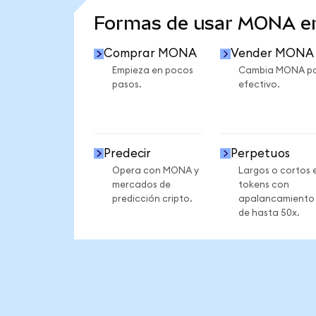
Formas de usar MONA e
Comprar MONA
Vender MONA
Empieza en pocos
Cambia MONA p
pasos.
efectivo.
Predecir
Perpetuos
Opera con MONA y
Largos o cortos 
mercados de
tokens con
predicción cripto.
apalancamiento
de hasta 50x.