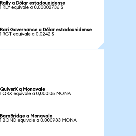
Rally a Dólar estadounidense
1 RLY equivale a 0,00002736 $
Rari Governance a Dólar estadounidense
1 RGT equivale a 0,0242 $
QuiverX a Monavale
1 QRX equivale a 0,000108 MONA
BarnBridge a Monavale
1 BOND equivale a 0,000933 MONA