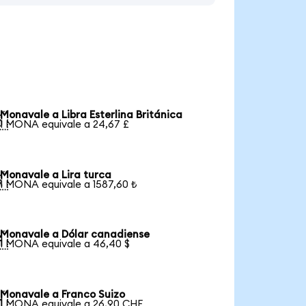
Monavale a Libra Esterlina Británica

1 MONA equivale a 24,67 £
Monavale a Lira turca

1 MONA equivale a 1587,60 ₺
Monavale a Dólar canadiense

1 MONA equivale a 46,40 $
Monavale a Franco Suizo

1 MONA equivale a 26,90 CHF