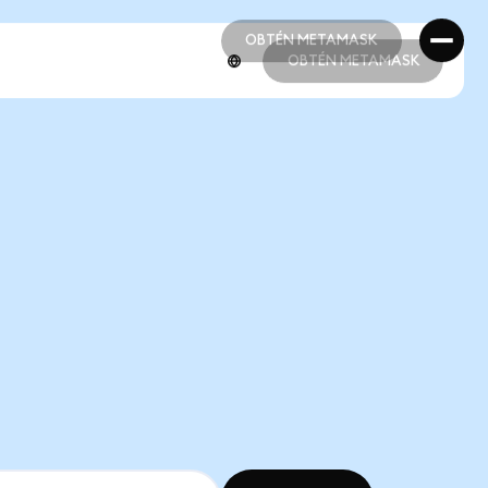
OBTÉN METAMASK
OBTÉN METAMASK
OBTÉN METAMASK
OBTÉN METAMASK