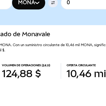
MONA
rcado de Monavale
 MONA. Con un suministro circulante de 10,46 mil MONA, signifi
l $.
VOLUMEN DE OPERACIONES
(24 H)
OFERTA CIRCULANTE
124,88 $
10,46 mi