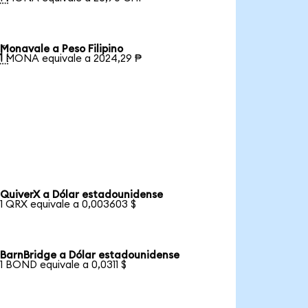
Monavale a Peso Filipino

1 MONA equivale a 2024,29 ₱
QuiverX a Dólar estadounidense
1 QRX equivale a 0,003603 $
BarnBridge a Dólar estadounidense
1 BOND equivale a 0,0311 $