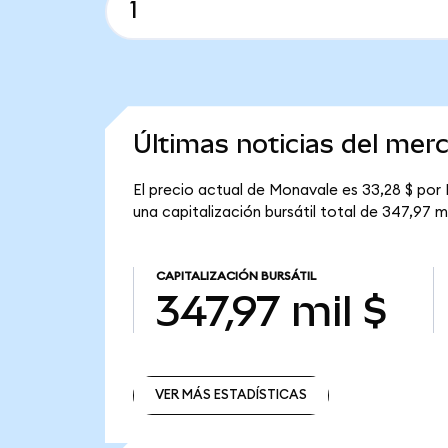
Últimas noticias del me
El precio actual de Monavale es 33,28 $ por
una capitalización bursátil total de 347,97 mi
CAPITALIZACIÓN BURSÁTIL
347,97 mil $
VER MÁS ESTADÍSTICAS
VER MÁS ESTADÍSTICAS