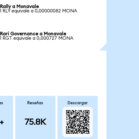
Rally a Monavale
1 RLY equivale a 0,00000082 MONA
Rari Governance a Monavale
1 RGT equivale a 0,000727 MONA
as
Reseñas
Descargar
+
75.8K