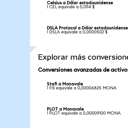
Celsius a Dólar estadounidense
1 CEL equivale a 0,0114 $
DSLA Protocol a Dólar estadounidense
1 DSLA equivale a 0,0000502 $
Explorar más conversion
Conversiones avanzadas de activo
Stafi a Monavale
1 FIS equivale a 0,00006825 MONA
PLOT a Monavale
1 PLOT equivale a 0,00009100 MONA