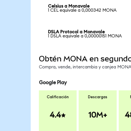
Celsius a Monavale
1 CEL equivale a 0,000342 MONA
DSLA Protocol a Monavale
1 DSLA equivale a 0,00000151 MONA
Obtén MONA en segund
Compra, vende, intercambia y canjea MONA e
Google Play
Calificación
Descargas
4.4
10M+
4