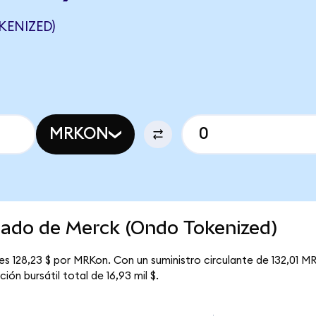
KENIZED)
MRKON
cado de Merck (Ondo Tokenized)
s 128,23 $ por MRKon. Con un suministro circulante de 132,01 MR
ón bursátil total de 16,93 mil $.