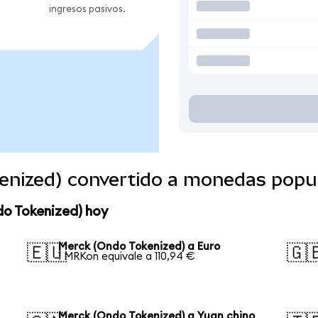
ingresos pasivos.
enized) convertido a monedas popu
do Tokenized) hoy
Merck (Ondo Tokenized) a Euro
🇪🇺
🇬
1 MRKon equivale a 110,94 €
Merck (Ondo Tokenized) a Yuan chino