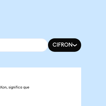
CIFRON
Kon, significa que