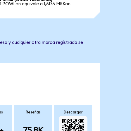
1 POWLon equivale a 1,6176 MRKon
esa y cualquier otra marca registrada se
as
Reseñas
Descargar
+
75.8K