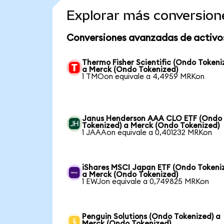
Explorar más conversion
Conversiones avanzadas de activo
Thermo Fisher Scientific (Ondo Tokeni
a Merck (Ondo Tokenized)
1 TMOon equivale a 4,4959 MRKon
Janus Henderson AAA CLO ETF (Ondo
Tokenized) a Merck (Ondo Tokenized)
1 JAAAon equivale a 0,401232 MRKon
iShares MSCI Japan ETF (Ondo Tokeni
a Merck (Ondo Tokenized)
1 EWJon equivale a 0,749825 MRKon
Penguin Solutions (Ondo Tokenized) a
Merck (Ondo Tokenized)