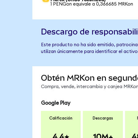
1 PENGon equivale a 0,366685 MRKon
Descargo de responsabil
Este producto no ha sido emitido, patrocina
utilizan únicamente para identificar el activ
Obtén MRKon en segund
Compra, vende, intercambia y canjea MRKon 
Google Play
Calificación
Descargas
4.4
10M+
4