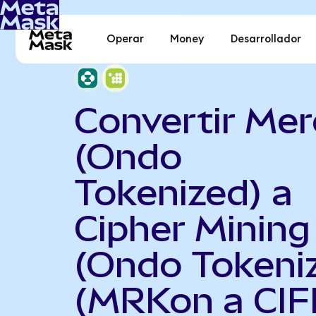
Operar
Money
Desarrollador
Convertir Mer
(Ondo
Tokenized) a
Cipher Mining
(Ondo Tokeni
(MRKon a CIF