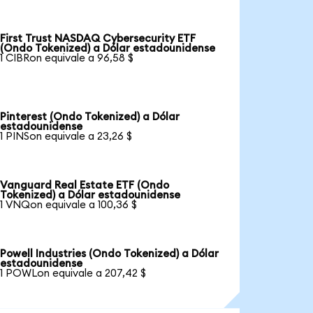
First Trust NASDAQ Cybersecurity ETF
(Ondo Tokenized) a Dólar estadounidense
1 CIBRon equivale a 96,58 $
Pinterest (Ondo Tokenized) a Dólar
estadounidense
1 PINSon equivale a 23,26 $
Vanguard Real Estate ETF (Ondo
Tokenized) a Dólar estadounidense
1 VNQon equivale a 100,36 $
Powell Industries (Ondo Tokenized) a Dólar
estadounidense
1 POWLon equivale a 207,42 $