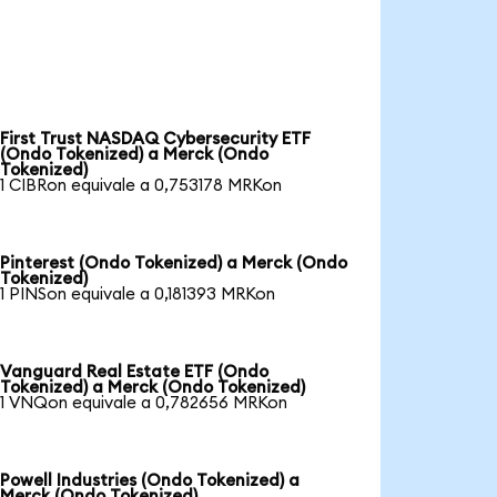
First Trust NASDAQ Cybersecurity ETF
(Ondo Tokenized) a Merck (Ondo
Tokenized)
1 CIBRon equivale a 0,753178 MRKon
Pinterest (Ondo Tokenized) a Merck (Ondo
Tokenized)
1 PINSon equivale a 0,181393 MRKon
Vanguard Real Estate ETF (Ondo
Tokenized) a Merck (Ondo Tokenized)
1 VNQon equivale a 0,782656 MRKon
Powell Industries (Ondo Tokenized) a
Merck (Ondo Tokenized)