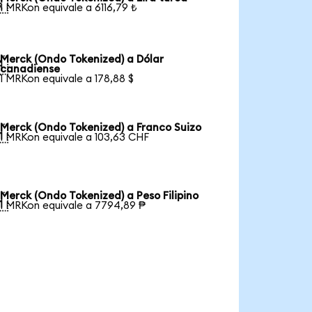

1 MRKon equivale a 6116,79 ₺
Merck (Ondo Tokenized) a Dólar

canadiense
1 MRKon equivale a 178,88 $
Merck (Ondo Tokenized) a Franco Suizo

1 MRKon equivale a 103,63 CHF
Merck (Ondo Tokenized) a Peso Filipino

1 MRKon equivale a 7794,89 ₱