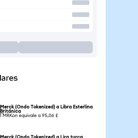
lares
Merck (Ondo Tokenized) a Libra Esterlina

Británica
1 MRKon equivale a 95,06 £
Merck (Ondo Tokenized) a Lira turca