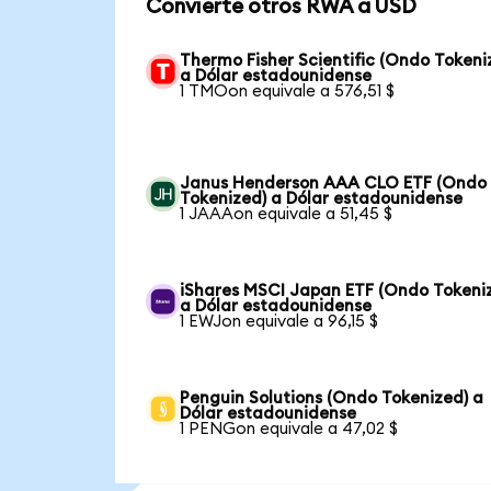
Convierte otros RWA a USD
Thermo Fisher Scientific (Ondo Tokeni
a Dólar estadounidense
1 TMOon equivale a 576,51 $
Janus Henderson AAA CLO ETF (Ondo
Tokenized) a Dólar estadounidense
1 JAAAon equivale a 51,45 $
iShares MSCI Japan ETF (Ondo Tokeni
a Dólar estadounidense
1 EWJon equivale a 96,15 $
Penguin Solutions (Ondo Tokenized) a
Dólar estadounidense
1 PENGon equivale a 47,02 $