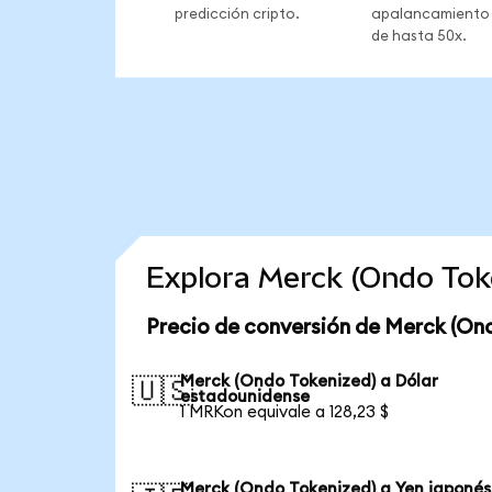
predicción cripto.
apalancamiento
de hasta 50x.
Explora Merck (Ondo Tok
Precio de conversión de Merck (On
Merck (Ondo Tokenized) a Dólar
🇺🇸
estadounidense
1 MRKon equivale a 128,23 $
Merck (Ondo Tokenized) a Yen japonés