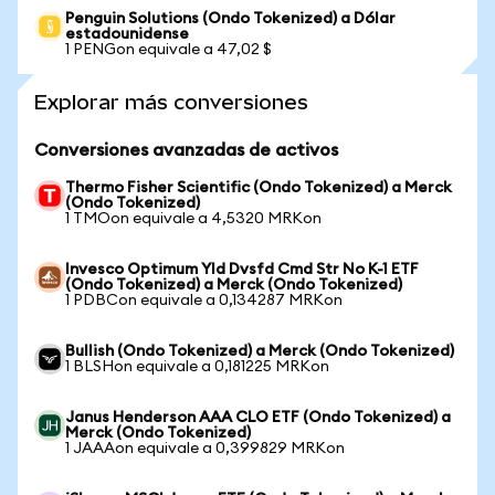
Penguin Solutions (Ondo Tokenized) a Dólar
estadounidense
1 PENGon equivale a 47,02 $
Explorar más conversiones
Conversiones avanzadas de activos
Thermo Fisher Scientific (Ondo Tokenized) a Merck
(Ondo Tokenized)
1 TMOon equivale a 4,5320 MRKon
Invesco Optimum Yld Dvsfd Cmd Str No K-1 ETF
(Ondo Tokenized) a Merck (Ondo Tokenized)
1 PDBCon equivale a 0,134287 MRKon
Bullish (Ondo Tokenized) a Merck (Ondo Tokenized)
1 BLSHon equivale a 0,181225 MRKon
Janus Henderson AAA CLO ETF (Ondo Tokenized) a
Merck (Ondo Tokenized)
1 JAAAon equivale a 0,399829 MRKon