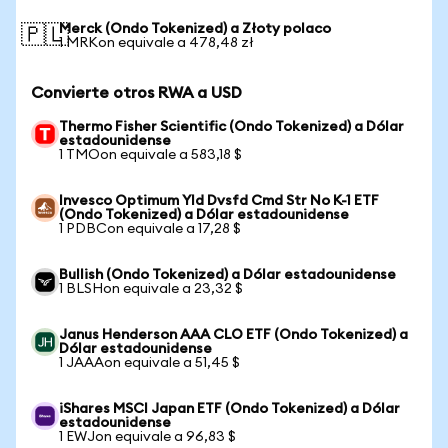
Merck (Ondo Tokenized) a Złoty polaco
🇵🇱
1 MRKon equivale a 478,48 zł
Convierte otros RWA a USD
Thermo Fisher Scientific (Ondo Tokenized) a Dólar
estadounidense
1 TMOon equivale a 583,18 $
Invesco Optimum Yld Dvsfd Cmd Str No K-1 ETF
(Ondo Tokenized) a Dólar estadounidense
1 PDBCon equivale a 17,28 $
Bullish (Ondo Tokenized) a Dólar estadounidense
1 BLSHon equivale a 23,32 $
Janus Henderson AAA CLO ETF (Ondo Tokenized) a
Dólar estadounidense
1 JAAAon equivale a 51,45 $
iShares MSCI Japan ETF (Ondo Tokenized) a Dólar
estadounidense
1 EWJon equivale a 96,83 $