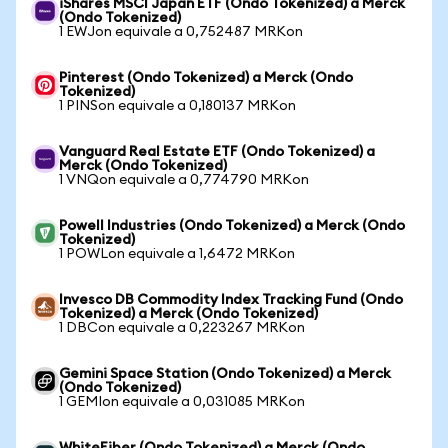
iShares MSCI Japan ETF (Ondo Tokenized) a Merck
(Ondo Tokenized)
1 EWJon equivale a 0,752487 MRKon
Pinterest (Ondo Tokenized) a Merck (Ondo
Tokenized)
1 PINSon equivale a 0,180137 MRKon
Vanguard Real Estate ETF (Ondo Tokenized) a
Merck (Ondo Tokenized)
1 VNQon equivale a 0,774790 MRKon
Powell Industries (Ondo Tokenized) a Merck (Ondo
Tokenized)
1 POWLon equivale a 1,6472 MRKon
Invesco DB Commodity Index Tracking Fund (Ondo
Tokenized) a Merck (Ondo Tokenized)
1 DBCon equivale a 0,223267 MRKon
Gemini Space Station (Ondo Tokenized) a Merck
(Ondo Tokenized)
1 GEMIon equivale a 0,031085 MRKon