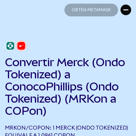
OBTÉN METAMASK
OBTÉN METAMASK
Convertir Merck (Ondo
Tokenized) a
ConocoPhillips (Ondo
Tokenized) (MRKon a
COPon)
MRKON/COPON: 1 MERCK (ONDO TOKENIZED)
EQUIVALE A 1,0961 COPON