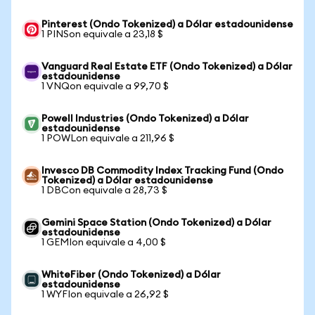
Pinterest (Ondo Tokenized) a Dólar estadounidense
1 PINSon equivale a 23,18 $
Vanguard Real Estate ETF (Ondo Tokenized) a Dólar
estadounidense
1 VNQon equivale a 99,70 $
Powell Industries (Ondo Tokenized) a Dólar
estadounidense
1 POWLon equivale a 211,96 $
Invesco DB Commodity Index Tracking Fund (Ondo
Tokenized) a Dólar estadounidense
1 DBCon equivale a 28,73 $
Gemini Space Station (Ondo Tokenized) a Dólar
estadounidense
1 GEMIon equivale a 4,00 $
WhiteFiber (Ondo Tokenized) a Dólar
estadounidense
1 WYFIon equivale a 26,92 $