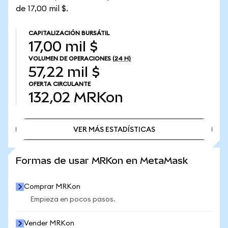
de 17,00 mil $.
CAPITALIZACIÓN BURSÁTIL
17,00 mil $
VOLUMEN DE OPERACIONES
(24 H)
57,22 mil $
OFERTA CIRCULANTE
132,02
MRKon
VER MÁS ESTADÍSTICAS
VER MÁS ESTADÍSTICAS
Formas de usar MRKon en MetaMask
Comprar MRKon
Empieza en pocos pasos.
Vender MRKon