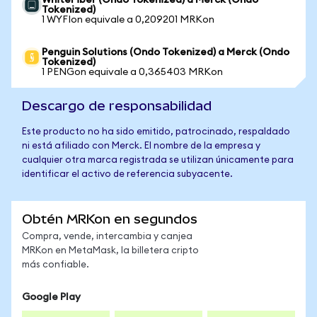
WhiteFiber (Ondo Tokenized) a Merck (Ondo
Tokenized)
1 WYFIon equivale a 0,209201 MRKon
Penguin Solutions (Ondo Tokenized) a Merck (Ondo
Tokenized)
1 PENGon equivale a 0,365403 MRKon
Descargo de responsabilidad
Este producto no ha sido emitido, patrocinado, respaldado
ni está afiliado con Merck. El nombre de la empresa y
cualquier otra marca registrada se utilizan únicamente para
identificar el activo de referencia subyacente.
Obtén MRKon en segundos
Compra, vende, intercambia y canjea
MRKon en MetaMask, la billetera cripto
más confiable.
Google Play