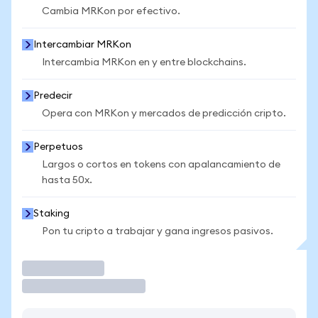
Cambia MRKon por efectivo.
Intercambiar MRKon
Intercambia MRKon en y entre blockchains.
Predecir
Opera con MRKon y mercados de predicción cripto.
Perpetuos
Largos o cortos en tokens con apalancamiento de
hasta 50x.
Staking
Pon tu cripto a trabajar y gana ingresos pasivos.
Operar