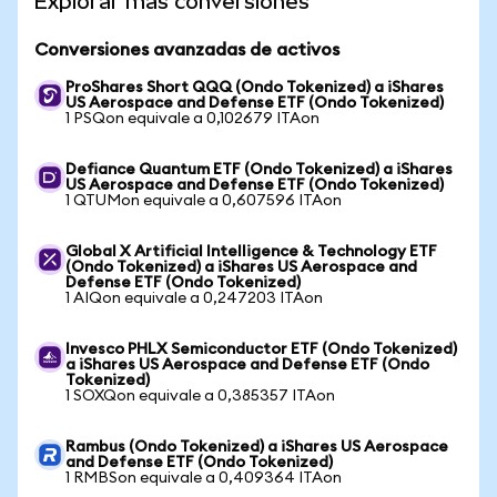
Explorar más conversiones
Conversiones avanzadas de activos
ProShares Short QQQ (Ondo Tokenized) a iShares
US Aerospace and Defense ETF (Ondo Tokenized)
1 PSQon equivale a 0,102679 ITAon
Defiance Quantum ETF (Ondo Tokenized) a iShares
US Aerospace and Defense ETF (Ondo Tokenized)
1 QTUMon equivale a 0,607596 ITAon
Global X Artificial Intelligence & Technology ETF
(Ondo Tokenized) a iShares US Aerospace and
Defense ETF (Ondo Tokenized)
1 AIQon equivale a 0,247203 ITAon
Invesco PHLX Semiconductor ETF (Ondo Tokenized)
a iShares US Aerospace and Defense ETF (Ondo
Tokenized)
1 SOXQon equivale a 0,385357 ITAon
Rambus (Ondo Tokenized) a iShares US Aerospace
and Defense ETF (Ondo Tokenized)
1 RMBSon equivale a 0,409364 ITAon