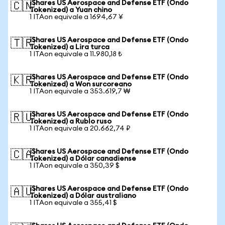
iShares US Aerospace and Defense ETF (Ondo
🇨🇳
Tokenized) a Yuan chino
1 ITAon equivale a 1694,67 ¥
iShares US Aerospace and Defense ETF (Ondo
🇹🇷
Tokenized) a Lira turca
1 ITAon equivale a 11.980,18 ₺
iShares US Aerospace and Defense ETF (Ondo
🇰🇷
Tokenized) a Won surcoreano
1 ITAon equivale a 353.619,7 ₩
iShares US Aerospace and Defense ETF (Ondo
🇷🇺
Tokenized) a Rublo ruso
1 ITAon equivale a 20.662,74 ₽
iShares US Aerospace and Defense ETF (Ondo
🇨🇦
Tokenized) a Dólar canadiense
1 ITAon equivale a 350,39 $
iShares US Aerospace and Defense ETF (Ondo
🇦🇺
Tokenized) a Dólar australiano
1 ITAon equivale a 355,41 $