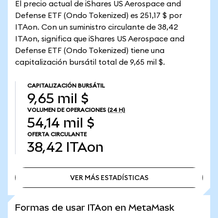
El precio actual de iShares US Aerospace and
Defense ETF (Ondo Tokenized) es 251,17 $ por
ITAon. Con un suministro circulante de 38,42
ITAon, significa que iShares US Aerospace and
Defense ETF (Ondo Tokenized) tiene una
capitalización bursátil total de 9,65 mil $.
CAPITALIZACIÓN BURSÁTIL
9,65 mil $
VOLUMEN DE OPERACIONES
(24 H)
54,14 mil $
OFERTA CIRCULANTE
38,42
ITAon
VER MÁS ESTADÍSTICAS
VER MÁS ESTADÍSTICAS
Formas de usar ITAon en MetaMask