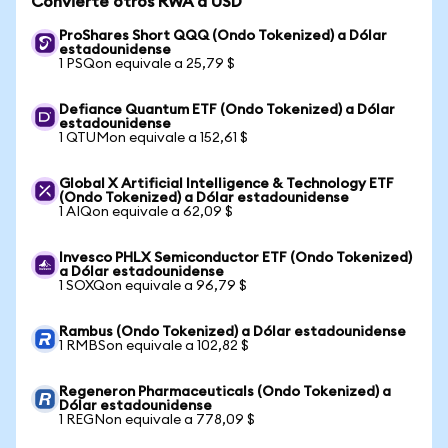
Convierte otros RWA a USD
ProShares Short QQQ (Ondo Tokenized) a Dólar
estadounidense
1 PSQon equivale a 25,79 $
Defiance Quantum ETF (Ondo Tokenized) a Dólar
estadounidense
1 QTUMon equivale a 152,61 $
Global X Artificial Intelligence & Technology ETF
(Ondo Tokenized) a Dólar estadounidense
1 AIQon equivale a 62,09 $
Invesco PHLX Semiconductor ETF (Ondo Tokenized)
a Dólar estadounidense
1 SOXQon equivale a 96,79 $
Rambus (Ondo Tokenized) a Dólar estadounidense
1 RMBSon equivale a 102,82 $
Regeneron Pharmaceuticals (Ondo Tokenized) a
Dólar estadounidense
1 REGNon equivale a 778,09 $