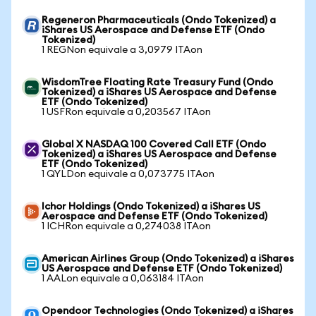
Regeneron Pharmaceuticals (Ondo Tokenized) a
iShares US Aerospace and Defense ETF (Ondo
Tokenized)
1 REGNon equivale a 3,0979 ITAon
WisdomTree Floating Rate Treasury Fund (Ondo
Tokenized) a iShares US Aerospace and Defense
ETF (Ondo Tokenized)
1 USFRon equivale a 0,203567 ITAon
Global X NASDAQ 100 Covered Call ETF (Ondo
Tokenized) a iShares US Aerospace and Defense
ETF (Ondo Tokenized)
1 QYLDon equivale a 0,073775 ITAon
Ichor Holdings (Ondo Tokenized) a iShares US
Aerospace and Defense ETF (Ondo Tokenized)
1 ICHRon equivale a 0,274038 ITAon
American Airlines Group (Ondo Tokenized) a iShares
US Aerospace and Defense ETF (Ondo Tokenized)
1 AALon equivale a 0,063184 ITAon
Opendoor Technologies (Ondo Tokenized) a iShares