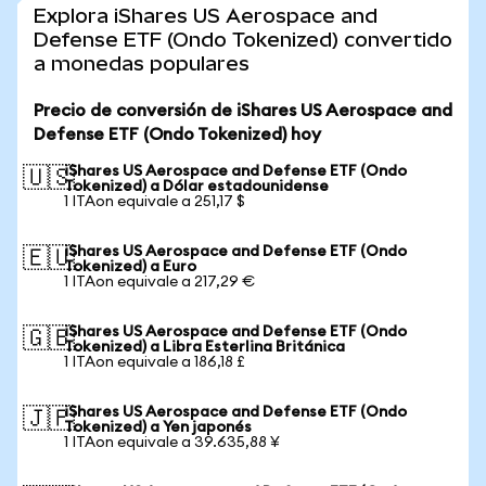
Explora iShares US Aerospace and
Defense ETF (Ondo Tokenized) convertido
a monedas populares
Precio de conversión de iShares US Aerospace and
Defense ETF (Ondo Tokenized) hoy
iShares US Aerospace and Defense ETF (Ondo
🇺🇸
Tokenized) a Dólar estadounidense
1 ITAon equivale a 251,17 $
iShares US Aerospace and Defense ETF (Ondo
🇪🇺
Tokenized) a Euro
1 ITAon equivale a 217,29 €
iShares US Aerospace and Defense ETF (Ondo
🇬🇧
Tokenized) a Libra Esterlina Británica
1 ITAon equivale a 186,18 £
iShares US Aerospace and Defense ETF (Ondo
🇯🇵
Tokenized) a Yen japonés
1 ITAon equivale a 39.635,88 ¥