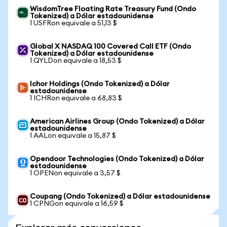
WisdomTree Floating Rate Treasury Fund (Ondo
Tokenized) a Dólar estadounidense
1 USFRon equivale a 51,13 $
Global X NASDAQ 100 Covered Call ETF (Ondo
Tokenized) a Dólar estadounidense
1 QYLDon equivale a 18,53 $
Ichor Holdings (Ondo Tokenized) a Dólar
estadounidense
1 ICHRon equivale a 68,83 $
American Airlines Group (Ondo Tokenized) a Dólar
estadounidense
1 AALon equivale a 15,87 $
Opendoor Technologies (Ondo Tokenized) a Dólar
estadounidense
1 OPENon equivale a 3,57 $
Coupang (Ondo Tokenized) a Dólar estadounidense
1 CPNGon equivale a 16,59 $