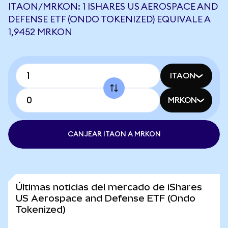
ITAON/MRKON: 1 ISHARES US AEROSPACE AND
DEFENSE ETF (ONDO TOKENIZED) EQUIVALE A
1,9452 MRKON
ITAON
MRKON
CANJEAR ITAON A MRKON
Últimas noticias del mercado de iShares
US Aerospace and Defense ETF (Ondo
Tokenized)