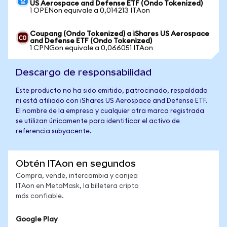
US Aerospace and Defense ETF (Ondo Tokenized)
1 OPENon equivale a 0,014213 ITAon
Coupang (Ondo Tokenized) a iShares US Aerospace
and Defense ETF (Ondo Tokenized)
1 CPNGon equivale a 0,066051 ITAon
Descargo de responsabilidad
Este producto no ha sido emitido, patrocinado, respaldado
ni está afiliado con iShares US Aerospace and Defense ETF.
El nombre de la empresa y cualquier otra marca registrada
se utilizan únicamente para identificar el activo de
referencia subyacente.
Obtén ITAon en segundos
Compra, vende, intercambia y canjea
ITAon en MetaMask, la billetera cripto
más confiable.
Google Play