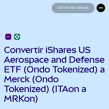
OBTÉN METAMASK
OBTÉN METAMASK
Convertir iShares US
Aerospace and Defense
ETF (Ondo Tokenized) a
Merck (Ondo
Tokenized) (ITAon a
MRKon)