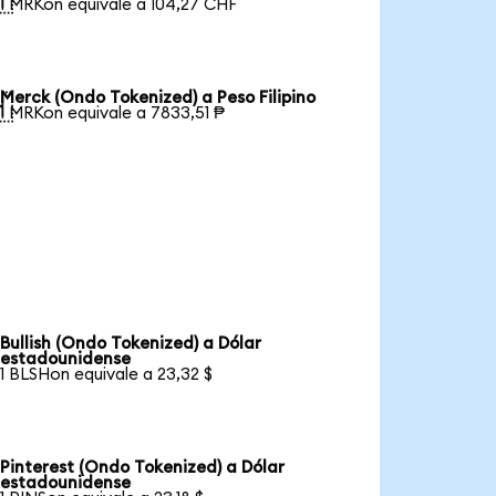
1 MRKon equivale a 104,27 CHF
Merck (Ondo Tokenized) a Peso Filipino

1 MRKon equivale a 7833,51 ₱
Bullish (Ondo Tokenized) a Dólar
estadounidense
1 BLSHon equivale a 23,32 $
Pinterest (Ondo Tokenized) a Dólar
estadounidense