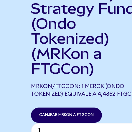
Strategy Fun
(Ondo
Tokenized)
(MRKon a
FTGCon)
MRKON/FTGCON: 1 MERCK (ONDO
TOKENIZED) EQUIVALE A 4,4852 FTG
CANJEAR MRKON A FTGCON