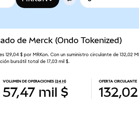
cado de Merck (Ondo Tokenized)
s 129,04 $ por MRKon. Con un suministro circulante de 132,02 M
ón bursátil total de 17,03 mil $.
VOLUMEN DE OPERACIONES
(24 H)
OFERTA CIRCULANTE
57,47 mil $
132,02