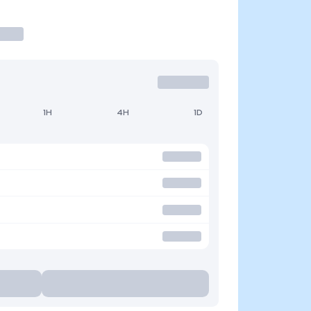
1H
4H
1D