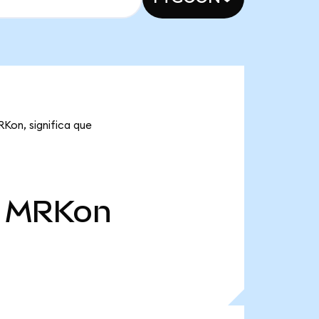
RKon, significa que
MRKon