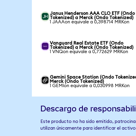
Janus Henderson AAA CLO ETF (Ondo
Tokenized) a Merck (Ondo Tokenized)
1 JAAAon equivale a 0,398714 MRKon
Vanguard Real Estate ETF (Ondo
Tokenized) a Merck (Ondo Tokenized)
1 VNQon equivale a 0,772629 MRKon
Gemini Space Station (Ondo Tokenize
Merck (Ondo Tokenized)
1 GEMIon equivale a 0,030998 MRKon
Descargo de responsabil
Este producto no ha sido emitido, patrocina
utilizan únicamente para identificar el activ