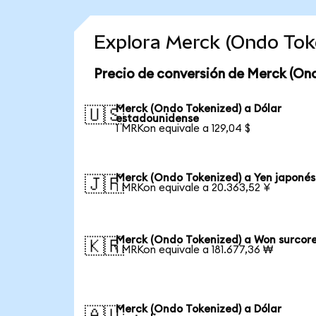
Explora Merck (Ondo Tok
Precio de conversión de Merck (On
Merck (Ondo Tokenized) a Dólar
🇺🇸
estadounidense
1 MRKon equivale a 129,04 $
Merck (Ondo Tokenized) a Yen japonés
🇯🇵
1 MRKon equivale a 20.363,52 ¥
Merck (Ondo Tokenized) a Won surcor
🇰🇷
1 MRKon equivale a 181.677,36 ₩
Merck (Ondo Tokenized) a Dólar
🇦🇺