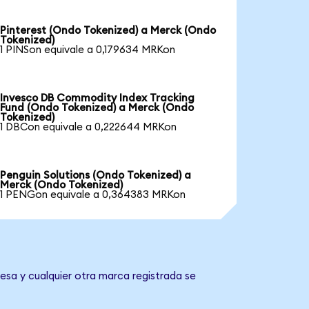
Pinterest (Ondo Tokenized) a Merck (Ondo
Tokenized)
1 PINSon equivale a 0,179634 MRKon
Invesco DB Commodity Index Tracking
Fund (Ondo Tokenized) a Merck (Ondo
Tokenized)
1 DBCon equivale a 0,222644 MRKon
Penguin Solutions (Ondo Tokenized) a
Merck (Ondo Tokenized)
1 PENGon equivale a 0,364383 MRKon
esa y cualquier otra marca registrada se