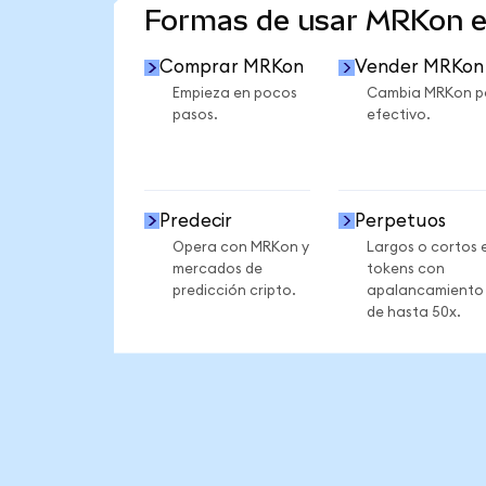
Formas de usar MRKon 
Comprar MRKon
Vender MRKon
Empieza en pocos
Cambia MRKon p
pasos.
efectivo.
Predecir
Perpetuos
Opera con MRKon y
Largos o cortos 
mercados de
tokens con
predicción cripto.
apalancamiento
de hasta 50x.