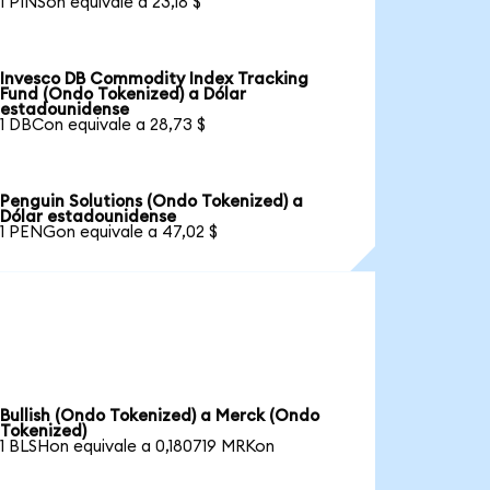
1 PINSon equivale a 23,18 $
Invesco DB Commodity Index Tracking
Fund (Ondo Tokenized) a Dólar
estadounidense
1 DBCon equivale a 28,73 $
Penguin Solutions (Ondo Tokenized) a
Dólar estadounidense
1 PENGon equivale a 47,02 $
Bullish (Ondo Tokenized) a Merck (Ondo
Tokenized)
1 BLSHon equivale a 0,180719 MRKon