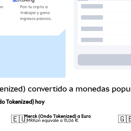
en
Pon tu cripto a
trabajar y gana
ingresos pasivos.
enized) convertido a monedas popu
do Tokenized) hoy
Merck (Ondo Tokenized) a Euro
🇪🇺
🇬
1 MRKon equivale a 111,06 €