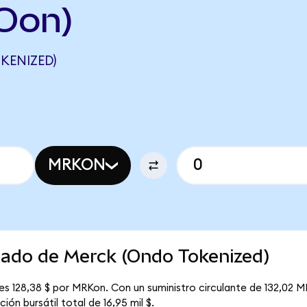
Oon)
KENIZED)
MRKON
cado de Merck (Ondo Tokenized)
s 128,38 $ por MRKon. Con un suministro circulante de 132,02 M
ón bursátil total de 16,95 mil $.