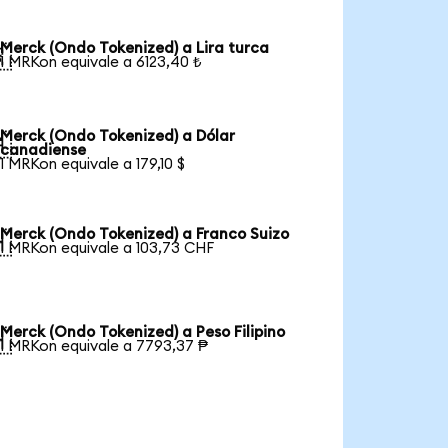
Merck (Ondo Tokenized) a Lira turca

1 MRKon equivale a 6123,40 ₺
Merck (Ondo Tokenized) a Dólar

canadiense
1 MRKon equivale a 179,10 $
Merck (Ondo Tokenized) a Franco Suizo

1 MRKon equivale a 103,73 CHF
Merck (Ondo Tokenized) a Peso Filipino

1 MRKon equivale a 7793,37 ₱