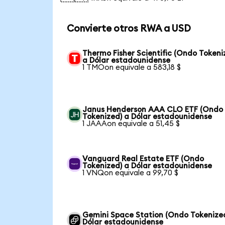
Convierte otros RWA a USD
Thermo Fisher Scientific (Ondo Tokeni
a Dólar estadounidense
1 TMOon equivale a 583,18 $
Janus Henderson AAA CLO ETF (Ondo
Tokenized) a Dólar estadounidense
1 JAAAon equivale a 51,45 $
Vanguard Real Estate ETF (Ondo
Tokenized) a Dólar estadounidense
1 VNQon equivale a 99,70 $
Gemini Space Station (Ondo Tokenize
Dólar estadounidense