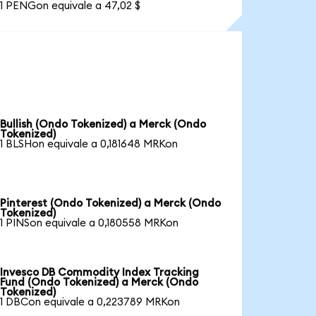
1 PENGon equivale a 47,02 $
Bullish (Ondo Tokenized) a Merck (Ondo
Tokenized)
1 BLSHon equivale a 0,181648 MRKon
Pinterest (Ondo Tokenized) a Merck (Ondo
Tokenized)
1 PINSon equivale a 0,180558 MRKon
Invesco DB Commodity Index Tracking
Fund (Ondo Tokenized) a Merck (Ondo
Tokenized)
1 DBCon equivale a 0,223789 MRKon