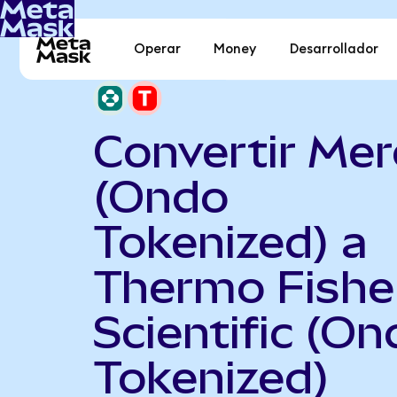
Operar
Money
Desarrollador
Convertir Mer
(Ondo
Tokenized) a
Thermo Fishe
Scientific (On
Tokenized)