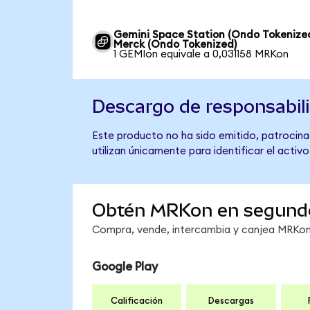
Gemini Space Station (Ondo Tokenize
Merck (Ondo Tokenized)
1 GEMIon equivale a 0,031158 MRKon
Descargo de responsabil
Este producto no ha sido emitido, patrocina
utilizan únicamente para identificar el activ
Obtén MRKon en segund
Compra, vende, intercambia y canjea MRKon 
Google Play
Calificación
Descargas