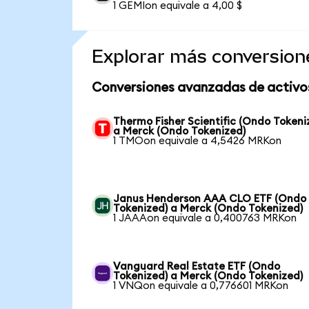
1 GEMIon equivale a 4,00 $
Explorar más conversion
Conversiones avanzadas de activo
Thermo Fisher Scientific (Ondo Tokeni
a Merck (Ondo Tokenized)
1 TMOon equivale a 4,5426 MRKon
Janus Henderson AAA CLO ETF (Ondo
Tokenized) a Merck (Ondo Tokenized)
1 JAAAon equivale a 0,400763 MRKon
Vanguard Real Estate ETF (Ondo
Tokenized) a Merck (Ondo Tokenized)
1 VNQon equivale a 0,776601 MRKon