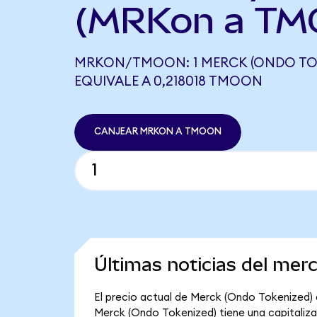
(MRKon a TM
MRKON/TMOON: 1 MERCK (ONDO TO
EQUIVALE A 0,218018 TMOON
CANJEAR MRKON A TMOON
Últimas noticias del mer
El precio actual de Merck (Ondo Tokenized) e
Merck (Ondo Tokenized) tiene una capitalizaci