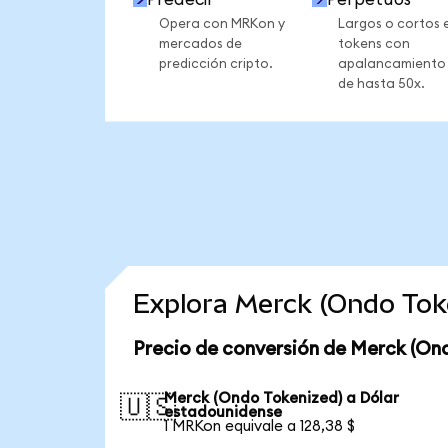
Opera con MRKon y
Largos o cortos 
mercados de
tokens con
predicción cripto.
apalancamiento
de hasta 50x.
Explora Merck (Ondo Tok
Precio de conversión de Merck (On
Merck (Ondo Tokenized) a Dólar
🇺🇸
estadounidense
1 MRKon equivale a 128,38 $