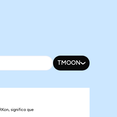
TMOON
RKon, significa que