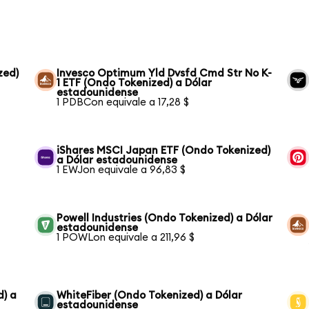
zed)
Invesco Optimum Yld Dvsfd Cmd Str No K-
1 ETF (Ondo Tokenized) a Dólar
estadounidense
1 PDBCon equivale a 17,28 $
iShares MSCI Japan ETF (Ondo Tokenized)
a Dólar estadounidense
1 EWJon equivale a 96,83 $
Powell Industries (Ondo Tokenized) a Dólar
estadounidense
1 POWLon equivale a 211,96 $
d) a
WhiteFiber (Ondo Tokenized) a Dólar
estadounidense