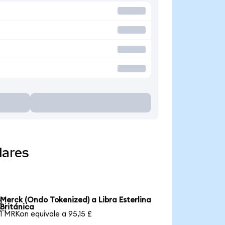
lares
Merck (Ondo Tokenized) a Libra Esterlina

Británica
1 MRKon equivale a 95,15 £