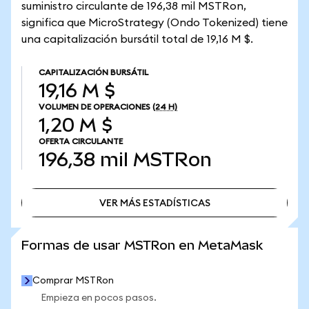
suministro circulante de 196,38 mil MSTRon,
significa que MicroStrategy (Ondo Tokenized) tiene
una capitalización bursátil total de 19,16 M $.
CAPITALIZACIÓN BURSÁTIL
19,16 M $
VOLUMEN DE OPERACIONES
(24 H)
1,20 M $
OFERTA CIRCULANTE
196,38 mil
MSTRon
VER MÁS ESTADÍSTICAS
VER MÁS ESTADÍSTICAS
Formas de usar MSTRon en MetaMask
Comprar MSTRon
Empieza en pocos pasos.