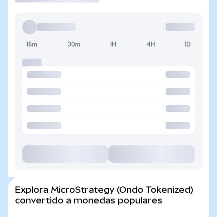
15m
30m
1H
4H
1D
Explora MicroStrategy (Ondo Tokenized)
convertido a monedas populares