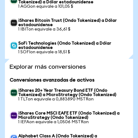
Tokenized) a Dólar estadounidense
1 AGGon equivale a 101,05 $
iShares Bitcoin Trust (Ondo Tokenized) a Dólar
estadounidense
1 IBITon equivale a 36,61 $
SoFi Technologies (Ondo Tokenized) a Dólar
estadounidense
1 SOFIon equivale a 18,51 $
Explorar más conversiones
Conversiones avanzadas de activos
iShares 20+ Year Treasury Bond ETF (Ondo
Tokenized) a MicroStrategy (Ondo Tokenized)
1 TLTon equivale a 0,883890 MSTRon
iShares Core MSCI EAFE ETF (Ondo Tokenized) a
MicroStrategy (Ondo Tokenized)
1 IEFAon equivale a 1,0506 MSTRon
Alphabet Class A (Ondo Tokenized) a