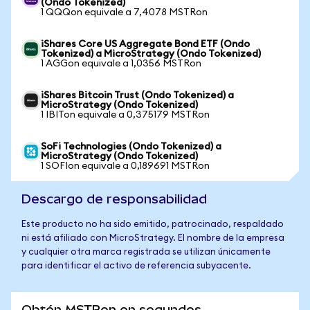
(Ondo Tokenized)
1 QQQon equivale a 7,4078 MSTRon
iShares Core US Aggregate Bond ETF (Ondo
Tokenized) a MicroStrategy (Ondo Tokenized)
1 AGGon equivale a 1,0356 MSTRon
iShares Bitcoin Trust (Ondo Tokenized) a
MicroStrategy (Ondo Tokenized)
1 IBITon equivale a 0,375179 MSTRon
SoFi Technologies (Ondo Tokenized) a
MicroStrategy (Ondo Tokenized)
1 SOFIon equivale a 0,189691 MSTRon
Descargo de responsabilidad
Este producto no ha sido emitido, patrocinado, respaldado
ni está afiliado con MicroStrategy. El nombre de la empresa
y cualquier otra marca registrada se utilizan únicamente
para identificar el activo de referencia subyacente.
Obtén MSTRon en segundos