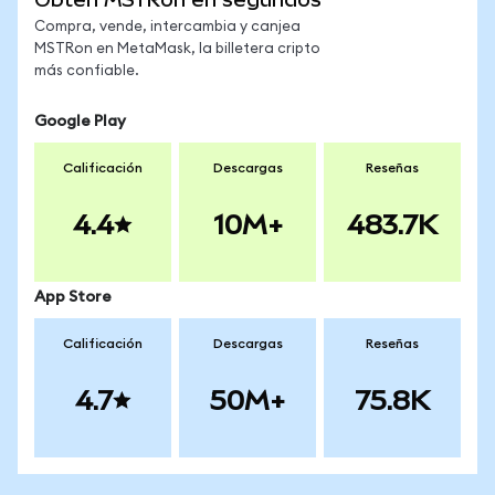
Compra, vende, intercambia y canjea
MSTRon en MetaMask, la billetera cripto
más confiable.
Google Play
Calificación
Descargas
Reseñas
4.4
10M+
483.7K
App Store
Calificación
Descargas
Reseñas
4.7
50M+
75.8K