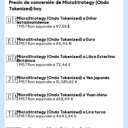
Precio de conversión de MicroStrategy (Ondo
Tokenized) hoy
MicroStrategy (Ondo Tokenized) a Dólar
🇺🇸
estadounidense
1 MSTRon equivale a 97,58 $
MicroStrategy (Ondo Tokenized) a Euro
🇪🇺
1 MSTRon equivale a 84,46 €
MicroStrategy (Ondo Tokenized) a Libra Esterlina
🇬🇧
Británica
1 MSTRon equivale a 72,46 £
MicroStrategy (Ondo Tokenized) a Yen japonés
🇯🇵
1 MSTRon equivale a 15.385,62 ¥
MicroStrategy (Ondo Tokenized) a Yuan chino
🇨🇳
1 MSTRon equivale a 658,49 ¥
MicroStrategy (Ondo Tokenized) a Lira turca
🇹🇷
1 MSTRon equivale a 4643,84 ₺