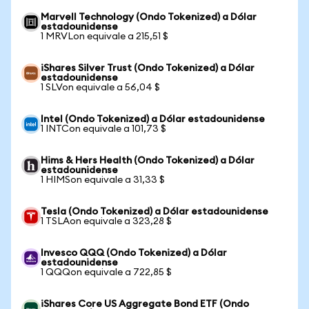
Marvell Technology (Ondo Tokenized) a Dólar
estadounidense
1 MRVLon equivale a 215,51 $
iShares Silver Trust (Ondo Tokenized) a Dólar
estadounidense
1 SLVon equivale a 56,04 $
Intel (Ondo Tokenized) a Dólar estadounidense
1 INTCon equivale a 101,73 $
Hims & Hers Health (Ondo Tokenized) a Dólar
estadounidense
1 HIMSon equivale a 31,33 $
Tesla (Ondo Tokenized) a Dólar estadounidense
1 TSLAon equivale a 323,28 $
Invesco QQQ (Ondo Tokenized) a Dólar
estadounidense
1 QQQon equivale a 722,85 $
iShares Core US Aggregate Bond ETF (Ondo