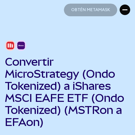
OBTÉN METAMASK
OBTÉN METAMASK
Convertir
MicroStrategy (Ondo
Tokenized) a iShares
MSCI EAFE ETF (Ondo
Tokenized) (MSTRon a
EFAon)