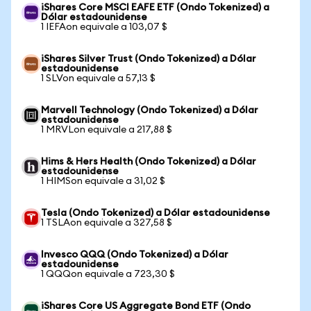
iShares Core MSCI EAFE ETF (Ondo Tokenized) a
Dólar estadounidense
1 IEFAon equivale a 103,07 $
iShares Silver Trust (Ondo Tokenized) a Dólar
estadounidense
1 SLVon equivale a 57,13 $
Marvell Technology (Ondo Tokenized) a Dólar
estadounidense
1 MRVLon equivale a 217,88 $
Hims & Hers Health (Ondo Tokenized) a Dólar
estadounidense
1 HIMSon equivale a 31,02 $
Tesla (Ondo Tokenized) a Dólar estadounidense
1 TSLAon equivale a 327,58 $
Invesco QQQ (Ondo Tokenized) a Dólar
estadounidense
1 QQQon equivale a 723,30 $
iShares Core US Aggregate Bond ETF (Ondo