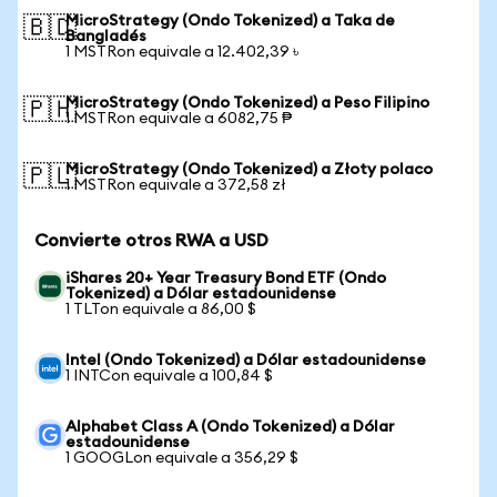
MicroStrategy (Ondo Tokenized) a Taka de
🇧🇩
Bangladés
1 MSTRon equivale a 12.402,39 ৳
MicroStrategy (Ondo Tokenized) a Peso Filipino
🇵🇭
1 MSTRon equivale a 6082,75 ₱
MicroStrategy (Ondo Tokenized) a Złoty polaco
🇵🇱
1 MSTRon equivale a 372,58 zł
Convierte otros RWA a USD
iShares 20+ Year Treasury Bond ETF (Ondo
Tokenized) a Dólar estadounidense
1 TLTon equivale a 86,00 $
Intel (Ondo Tokenized) a Dólar estadounidense
1 INTCon equivale a 100,84 $
Alphabet Class A (Ondo Tokenized) a Dólar
estadounidense
1 GOOGLon equivale a 356,29 $