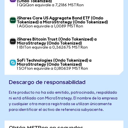
(Ondo Tokenized)
1 QQQon equivale a 7,2186 MSTRon
iShares Core US Aggregate Bond ETF (Ondo
Tokenized) a MicroStrategy (Ondo Tokenized)
1 AGGon equivale a 1,0089 MSTRon
iShares Bitcoin Trust (Ondo Tokenized) a
MicroStrategy (Ondo Tokenized)
1 IBITon equivale a 0,362675 MSTRon
SoFi Technologies (Ondo Tokenized) a
MicroStrategy (Ondo Tokenized)
1 SOFIon equivale a 0,180639 MSTRon
Descargo de responsabilidad
Este producto no ha sido emitido, patrocinado, respaldado
ni está afiliado con MicroStrategy. El nombre de la empresa
y cualquier otra marca registrada se utilizan únicamente
para identificar el activo de referencia subyacente.
Obtén MSTRon en segundos