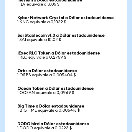
Illuvium a Dólar estadounidense
1 ILV equivale a 3,05 $
Kyber Network Crystal a Dólar estadounidense
1 KNC equivale a 0,1029 $
Sai Stablecoin v1.0 a Dólar estadounidense
1 SAI equivale a 10,02 $
iExec RLC Token a Dólar estadounidense
1 RLC equivale a 0,2759 $
Orbs a Dólar estadounidense
1 ORBS equivale a 0,005404 $
Ocean Token a Dólar estadounidense
1 OCEAN equivale a 0,0969 $
Big Time a Dólar estadounidense
1 BIGTIME equivale a 0,005418 $
DODO bird a Dólar estadounidense
1 DODO equivale a 0,0223 $