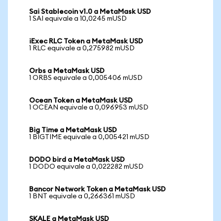
Sai Stablecoin v1.0 a MetaMask USD
1 SAI equivale a 10,0245 mUSD
iExec RLC Token a MetaMask USD
1 RLC equivale a 0,275982 mUSD
Orbs a MetaMask USD
1 ORBS equivale a 0,005406 mUSD
Ocean Token a MetaMask USD
1 OCEAN equivale a 0,096953 mUSD
Big Time a MetaMask USD
1 BIGTIME equivale a 0,005421 mUSD
DODO bird a MetaMask USD
1 DODO equivale a 0,022282 mUSD
Bancor Network Token a MetaMask USD
1 BNT equivale a 0,266361 mUSD
SKALE a MetaMask USD