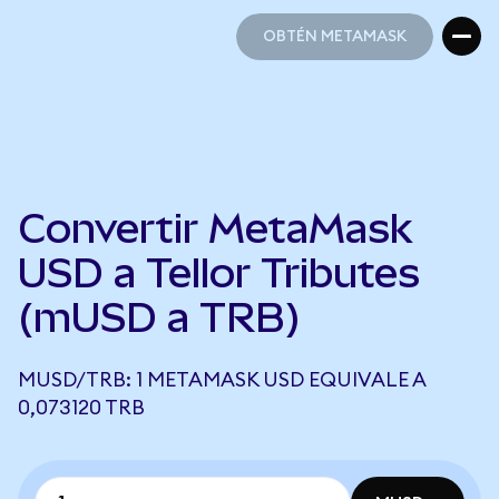
OBTÉN METAMASK
OBTÉN METAMASK
Convertir MetaMask
USD a Tellor Tributes
(mUSD a TRB)
MUSD/TRB: 1 METAMASK USD EQUIVALE A
0,073120 TRB