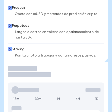
Predecir
Opera con mUSD y mercados de predicción cripto.
Perpetuos
Largos o cortos en tokens con apalancamiento de
hasta 50x.
Staking
Pon tu cripto a trabajar y gana ingresos pasivos.
Operar
15m
30m
1H
4H
1D