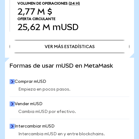
VOLUMEN DE OPERACIONES
(24 H)
2,77 M $
OFERTA CIRCULANTE
25,62 M
mUSD
VER MÁS ESTADÍSTICAS
VER MÁS ESTADÍSTICAS
Formas de usar mUSD en MetaMask
Comprar mUSD
Empieza en pocos pasos.
Vender mUSD
Cambia mUSD por efectivo.
Intercambiar mUSD
Intercambia mUSD en y entre blockchains.