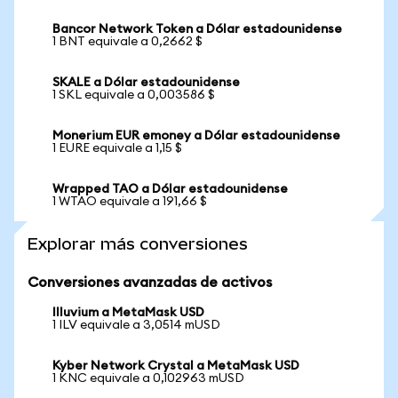
Bancor Network Token a Dólar estadounidense
1 BNT equivale a 0,2662 $
SKALE a Dólar estadounidense
1 SKL equivale a 0,003586 $
Monerium EUR emoney a Dólar estadounidense
1 EURE equivale a 1,15 $
Wrapped TAO a Dólar estadounidense
1 WTAO equivale a 191,66 $
Explorar más conversiones
Conversiones avanzadas de activos
Illuvium a MetaMask USD
1 ILV equivale a 3,0514 mUSD
Kyber Network Crystal a MetaMask USD
1 KNC equivale a 0,102963 mUSD