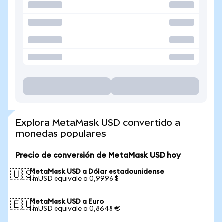
Explora MetaMask USD convertido a
monedas populares
Precio de conversión de MetaMask USD hoy
MetaMask USD a Dólar estadounidense
🇺🇸
1 mUSD equivale a 0,9996 $
MetaMask USD a Euro
🇪🇺
1 mUSD equivale a 0,8648 €