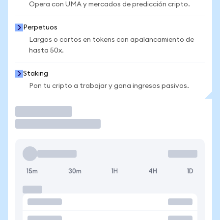
Opera con UMA y mercados de predicción cripto.
Perpetuos
Largos o cortos en tokens con apalancamiento de
hasta 50x.
Staking
Pon tu cripto a trabajar y gana ingresos pasivos.
Operar
15m
30m
1H
4H
1D