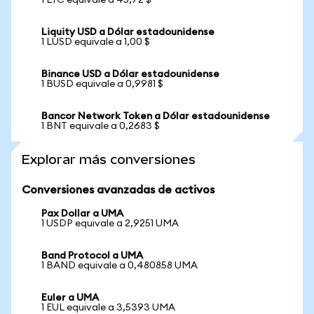
1 LTC equivale a 45,72 $
Liquity USD a Dólar estadounidense
1 LUSD equivale a 1,00 $
Binance USD a Dólar estadounidense
1 BUSD equivale a 0,9981 $
Bancor Network Token a Dólar estadounidense
1 BNT equivale a 0,2683 $
Explorar más conversiones
Conversiones avanzadas de activos
Pax Dollar a UMA
1 USDP equivale a 2,9251 UMA
Band Protocol a UMA
1 BAND equivale a 0,480858 UMA
Euler a UMA
1 EUL equivale a 3,5393 UMA