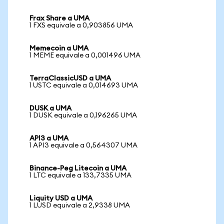
Frax Share a UMA
1 FXS equivale a 0,903856 UMA
Memecoin a UMA
1 MEME equivale a 0,001496 UMA
TerraClassicUSD a UMA
1 USTC equivale a 0,014693 UMA
DUSK a UMA
1 DUSK equivale a 0,196265 UMA
API3 a UMA
1 API3 equivale a 0,564307 UMA
Binance-Peg Litecoin a UMA
1 LTC equivale a 133,7335 UMA
Liquity USD a UMA
1 LUSD equivale a 2,9338 UMA