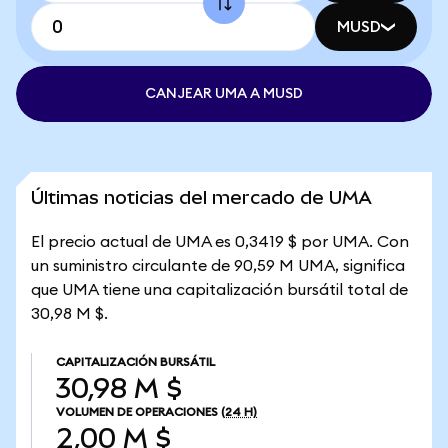
MUSD
CANJEAR UMA A MUSD
Últimas noticias del mercado de UMA
El precio actual de UMA es 0,3419 $ por UMA. Con
un suministro circulante de 90,59 M UMA, significa
que UMA tiene una capitalización bursátil total de
30,98 M $.
CAPITALIZACIÓN BURSÁTIL
30,98 M $
VOLUMEN DE OPERACIONES
(24 H)
2,00 M $