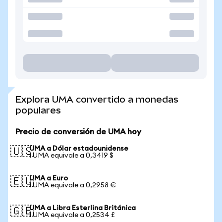
Explora UMA convertido a monedas
populares
Precio de conversión de UMA hoy
UMA a Dólar estadounidense
🇺🇸
1 UMA equivale a 0,3419 $
UMA a Euro
🇪🇺
1 UMA equivale a 0,2958 €
UMA a Libra Esterlina Británica
🇬🇧
1 UMA equivale a 0,2534 £