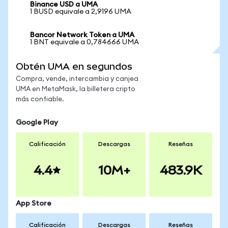
Binance USD a UMA
1 BUSD equivale a 2,9196 UMA
Bancor Network Token a UMA
1 BNT equivale a 0,784666 UMA
Obtén UMA en segundos
Compra, vende, intercambia y canjea
UMA en MetaMask, la billetera cripto
más confiable.
Google Play
Calificación
Descargas
Reseñas
4.4
10M+
483.9K
App Store
Calificación
Descargas
Reseñas