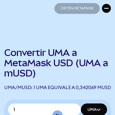
OBTÉN METAMASK
OBTÉN METAMASK
Convertir UMA a
MetaMask USD (UMA a
mUSD)
UMA/MUSD: 1 UMA EQUIVALE A 0,342069 MUSD
UMA