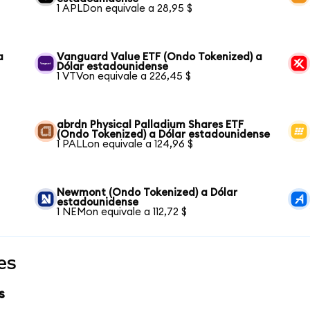
1 APLDon equivale a 28,95 $
a
Vanguard Value ETF (Ondo Tokenized) a
Dólar estadounidense
1 VTVon equivale a 226,45 $
abrdn Physical Palladium Shares ETF
(Ondo Tokenized) a Dólar estadounidense
1 PALLon equivale a 124,96 $
Newmont (Ondo Tokenized) a Dólar
estadounidense
1 NEMon equivale a 112,72 $
es
s