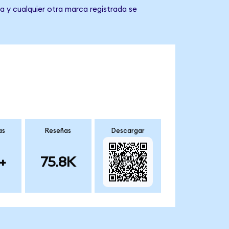
a y cualquier otra marca registrada se
as
Reseñas
Descargar
+
75.8K