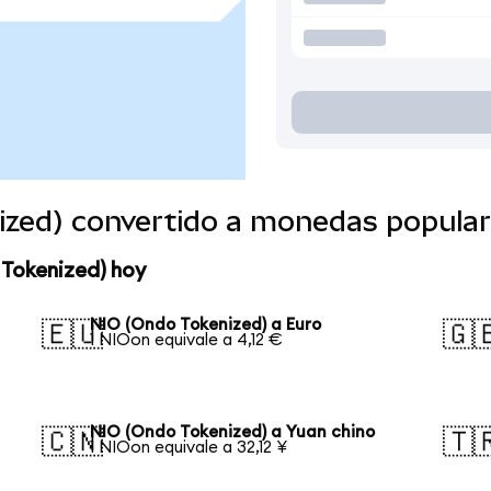
ized) convertido a monedas popula
 Tokenized) hoy
NIO (Ondo Tokenized) a Euro
🇪🇺
🇬
1 NIOon equivale a 4,12 €
NIO (Ondo Tokenized) a Yuan chino
🇨🇳
🇹
1 NIOon equivale a 32,12 ¥