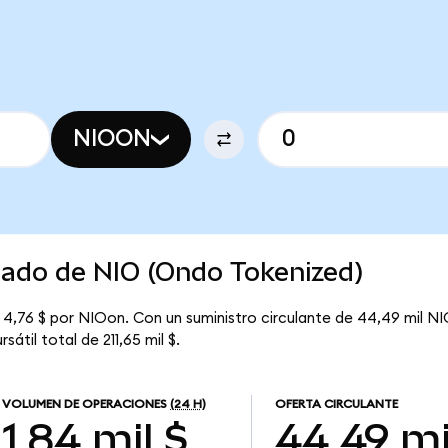
NIOON
cado de NIO (Ondo Tokenized)
 4,76 $ por NIOon. Con un suministro circulante de 44,49 mil NI
átil total de 211,65 mil $.
VOLUMEN DE OPERACIONES
(24 H)
OFERTA CIRCULANTE
1,84 mil $
44,49 mi