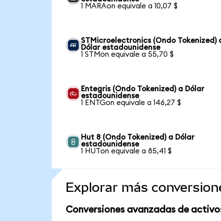
1 MARAon equivale a 10,07 $
STMicroelectronics (Ondo Tokenized) 
Dólar estadounidense
1 STMon equivale a 55,70 $
Entegris (Ondo Tokenized) a Dólar
estadounidense
1 ENTGon equivale a 146,27 $
Hut 8 (Ondo Tokenized) a Dólar
estadounidense
1 HUTon equivale a 85,41 $
Explorar más conversion
Conversiones avanzadas de activo