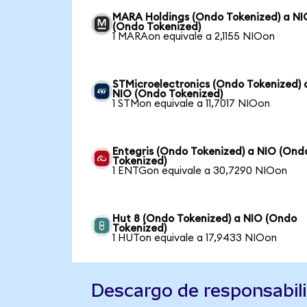
MARA Holdings (Ondo Tokenized) a NI
(Ondo Tokenized)
1 MARAon equivale a 2,1155 NIOon
STMicroelectronics (Ondo Tokenized) 
NIO (Ondo Tokenized)
1 STMon equivale a 11,7017 NIOon
Entegris (Ondo Tokenized) a NIO (Ond
Tokenized)
1 ENTGon equivale a 30,7290 NIOon
Hut 8 (Ondo Tokenized) a NIO (Ondo
Tokenized)
1 HUTon equivale a 17,9433 NIOon
Descargo de responsabil