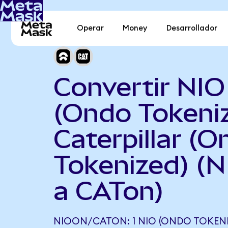
Operar
Money
Desarrollador
Convertir NIO
(Ondo Tokeni
Caterpillar (
Tokenized) (
a CATon)
NIOON/CATON: 1 NIO (ONDO TOKENI