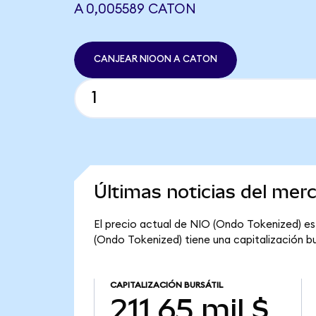
A 0,005589 CATON
CANJEAR NIOON A CATON
Últimas noticias del mer
El precio actual de NIO (Ondo Tokenized) es
(Ondo Tokenized) tiene una capitalización burs
CAPITALIZACIÓN BURSÁTIL
211,65 mil $