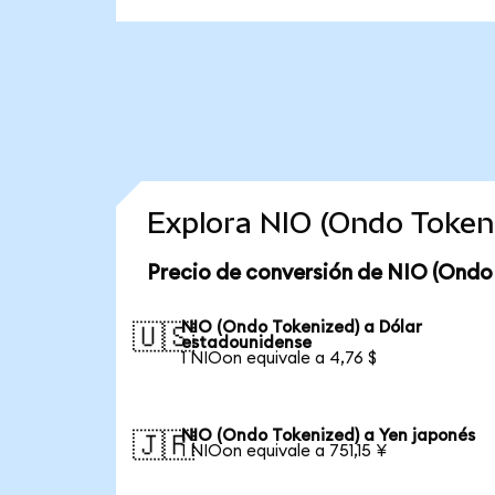
Explora NIO (Ondo Token
Precio de conversión de NIO (Ondo
NIO (Ondo Tokenized) a Dólar
🇺🇸
estadounidense
1 NIOon equivale a 4,76 $
NIO (Ondo Tokenized) a Yen japonés
🇯🇵
1 NIOon equivale a 751,15 ¥