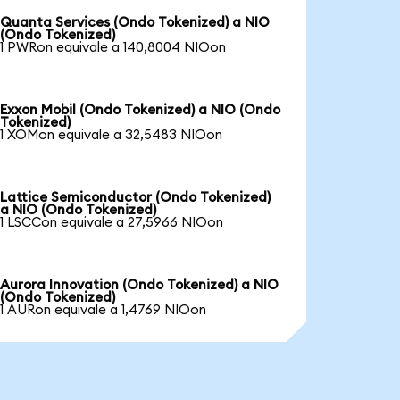
Quanta Services (Ondo Tokenized) a NIO
(Ondo Tokenized)
1 PWRon equivale a 140,8004 NIOon
Exxon Mobil (Ondo Tokenized) a NIO (Ondo
Tokenized)
1 XOMon equivale a 32,5483 NIOon
Lattice Semiconductor (Ondo Tokenized)
a NIO (Ondo Tokenized)
1 LSCCon equivale a 27,5966 NIOon
Aurora Innovation (Ondo Tokenized) a NIO
(Ondo Tokenized)
1 AURon equivale a 1,4769 NIOon