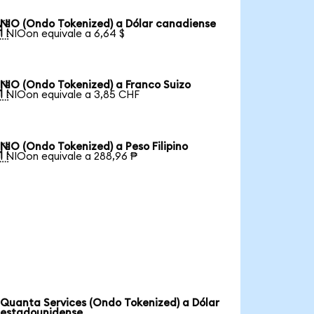
NIO (Ondo Tokenized) a Dólar canadiense

1 NIOon equivale a 6,64 $
NIO (Ondo Tokenized) a Franco Suizo

1 NIOon equivale a 3,85 CHF
NIO (Ondo Tokenized) a Peso Filipino

1 NIOon equivale a 288,96 ₱
Quanta Services (Ondo Tokenized) a Dólar
estadounidense