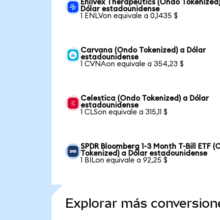
Enlivex Therapeutics (Ondo Tokenized)
Dólar estadounidense
1 ENLVon equivale a 0,1435 $
Carvana (Ondo Tokenized) a Dólar
estadounidense
1 CVNAon equivale a 354,23 $
Celestica (Ondo Tokenized) a Dólar
estadounidense
1 CLSon equivale a 315,11 $
SPDR Bloomberg 1-3 Month T-Bill ETF 
Tokenized) a Dólar estadounidense
1 BILon equivale a 92,25 $
Explorar más conversion