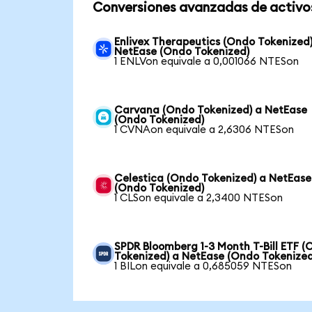
Conversiones avanzadas de activo
Enlivex Therapeutics (Ondo Tokenized)
NetEase (Ondo Tokenized)
1 ENLVon equivale a 0,001066 NTESon
Carvana (Ondo Tokenized) a NetEase
(Ondo Tokenized)
1 CVNAon equivale a 2,6306 NTESon
Celestica (Ondo Tokenized) a NetEase
(Ondo Tokenized)
1 CLSon equivale a 2,3400 NTESon
SPDR Bloomberg 1-3 Month T-Bill ETF 
Tokenized) a NetEase (Ondo Tokenized
1 BILon equivale a 0,685059 NTESon