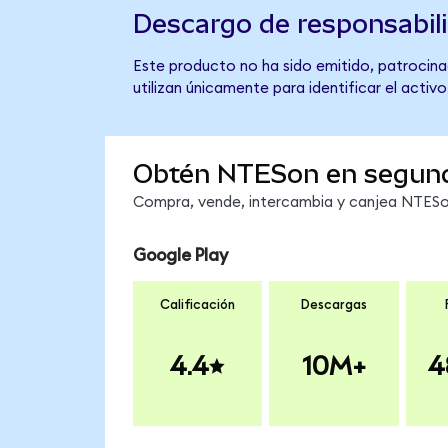
Descargo de responsabil
Este producto no ha sido emitido, patrocina
utilizan únicamente para identificar el activ
Obtén NTESon en segun
Compra, vende, intercambia y canjea NTESon
Google Play
Calificación
Descargas
4.4
10M+
4