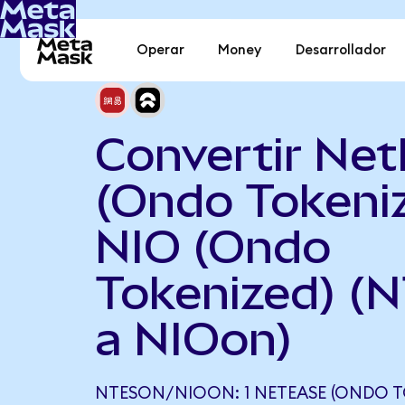
Operar
Money
Desarrollador
Convertir Ne
(Ondo Tokeni
NIO (Ondo
Tokenized) (
a NIOon)
NTESON/NIOON: 1 NETEASE (ONDO T