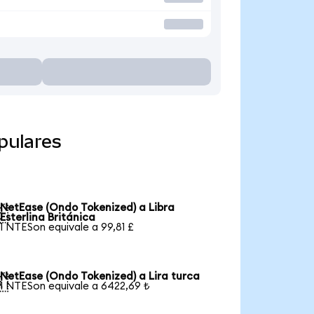
pulares
NetEase (Ondo Tokenized) a Libra

Esterlina Británica
1 NTESon equivale a 99,81 £
NetEase (Ondo Tokenized) a Lira turca

1 NTESon equivale a 6422,69 ₺