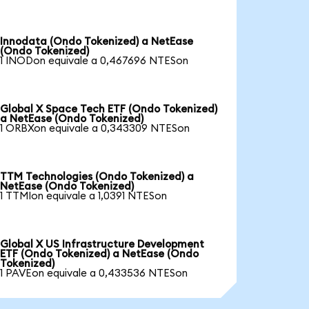
Innodata (Ondo Tokenized) a NetEase
(Ondo Tokenized)
1 INODon equivale a 0,467696 NTESon
Global X Space Tech ETF (Ondo Tokenized)
a NetEase (Ondo Tokenized)
1 ORBXon equivale a 0,343309 NTESon
TTM Technologies (Ondo Tokenized) a
NetEase (Ondo Tokenized)
1 TTMIon equivale a 1,0391 NTESon
Global X US Infrastructure Development
ETF (Ondo Tokenized) a NetEase (Ondo
Tokenized)
1 PAVEon equivale a 0,433536 NTESon