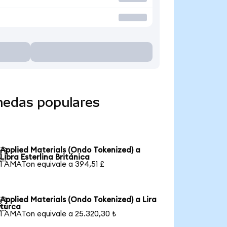
nedas populares
Applied Materials (Ondo Tokenized) a

Libra Esterlina Británica
1 AMATon equivale a 394,51 £
Applied Materials (Ondo Tokenized) a Lira

turca
1 AMATon equivale a 25.320,30 ₺