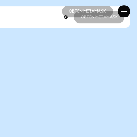
OBTÉN METAMASK
OBTÉN METAMASK
OBTÉN METAMASK
OBTÉN METAMASK