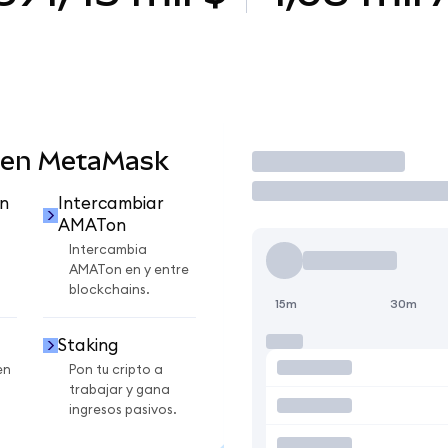
 en MetaMask
Operar
n
Intercambiar
AMATon
Intercambia
AMATon en y entre
blockchains.
15m
30m
Staking
en
Pon tu cripto a
trabajar y gana
ingresos pasivos.