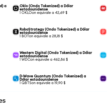
d) a
Oklo (Ondo Tokenized) a Dólar
estadounidense
1 OKLOon equivale a 42,69 $
RoboStrategy (Ondo Tokenized) a Dólar
estadounidense
1 BOTon equivale a 28,18 $
Western Digital (Ondo Tokenized) a Dólar
estadounidense
1 WDCon equivale a 462,86 $
D-Wave Quantum (Ondo Tokenized) a
Dólar estadounidense
1 QBTSon equivale a 19,90 $
es