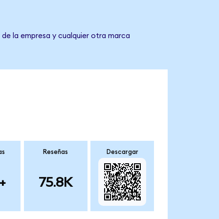
e de la empresa y cualquier otra marca
as
Reseñas
Descargar
+
75.8K