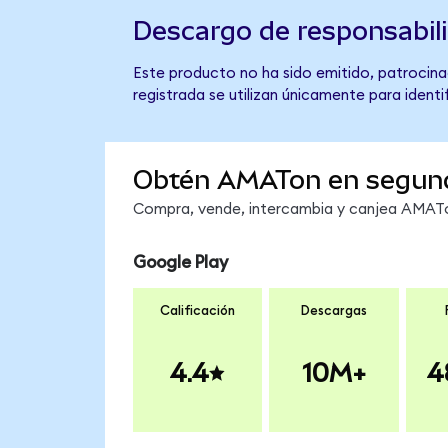
Descargo de responsabil
Este producto no ha sido emitido, patrocinad
registrada se utilizan únicamente para identi
Obtén AMATon en segun
Compra, vende, intercambia y canjea AMATon
Google Play
Calificación
Descargas
4.4
10M+
4