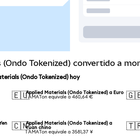
ls (Ondo Tokenized) convertido a mo
terials (Ondo Tokenized) hoy
Applied Materials (Ondo Tokenized) a Euro
🇪🇺
🇬
1 AMATon equivale a 460,64 €
 Yen
Applied Materials (Ondo Tokenized) a
🇨🇳
🇹
Yuan chino
1 AMATon equivale a 3581,37 ¥