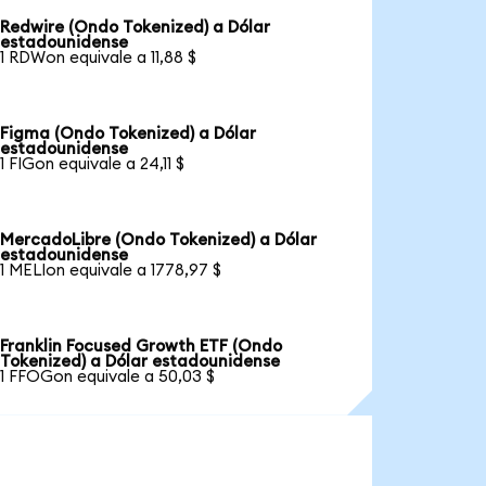
Redwire (Ondo Tokenized) a Dólar
estadounidense
1 RDWon equivale a 11,88 $
Figma (Ondo Tokenized) a Dólar
estadounidense
1 FIGon equivale a 24,11 $
MercadoLibre (Ondo Tokenized) a Dólar
estadounidense
1 MELIon equivale a 1778,97 $
Franklin Focused Growth ETF (Ondo
Tokenized) a Dólar estadounidense
1 FFOGon equivale a 50,03 $