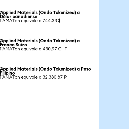
Applied Materials (Ondo Tokenized) a

Dólar canadiense
1 AMATon equivale a 744,33 $
Applied Materials (Ondo Tokenized) a

Franco Suizo
1 AMATon equivale a 430,97 CHF
Applied Materials (Ondo Tokenized) a Peso

Filipino
1 AMATon equivale a 32.330,87 ₱