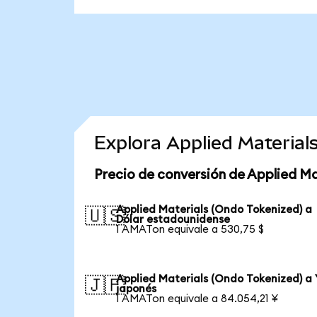
Explora Applied Materia
Precio de conversión de Applied Ma
Applied Materials (Ondo Tokenized) a
🇺🇸
Dólar estadounidense
1 AMATon equivale a 530,75 $
Applied Materials (Ondo Tokenized) a
🇯🇵
japonés
1 AMATon equivale a 84.054,21 ¥