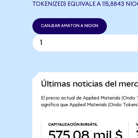
TOKENIZED) EQUIVALE A 115,8843 NI
CANJEAR AMATON A NIOON
Últimas noticias del mer
El precio actual de Applied Materials (Ondo
significa que Applied Materials (Ondo Tokeniz
CAPITALIZACIÓN BURSÁTIL
575,08 mil $