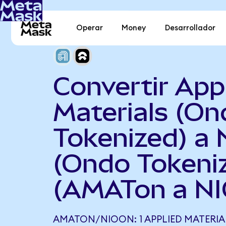
Operar
Money
Desarrollador
Convertir App
Materials (On
Tokenized) a 
(Ondo Tokeni
(AMATon a NI
AMATON/NIOON: 1 APPLIED MATERIA