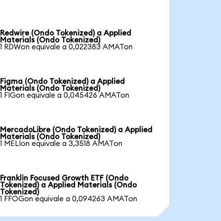
Redwire (Ondo Tokenized) a Applied
Materials (Ondo Tokenized)
1 RDWon equivale a 0,022383 AMATon
Figma (Ondo Tokenized) a Applied
Materials (Ondo Tokenized)
1 FIGon equivale a 0,045426 AMATon
MercadoLibre (Ondo Tokenized) a Applied
Materials (Ondo Tokenized)
1 MELIon equivale a 3,3518 AMATon
Franklin Focused Growth ETF (Ondo
Tokenized) a Applied Materials (Ondo
Tokenized)
1 FFOGon equivale a 0,094263 AMATon