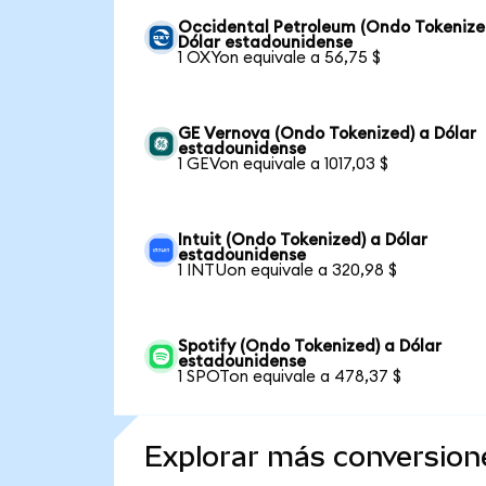
Occidental Petroleum (Ondo Tokenize
Dólar estadounidense
1 OXYon equivale a 56,75 $
GE Vernova (Ondo Tokenized) a Dólar
estadounidense
1 GEVon equivale a 1017,03 $
Intuit (Ondo Tokenized) a Dólar
estadounidense
1 INTUon equivale a 320,98 $
Spotify (Ondo Tokenized) a Dólar
estadounidense
1 SPOTon equivale a 478,37 $
Explorar más conversion