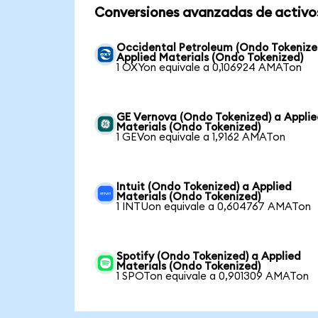
Conversiones avanzadas de activo
Occidental Petroleum (Ondo Tokenize
Applied Materials (Ondo Tokenized)
1 OXYon equivale a 0,106924 AMATon
GE Vernova (Ondo Tokenized) a Appli
Materials (Ondo Tokenized)
1 GEVon equivale a 1,9162 AMATon
Intuit (Ondo Tokenized) a Applied
Materials (Ondo Tokenized)
1 INTUon equivale a 0,604767 AMATon
Spotify (Ondo Tokenized) a Applied
Materials (Ondo Tokenized)
1 SPOTon equivale a 0,901309 AMATon