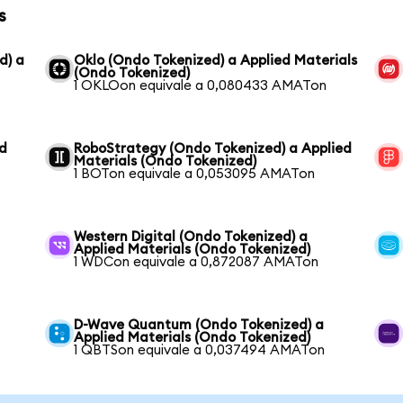
s
d) a
Oklo (Ondo Tokenized) a Applied Materials
(Ondo Tokenized)
1 OKLOon equivale a 0,080433 AMATon
ed
RoboStrategy (Ondo Tokenized) a Applied
Materials (Ondo Tokenized)
1 BOTon equivale a 0,053095 AMATon
Western Digital (Ondo Tokenized) a
Applied Materials (Ondo Tokenized)
1 WDCon equivale a 0,872087 AMATon
D-Wave Quantum (Ondo Tokenized) a
Applied Materials (Ondo Tokenized)
1 QBTSon equivale a 0,037494 AMATon