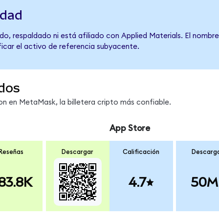
idad
o, respaldado ni está afiliado con Applied Materials. El nombr
ficar el activo de referencia subyacente.
dos
 en MetaMask, la billetera cripto más confiable.
App Store
Reseñas
Descargar
Calificación
Descarg
83.8K
4.7
50M