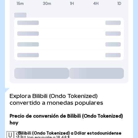
15m
30m
1H
4H
1D
Explora Bilibili (Ondo Tokenized)
convertido a monedas populares
Precio de conversión de Bilibili (Ondo Tokenized)
hoy
Bilibili (Ondo Tokenized) a Dólar estadounidense
🇺🇸
1 BILIon equivale a 18,68 $