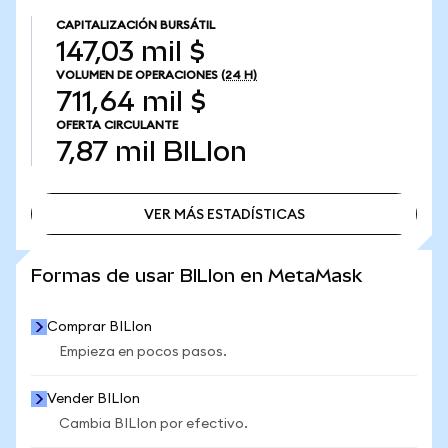
CAPITALIZACIÓN BURSÁTIL
147,03 mil $
VOLUMEN DE OPERACIONES
(24 H)
711,64 mil $
OFERTA CIRCULANTE
7,87 mil
BILIon
VER MÁS ESTADÍSTICAS
VER MÁS ESTADÍSTICAS
Formas de usar BILIon en MetaMask
Comprar BILIon
Empieza en pocos pasos.
Vender BILIon
Cambia BILIon por efectivo.