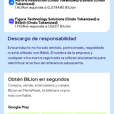
Aurora Innovation (Ondo Tokenized) a Bilibili (Ondo
Tokenized)
1 AURon equivale a 0,378480 BILIon
Figure Technology Solutions (Ondo Tokenized) a
Bilibili (Ondo Tokenized)
1 FIGRon equivale a 1,5637 BILIon
Descargo de responsabilidad
Este producto no ha sido emitido, patrocinado, respaldado
ni está afiliado con Bilibili. El nombre de la empresa y
cualquier otra marca registrada se utilizan únicamente para
identificar el activo de referencia subyacente.
Obtén BILIon en segundos
Compra, vende, intercambia y canjea
BILIon en MetaMask, la billetera cripto
más confiable.
Google Play