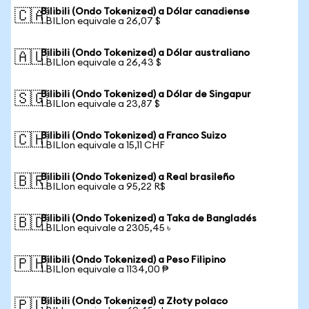
Bilibili (Ondo Tokenized) a Dólar canadiense
🇨🇦
1 BILIon equivale a 26,07 $
Bilibili (Ondo Tokenized) a Dólar australiano
🇦🇺
1 BILIon equivale a 26,43 $
Bilibili (Ondo Tokenized) a Dólar de Singapur
🇸🇬
1 BILIon equivale a 23,87 $
Bilibili (Ondo Tokenized) a Franco Suizo
🇨🇭
1 BILIon equivale a 15,11 CHF
Bilibili (Ondo Tokenized) a Real brasileño
🇧🇷
1 BILIon equivale a 95,22 R$
Bilibili (Ondo Tokenized) a Taka de Bangladés
🇧🇩
1 BILIon equivale a 2305,45 ৳
Bilibili (Ondo Tokenized) a Peso Filipino
🇵🇭
1 BILIon equivale a 1134,00 ₱
Bilibili (Ondo Tokenized) a Złoty polaco
🇵🇱