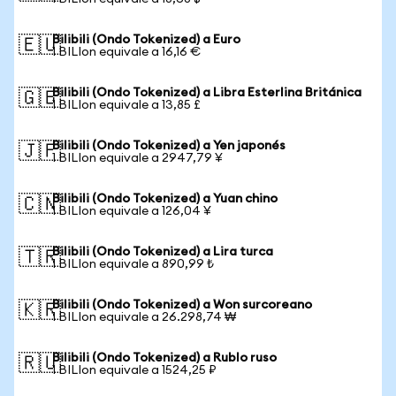
Bilibili (Ondo Tokenized) a Euro
🇪🇺
1 BILIon equivale a 16,16 €
Bilibili (Ondo Tokenized) a Libra Esterlina Británica
🇬🇧
1 BILIon equivale a 13,85 £
Bilibili (Ondo Tokenized) a Yen japonés
🇯🇵
1 BILIon equivale a 2947,79 ¥
Bilibili (Ondo Tokenized) a Yuan chino
🇨🇳
1 BILIon equivale a 126,04 ¥
Bilibili (Ondo Tokenized) a Lira turca
🇹🇷
1 BILIon equivale a 890,99 ₺
Bilibili (Ondo Tokenized) a Won surcoreano
🇰🇷
1 BILIon equivale a 26.298,74 ₩
Bilibili (Ondo Tokenized) a Rublo ruso
🇷🇺
1 BILIon equivale a 1524,25 ₽