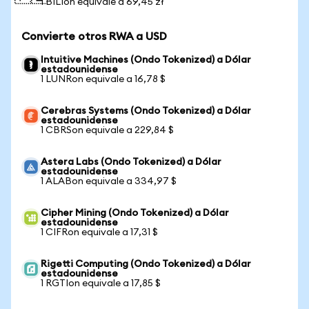
1 BILIon equivale a 69,45 zł
Convierte otros RWA a USD
Intuitive Machines (Ondo Tokenized) a Dólar
estadounidense
1 LUNRon equivale a 16,78 $
Cerebras Systems (Ondo Tokenized) a Dólar
estadounidense
1 CBRSon equivale a 229,84 $
Astera Labs (Ondo Tokenized) a Dólar
estadounidense
1 ALABon equivale a 334,97 $
Cipher Mining (Ondo Tokenized) a Dólar
estadounidense
1 CIFRon equivale a 17,31 $
Rigetti Computing (Ondo Tokenized) a Dólar
estadounidense
1 RGTIon equivale a 17,85 $