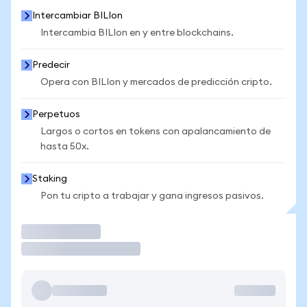
Intercambiar BILIon
Intercambia BILIon en y entre blockchains.
Predecir
Opera con BILIon y mercados de predicción cripto.
Perpetuos
Largos o cortos en tokens con apalancamiento de
hasta 50x.
Staking
Pon tu cripto a trabajar y gana ingresos pasivos.
Operar