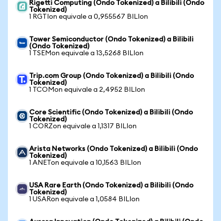
Rigetti Computing (Ondo Tokenized) a Bilibili (Ondo
Tokenized)
1 RGTIon equivale a 0,955567 BILIon
Tower Semiconductor (Ondo Tokenized) a Bilibili
(Ondo Tokenized)
1 TSEMon equivale a 13,5268 BILIon
Trip.com Group (Ondo Tokenized) a Bilibili (Ondo
Tokenized)
1 TCOMon equivale a 2,4952 BILIon
Core Scientific (Ondo Tokenized) a Bilibili (Ondo
Tokenized)
1 CORZon equivale a 1,1317 BILIon
Arista Networks (Ondo Tokenized) a Bilibili (Ondo
Tokenized)
1 ANETon equivale a 10,1563 BILIon
USA Rare Earth (Ondo Tokenized) a Bilibili (Ondo
Tokenized)
1 USARon equivale a 1,0584 BILIon