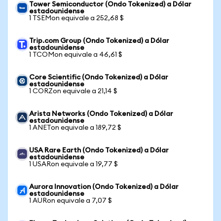
Tower Semiconductor (Ondo Tokenized) a Dólar
estadounidense
1 TSEMon equivale a 252,68 $
Trip.com Group (Ondo Tokenized) a Dólar
estadounidense
1 TCOMon equivale a 46,61 $
Core Scientific (Ondo Tokenized) a Dólar
estadounidense
1 CORZon equivale a 21,14 $
Arista Networks (Ondo Tokenized) a Dólar
estadounidense
1 ANETon equivale a 189,72 $
USA Rare Earth (Ondo Tokenized) a Dólar
estadounidense
1 USARon equivale a 19,77 $
Aurora Innovation (Ondo Tokenized) a Dólar
estadounidense
1 AURon equivale a 7,07 $