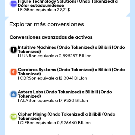
Figure Technology Solutions (Ondo Tokenized) a
Dólar estadounidense
1 FIGRon equivale a 29,21 $
Explorar más conversiones
Conversiones avanzadas de activos
Intuitive Machines (Ondo Tokenized) a Bilibili (Ondo
Tokenized)
1 LUNRon equivale a 0,898287 BILIon
Cerebras Systems (Ondo Tokenized) a Bilibili (Ondo
Tokenized)
1 CBRSon equivale a 12,3041 BILIon
Astera Labs (Ondo Tokenized) a Bilibili (Ondo
Tokenized)
1 ALABon equivale a 17,9320 BILIon
Cipher Mining (Ondo Tokenized) a Bilibili (Ondo
Tokenized)
1 CIFRon equivale a 0,926660 BILIon