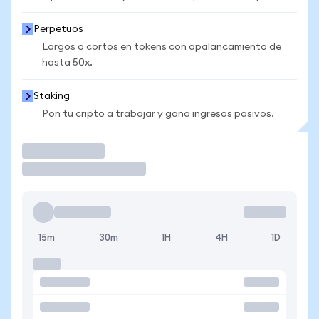
Perpetuos
Largos o cortos en tokens con apalancamiento de
hasta 50x.
Staking
Pon tu cripto a trabajar y gana ingresos pasivos.
Operar
15m
30m
1H
4H
1D