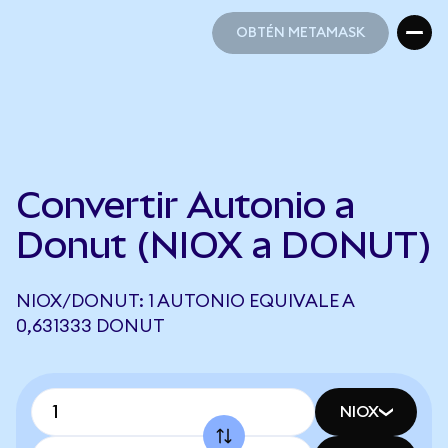
OBTÉN METAMASK
OBTÉN METAMASK
Convertir Autonio a
Donut (NIOX a DONUT)
NIOX/DONUT: 1 AUTONIO EQUIVALE A
0,631333 DONUT
NIOX