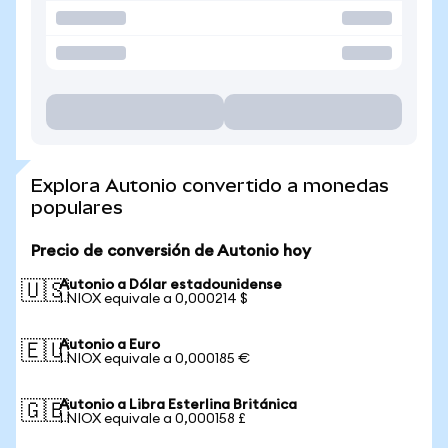
Explora Autonio convertido a monedas
populares
Precio de conversión de Autonio hoy
Autonio a Dólar estadounidense
🇺🇸
1 NIOX equivale a 0,000214 $
Autonio a Euro
🇪🇺
1 NIOX equivale a 0,000185 €
Autonio a Libra Esterlina Británica
🇬🇧
1 NIOX equivale a 0,000158 £