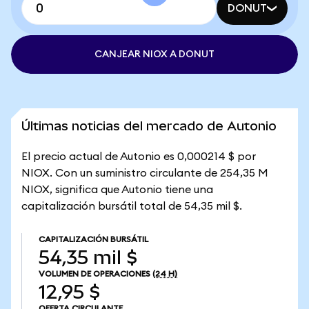
DONUT
CANJEAR NIOX A DONUT
Últimas noticias del mercado de Autonio
El precio actual de Autonio es 0,000214 $ por
NIOX. Con un suministro circulante de 254,35 M
NIOX, significa que Autonio tiene una
capitalización bursátil total de 54,35 mil $.
CAPITALIZACIÓN BURSÁTIL
54,35 mil $
VOLUMEN DE OPERACIONES
(24 H)
12,95 $
OFERTA CIRCULANTE