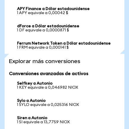
APY Finance a Dólar estadounidense
1 APY equivale a 0,00042 $
dForce a Dólar estadounidense
1 DF equivale a 0,0000871 $
Ferrum Network Token a Dólar estadounidense
1 FRM equivale a 0,000141 $
Explorar más conversiones
Conversiones avanzadas de activos
Selfkey a Autonio
1 KEY equivale a 0,046982 NIOX
Sylo a Autonio
1 SYLO equivale a 0,025316 NIOX
Siren a Autonio
1 SI equivale a 13,7759 NIOX