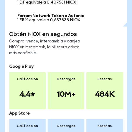
1 DF equivale a 0,407581 NIOX
Ferrum Network Token a Autonio
1 FRM equivale a 0,657838 NIOX
Obtén NIOX en segundos
Compra, vende, intercambia y canjea
NIOX en MetaMask, la billetera cripto
más confiable.
Google Play
Calificación
Descargas
Reseñas
4.4
10M+
484K
App Store
Calificación
Descargas
Reseñas