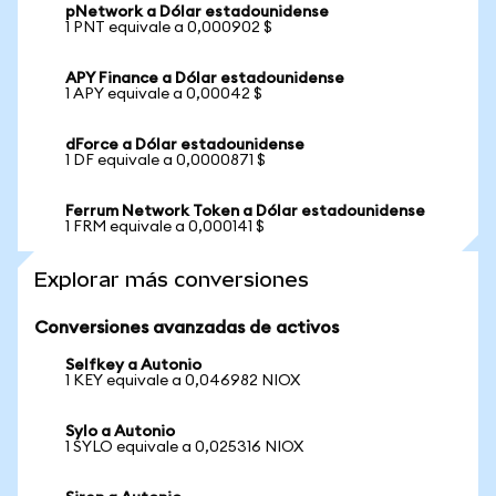
pNetwork a Dólar estadounidense
1 PNT equivale a 0,000902 $
APY Finance a Dólar estadounidense
1 APY equivale a 0,00042 $
dForce a Dólar estadounidense
1 DF equivale a 0,0000871 $
Ferrum Network Token a Dólar estadounidense
1 FRM equivale a 0,000141 $
Explorar más conversiones
Conversiones avanzadas de activos
Selfkey a Autonio
1 KEY equivale a 0,046982 NIOX
Sylo a Autonio
1 SYLO equivale a 0,025316 NIOX