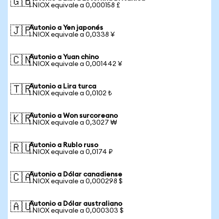
🇬🇧
1 NIOX equivale a 0,000158 £
Autonio a Yen japonés
🇯🇵
1 NIOX equivale a 0,0338 ¥
Autonio a Yuan chino
🇨🇳
1 NIOX equivale a 0,001442 ¥
Autonio a Lira turca
🇹🇷
1 NIOX equivale a 0,0102 ₺
Autonio a Won surcoreano
🇰🇷
1 NIOX equivale a 0,3027 ₩
Autonio a Rublo ruso
🇷🇺
1 NIOX equivale a 0,0174 ₽
Autonio a Dólar canadiense
🇨🇦
1 NIOX equivale a 0,000298 $
Autonio a Dólar australiano
🇦🇺
1 NIOX equivale a 0,000303 $