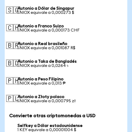
Autonio a Dólar de Singapur
🇸🇬
1 NIOX equivale a 0,000273 $
Autonio a Franco Suizo
🇨🇭
1 NIOX equivale a 0,000173 CHF
Autonio a Real brasileño
🇧🇷
1 NIOX equivale a 0,001087 R$
Autonio a Taka de Bangladés
🇧🇩
1 NIOX equivale a 0,0264 ৳
Autonio a Peso Filipino
🇵🇭
1 NIOX equivale a 0,013 ₱
Autonio a Złoty polaco
🇵🇱
1 NIOX equivale a 0,000795 zł
Convierte otras criptomonedas a USD
Selfkey a Dólar estadounidense
1 KEY equivale a 0,00001004 $