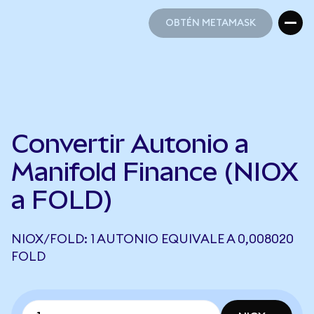
OBTÉN METAMASK
OBTÉN METAMASK
Convertir Autonio a
Manifold Finance (NIOX
a FOLD)
NIOX/FOLD: 1 AUTONIO EQUIVALE A 0,008020
FOLD