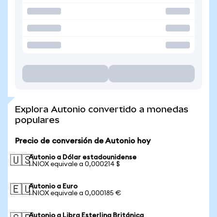
Explora Autonio convertido a monedas
populares
Precio de conversión de Autonio hoy
Autonio a Dólar estadounidense
🇺🇸
1 NIOX equivale a 0,000214 $
Autonio a Euro
🇪🇺
1 NIOX equivale a 0,000185 €
Autonio a Libra Esterlina Británica