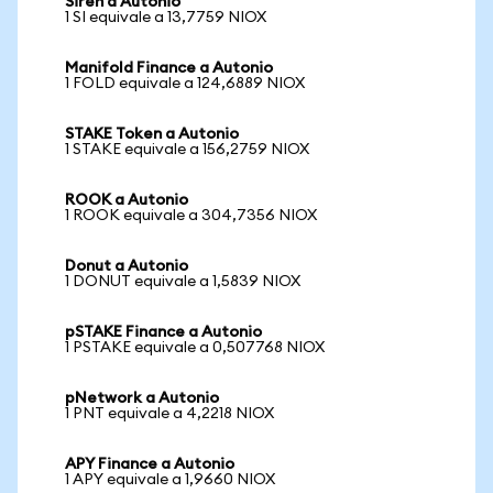
Siren a Autonio
1 SI equivale a 13,7759 NIOX
Manifold Finance a Autonio
1 FOLD equivale a 124,6889 NIOX
STAKE Token a Autonio
1 STAKE equivale a 156,2759 NIOX
ROOK a Autonio
1 ROOK equivale a 304,7356 NIOX
Donut a Autonio
1 DONUT equivale a 1,5839 NIOX
pSTAKE Finance a Autonio
1 PSTAKE equivale a 0,507768 NIOX
pNetwork a Autonio
1 PNT equivale a 4,2218 NIOX
APY Finance a Autonio
1 APY equivale a 1,9660 NIOX