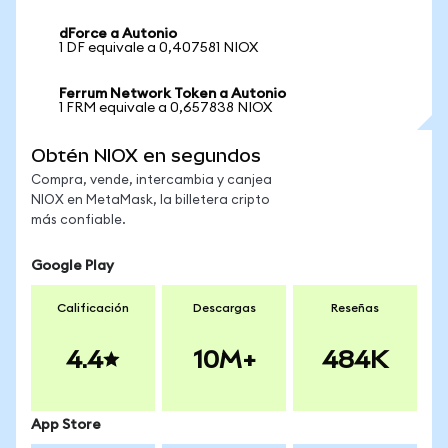
dForce a Autonio
1 DF equivale a 0,407581 NIOX
Ferrum Network Token a Autonio
1 FRM equivale a 0,657838 NIOX
Obtén NIOX en segundos
Compra, vende, intercambia y canjea
NIOX en MetaMask, la billetera cripto
más confiable.
Google Play
Calificación
Descargas
Reseñas
4.4
10M+
484K
App Store