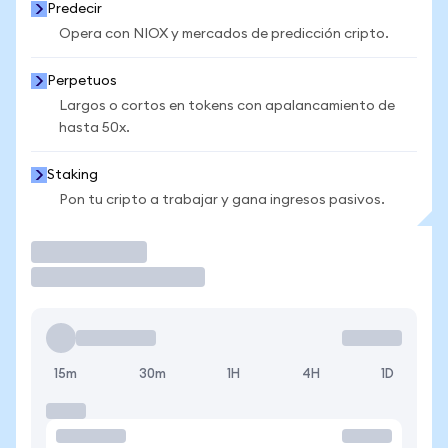
Predecir
Opera con NIOX y mercados de predicción cripto.
Perpetuos
Largos o cortos en tokens con apalancamiento de
hasta 50x.
Staking
Pon tu cripto a trabajar y gana ingresos pasivos.
Operar
15m
30m
1H
4H
1D