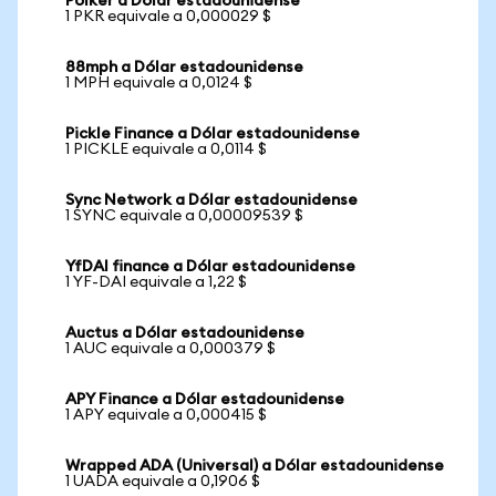
Polker a Dólar estadounidense
1 PKR equivale a 0,000029 $
88mph a Dólar estadounidense
1 MPH equivale a 0,0124 $
Pickle Finance a Dólar estadounidense
1 PICKLE equivale a 0,0114 $
Sync Network a Dólar estadounidense
1 SYNC equivale a 0,00009539 $
YfDAI finance a Dólar estadounidense
1 YF-DAI equivale a 1,22 $
Auctus a Dólar estadounidense
1 AUC equivale a 0,000379 $
APY Finance a Dólar estadounidense
1 APY equivale a 0,000415 $
Wrapped ADA (Universal) a Dólar estadounidense
1 UADA equivale a 0,1906 $