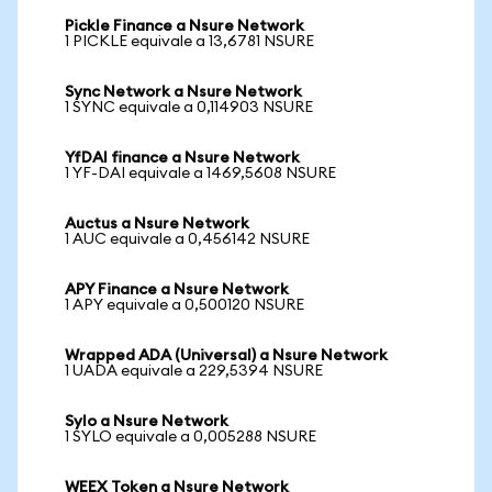
Pickle Finance a Nsure Network
1 PICKLE equivale a 13,6781 NSURE
Sync Network a Nsure Network
1 SYNC equivale a 0,114903 NSURE
YfDAI finance a Nsure Network
1 YF-DAI equivale a 1469,5608 NSURE
Auctus a Nsure Network
1 AUC equivale a 0,456142 NSURE
APY Finance a Nsure Network
1 APY equivale a 0,500120 NSURE
Wrapped ADA (Universal) a Nsure Network
1 UADA equivale a 229,5394 NSURE
Sylo a Nsure Network
1 SYLO equivale a 0,005288 NSURE
WEEX Token a Nsure Network