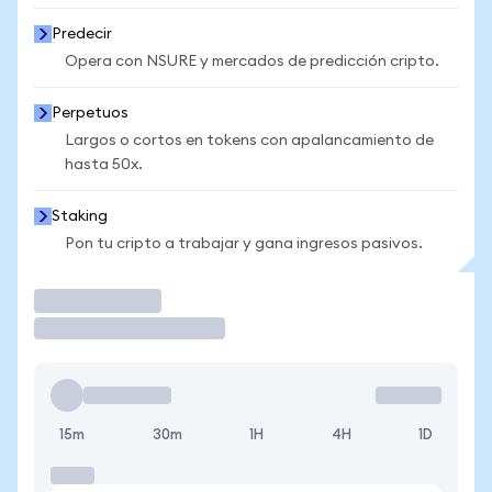
Predecir
Opera con NSURE y mercados de predicción cripto.
Perpetuos
Largos o cortos en tokens con apalancamiento de
hasta 50x.
Staking
Pon tu cripto a trabajar y gana ingresos pasivos.
Operar
15m
30m
1H
4H
1D