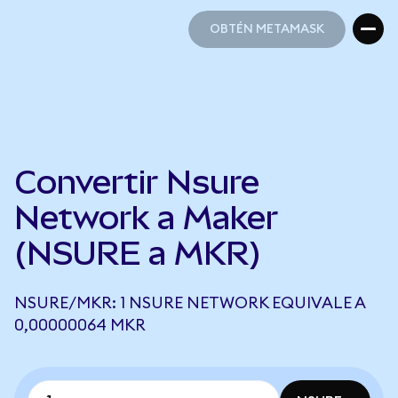
OBTÉN METAMASK
OBTÉN METAMASK
Convertir Nsure
Network a Maker
(NSURE a MKR)
NSURE/MKR: 1 NSURE NETWORK EQUIVALE A
0,00000064 MKR