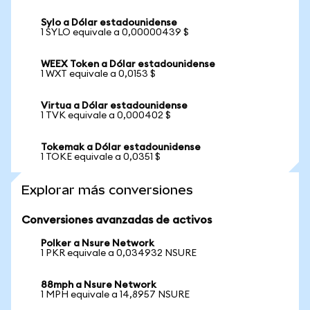
Sylo a Dólar estadounidense
1 SYLO equivale a 0,00000439 $
WEEX Token a Dólar estadounidense
1 WXT equivale a 0,0153 $
Virtua a Dólar estadounidense
1 TVK equivale a 0,000402 $
Tokemak a Dólar estadounidense
1 TOKE equivale a 0,0351 $
Explorar más conversiones
Conversiones avanzadas de activos
Polker a Nsure Network
1 PKR equivale a 0,034932 NSURE
88mph a Nsure Network
1 MPH equivale a 14,8957 NSURE