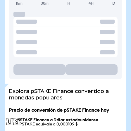
15m
30m
1H
4H
1D
Explora pSTAKE Finance convertido a
monedas populares
Precio de conversión de pSTAKE Finance hoy
pSTAKE Finance a Dólar estadounidense
🇺🇸
1 PSTAKE equivale a 0,000109 $