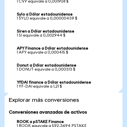
1 CVP equivale a 0,001908 $
Sylo a Dólar estadounidense
1 SYLO equivale a 0,00000439 $
Siren a Dólar estadounidense
1 SI equivale a 0,002944 $
APY Finance a Dólar estadounidense
1 APY equivale a 0,000415 $
Donut a Dólar estadounidense
1 DONUT equivale a 0,000313 $
YfDAI finance a Dólar estadounidense
1 YF-DAI equivale a 1,21 $
Explorar más conversiones
Conversiones avanzadas de activos
ROOK a pSTAKE Finance
1 ROOK equivale a 592,3694 PSTAKE