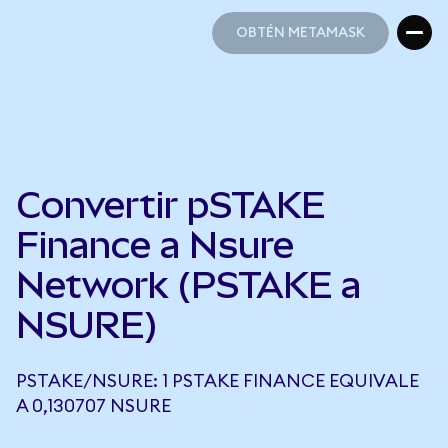
OBTÉN METAMASK
OBTÉN METAMASK
Convertir pSTAKE
Finance a Nsure
Network (PSTAKE a
NSURE)
PSTAKE/NSURE: 1 PSTAKE FINANCE EQUIVALE
A 0,130707 NSURE