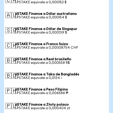
🇨🇦
1 PSTAKE equivale a 0,000152 $
pSTAKE Finance a Dólar australiano
🇦🇺
1 PSTAKE equivale a 0,000154 $
pSTAKE Finance a Dólar de Singapur
🇸🇬
1 PSTAKE equivale a 0,000139 $
pSTAKE Finance a Franco Suizo
🇨🇭
1 PSTAKE equivale a 0,00008754 CHF
pSTAKE Finance a Real brasileño
🇧🇷
1 PSTAKE equivale a 0,000558 R$
pSTAKE Finance a Taka de Bangladés
🇧🇩
1 PSTAKE equivale a 0,0134 ৳
pSTAKE Finance a Peso Filipino
🇵🇭
1 PSTAKE equivale a 0,006586 ₱
pSTAKE Finance a Złoty polaco
🇵🇱
1 PSTAKE equivale a 0,000404 zł