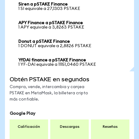
Siren a pSTAKE Finance
1 SI equivale a 27,1303 PSTAKE
APY Finance a pSTAKE Finance
1 APY equivale a 3,8263 PSTAKE
Donut a pSTAKE Finance
1 DONUT equivale a 2,8826 PSTAKE
YfDAI finance a pSTAKE Finance
1 YF-DAI equivale a 11151,0460 PSTAKE
Obtén PSTAKE en segundos
Compra, vende, intercambia y canjea
PSTAKE en MetaMask, la billetera cripto
más confiable.
Google Play
Calificación
Descargas
Reseñas