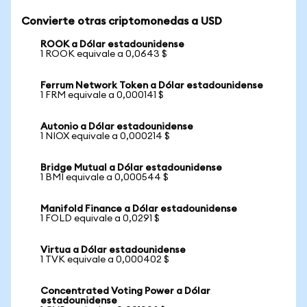
Convierte otras criptomonedas a USD
ROOK a Dólar estadounidense
1 ROOK equivale a 0,0643 $
Ferrum Network Token a Dólar estadounidense
1 FRM equivale a 0,000141 $
Autonio a Dólar estadounidense
1 NIOX equivale a 0,000214 $
Bridge Mutual a Dólar estadounidense
1 BMI equivale a 0,000544 $
Manifold Finance a Dólar estadounidense
1 FOLD equivale a 0,0291 $
Virtua a Dólar estadounidense
1 TVK equivale a 0,000402 $
Concentrated Voting Power a Dólar
estadounidense