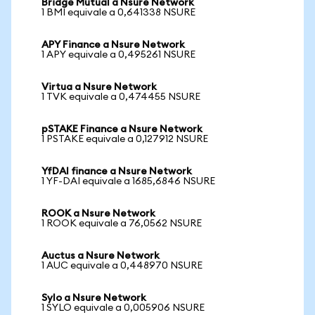
Bridge Mutual a Nsure Network
1 BMI equivale a 0,641338 NSURE
APY Finance a Nsure Network
1 APY equivale a 0,495261 NSURE
Virtua a Nsure Network
1 TVK equivale a 0,474455 NSURE
pSTAKE Finance a Nsure Network
1 PSTAKE equivale a 0,127912 NSURE
YfDAI finance a Nsure Network
1 YF-DAI equivale a 1685,6846 NSURE
ROOK a Nsure Network
1 ROOK equivale a 76,0562 NSURE
Auctus a Nsure Network
1 AUC equivale a 0,448970 NSURE
Sylo a Nsure Network
1 SYLO equivale a 0,005906 NSURE