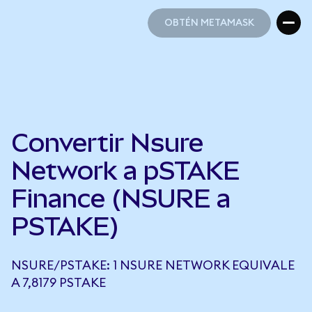
OBTÉN METAMASK
OBTÉN METAMASK
Convertir Nsure
Network a pSTAKE
Finance (NSURE a
PSTAKE)
NSURE/PSTAKE: 1 NSURE NETWORK EQUIVALE
A 7,8179 PSTAKE