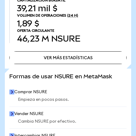
CAPITALIZACIÓN BURSÁTIL
39,21 mil $
VOLUMEN DE OPERACIONES
(24 H)
1,89 $
OFERTA CIRCULANTE
46,23 M
NSURE
VER MÁS ESTADÍSTICAS
VER MÁS ESTADÍSTICAS
Formas de usar NSURE en MetaMask
Comprar NSURE
Empieza en pocos pasos.
Vender NSURE
Cambia NSURE por efectivo.
Intercambiar NSURE