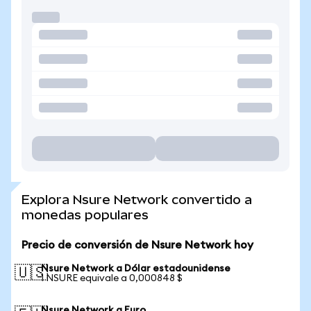
Explora Nsure Network convertido a
monedas populares
Precio de conversión de Nsure Network hoy
Nsure Network a Dólar estadounidense
🇺🇸
1 NSURE equivale a 0,000848 $
Nsure Network a Euro