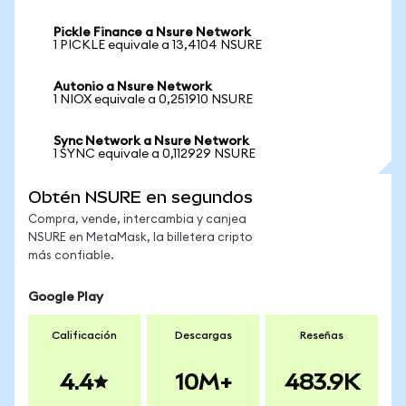
Pickle Finance a Nsure Network
1 PICKLE equivale a 13,4104 NSURE
Autonio a Nsure Network
1 NIOX equivale a 0,251910 NSURE
Sync Network a Nsure Network
1 SYNC equivale a 0,112929 NSURE
Obtén NSURE en segundos
Compra, vende, intercambia y canjea
NSURE en MetaMask, la billetera cripto
más confiable.
Google Play
Calificación
Descargas
Reseñas
4.4
10M+
483.9K