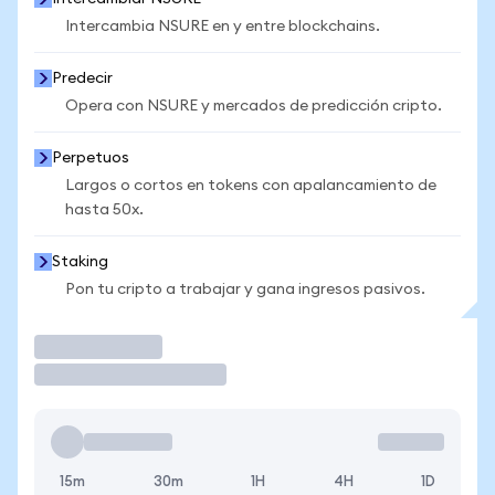
Intercambia NSURE en y entre blockchains.
Predecir
Opera con NSURE y mercados de predicción cripto.
Perpetuos
Largos o cortos en tokens con apalancamiento de
hasta 50x.
Staking
Pon tu cripto a trabajar y gana ingresos pasivos.
Operar
15m
30m
1H
4H
1D