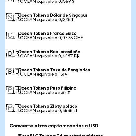
1 OCEAN equivale a 0,1359 $
Ocean Token a Dólar de Singapur
🇸🇬
1 OCEAN equivale a 0,1225 $
Ocean Token a Franco Suizo
🇨🇭
1 OCEAN equivale a 0,0775 CHF
Ocean Token a Real brasileño
🇧🇷
1 OCEAN equivale a 0,4887 R$
Ocean Token a Taka de Bangladés
🇧🇩
1 OCEAN equivale a 11,84 ৳
Ocean Token a Peso Filipino
🇵🇭
1 OCEAN equivale a 5,82 ₱
Ocean Token a Złoty polaco
🇵🇱
1 OCEAN equivale a 0,3565 zł
Convierte otras criptomonedas a USD