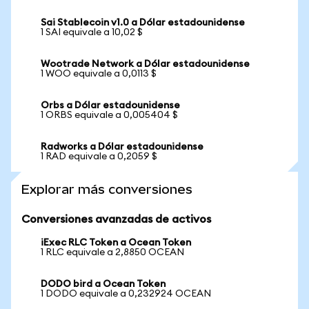
Sai Stablecoin v1.0 a Dólar estadounidense
1 SAI equivale a 10,02 $
Wootrade Network a Dólar estadounidense
1 WOO equivale a 0,0113 $
Orbs a Dólar estadounidense
1 ORBS equivale a 0,005404 $
Radworks a Dólar estadounidense
1 RAD equivale a 0,2059 $
Explorar más conversiones
Conversiones avanzadas de activos
iExec RLC Token a Ocean Token
1 RLC equivale a 2,8850 OCEAN
DODO bird a Ocean Token
1 DODO equivale a 0,232924 OCEAN