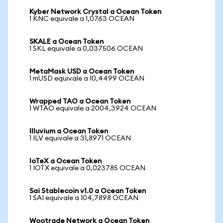
Kyber Network Crystal a Ocean Token
1 KNC equivale a 1,0763 OCEAN
SKALE a Ocean Token
1 SKL equivale a 0,037506 OCEAN
MetaMask USD a Ocean Token
1 mUSD equivale a 10,4499 OCEAN
Wrapped TAO a Ocean Token
1 WTAO equivale a 2004,3924 OCEAN
Illuvium a Ocean Token
1 ILV equivale a 31,8971 OCEAN
IoTeX a Ocean Token
1 IOTX equivale a 0,023785 OCEAN
Sai Stablecoin v1.0 a Ocean Token
1 SAI equivale a 104,7898 OCEAN
Wootrade Network a Ocean Token