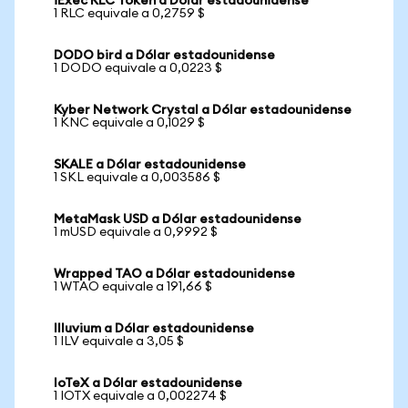
iExec RLC Token a Dólar estadounidense
1 RLC equivale a 0,2759 $
DODO bird a Dólar estadounidense
1 DODO equivale a 0,0223 $
Kyber Network Crystal a Dólar estadounidense
1 KNC equivale a 0,1029 $
SKALE a Dólar estadounidense
1 SKL equivale a 0,003586 $
MetaMask USD a Dólar estadounidense
1 mUSD equivale a 0,9992 $
Wrapped TAO a Dólar estadounidense
1 WTAO equivale a 191,66 $
Illuvium a Dólar estadounidense
1 ILV equivale a 3,05 $
IoTeX a Dólar estadounidense
1 IOTX equivale a 0,002274 $