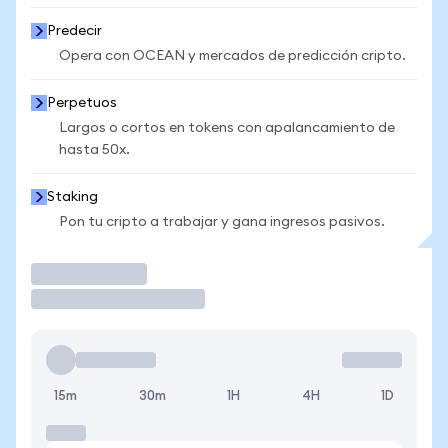
Predecir
Opera con OCEAN y mercados de predicción cripto.
Perpetuos
Largos o cortos en tokens con apalancamiento de
hasta 50x.
Staking
Pon tu cripto a trabajar y gana ingresos pasivos.
Operar
15m
30m
1H
4H
1D