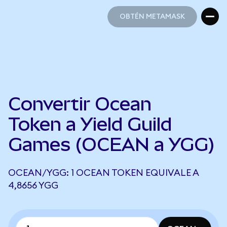
OBTÉN METAMASK
OBTÉN METAMASK
Convertir Ocean
Token a Yield Guild
Games (OCEAN a YGG)
OCEAN/YGG: 1 OCEAN TOKEN EQUIVALE A
4,8656 YGG