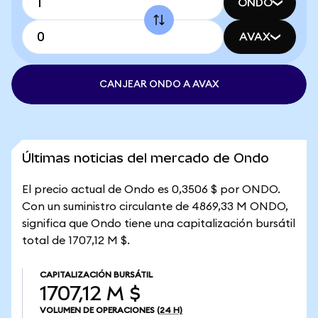
ONDO
AVAX
CANJEAR ONDO A AVAX
Últimas noticias del mercado de Ondo
El precio actual de Ondo es 0,3506 $ por ONDO.
Con un suministro circulante de 4869,33 M ONDO,
significa que Ondo tiene una capitalización bursátil
total de 1707,12 M $.
CAPITALIZACIÓN BURSÁTIL
1707,12 M $
VOLUMEN DE OPERACIONES
(24 H)