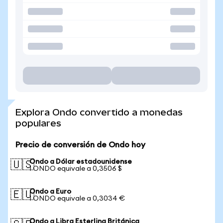
Explora Ondo convertido a monedas
populares
Precio de conversión de Ondo hoy
Ondo a Dólar estadounidense
🇺🇸
1 ONDO equivale a 0,3506 $
Ondo a Euro
🇪🇺
1 ONDO equivale a 0,3034 €
Ondo a Libra Esterlina Británica