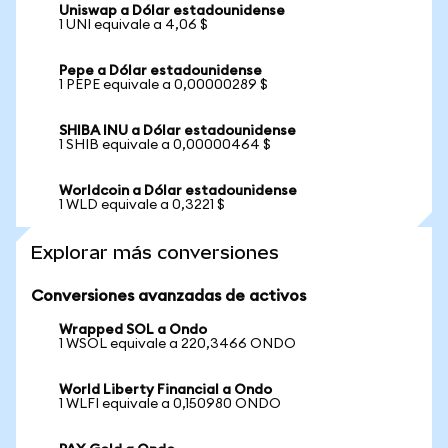
Uniswap a Dólar estadounidense
1 UNI equivale a 4,06 $
Pepe a Dólar estadounidense
1 PEPE equivale a 0,00000289 $
SHIBA INU a Dólar estadounidense
1 SHIB equivale a 0,00000464 $
Worldcoin a Dólar estadounidense
1 WLD equivale a 0,3221 $
Explorar más conversiones
Conversiones avanzadas de activos
Wrapped SOL a Ondo
1 WSOL equivale a 220,3466 ONDO
World Liberty Financial a Ondo
1 WLFI equivale a 0,150980 ONDO