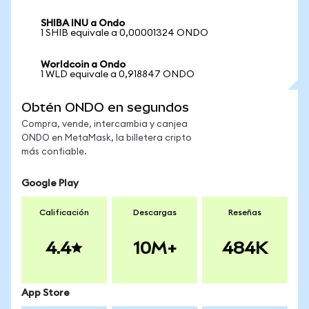
SHIBA INU a Ondo
1 SHIB equivale a 0,00001324 ONDO
Worldcoin a Ondo
1 WLD equivale a 0,918847 ONDO
Obtén ONDO en segundos
Compra, vende, intercambia y canjea
ONDO en MetaMask, la billetera cripto
más confiable.
Google Play
Calificación
Descargas
Reseñas
4.4
10M+
484K
App Store