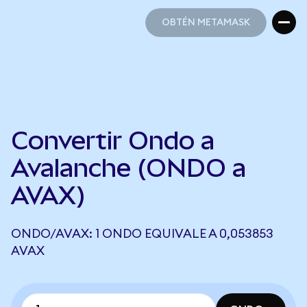
OBTÉN METAMASK
OBTÉN METAMASK
Convertir Ondo a
Avalanche (ONDO a
AVAX)
ONDO/AVAX: 1 ONDO EQUIVALE A 0,053853
AVAX