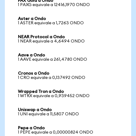
PAX Gold a Ondo
1 PAXG equivale a 12416,1970 ONDO
Aster a Ondo
1 ASTER equivale a 1,7263 ONDO
NEAR Protocol a Ondo
1 NEAR equivale a 4,6494 ONDO
Aave a Ondo
1 AAVE equivale a 261,4780 ONDO
Cronos a Ondo
1 CRO equivale a 0,137492 ONDO
Wrapped Tron a Ondo
1 WTRX equivale a 0,939452 ONDO
Uniswap a Ondo
1 UNI equivale a 11,5807 ONDO
Pepe a Ondo
1 PEPE equivale a 0,00000824 ONDO