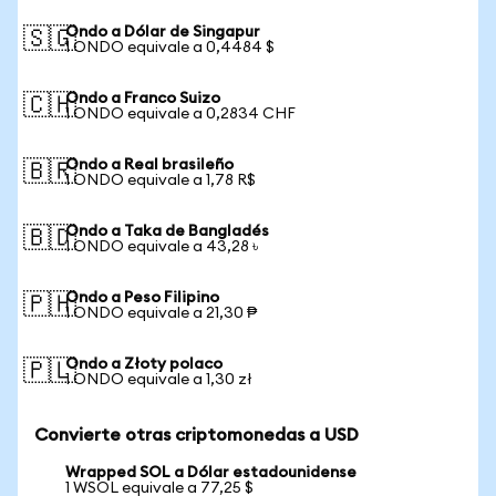
Ondo a Dólar de Singapur
🇸🇬
1 ONDO equivale a 0,4484 $
Ondo a Franco Suizo
🇨🇭
1 ONDO equivale a 0,2834 CHF
Ondo a Real brasileño
🇧🇷
1 ONDO equivale a 1,78 R$
Ondo a Taka de Bangladés
🇧🇩
1 ONDO equivale a 43,28 ৳
Ondo a Peso Filipino
🇵🇭
1 ONDO equivale a 21,30 ₱
Ondo a Złoty polaco
🇵🇱
1 ONDO equivale a 1,30 zł
Convierte otras criptomonedas a USD
Wrapped SOL a Dólar estadounidense
1 WSOL equivale a 77,25 $