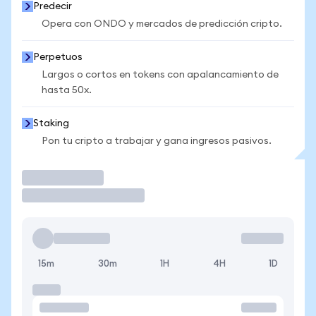
Predecir
Opera con ONDO y mercados de predicción cripto.
Perpetuos
Largos o cortos en tokens con apalancamiento de
hasta 50x.
Staking
Pon tu cripto a trabajar y gana ingresos pasivos.
Operar
15m
30m
1H
4H
1D