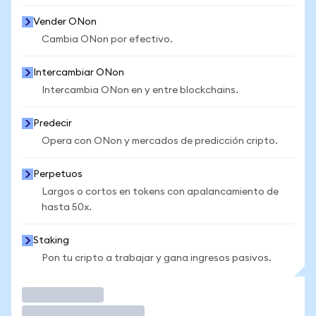
Vender ONon
Cambia ONon por efectivo.
Intercambiar ONon
Intercambia ONon en y entre blockchains.
Predecir
Opera con ONon y mercados de predicción cripto.
Perpetuos
Largos o cortos en tokens con apalancamiento de
hasta 50x.
Staking
Pon tu cripto a trabajar y gana ingresos pasivos.
Operar