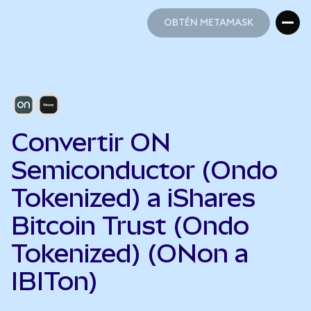
OBTÉN METAMASK
OBTÉN METAMASK
Convertir ON
Semiconductor (Ondo
Tokenized) a iShares
Bitcoin Trust (Ondo
Tokenized) (ONon a
IBITon)