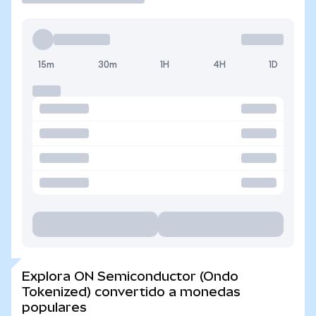
15m
30m
1H
4H
1D
Explora ON Semiconductor (Ondo
Tokenized) convertido a monedas
populares