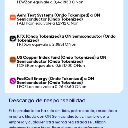
1 EWZon equivale a 0,461833 ONon
Aehr Test Systems (Ondo Tokenized) a ON
Semiconductor (Ondo Tokenized)
1 AEHRon equivale a 1,2912 ONon
RTX (Ondo Tokenized) a ON Semiconductor (Ondo
Tokenized)
1 RTXon equivale a 2,8531 ONon
US Copper Index Fund (Ondo Tokenized) a ON
Semiconductor (Ondo Tokenized)
1 CPERon equivale a 0,521700 ONon
FuelCell Energy (Ondo Tokenized) a ON
Semiconductor (Ondo Tokenized)
1 FCELon equivale a 0,264360 ONon
Descargo de responsabilidad
Este producto no ha sido emitido, patrocinado, respaldado
ni está afiliado con ON Semiconductor. El nombre de la
empresa y cualquier otra marca registrada se utilizan