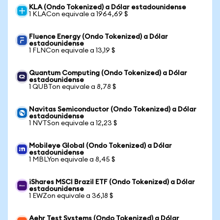
KLA (Ondo Tokenized) a Dólar estadounidense
1 KLACon equivale a 1964,69 $
Fluence Energy (Ondo Tokenized) a Dólar
estadounidense
1 FLNCon equivale a 13,19 $
Quantum Computing (Ondo Tokenized) a Dólar
estadounidense
1 QUBTon equivale a 8,78 $
Navitas Semiconductor (Ondo Tokenized) a Dólar
estadounidense
1 NVTSon equivale a 12,23 $
Mobileye Global (Ondo Tokenized) a Dólar
estadounidense
1 MBLYon equivale a 8,45 $
iShares MSCI Brazil ETF (Ondo Tokenized) a Dólar
estadounidense
1 EWZon equivale a 36,18 $
Aehr Test Systems (Ondo Tokenized) a Dólar