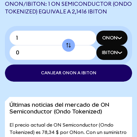
ONON/IBITON: 1 ON SEMICONDUCTOR (ONDO
TOKENIZED) EQUIVALE A 2,1416 IBITON
ONON
IBITON
CANJEAR ONON A IBITON
Últimas noticias del mercado de ON
Semiconductor (Ondo Tokenized)
El precio actual de ON Semiconductor (Ondo
Tokenized) es 78,34 $ por ONon. Con un suministro