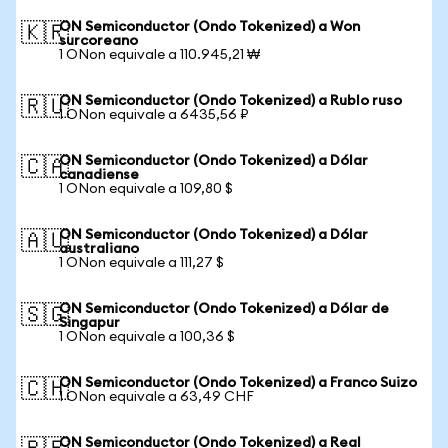
ON Semiconductor (Ondo Tokenized) a Won
🇰🇷
surcoreano
1 ONon equivale a 110.945,21 ₩
ON Semiconductor (Ondo Tokenized) a Rublo ruso
🇷🇺
1 ONon equivale a 6435,56 ₽
ON Semiconductor (Ondo Tokenized) a Dólar
🇨🇦
canadiense
1 ONon equivale a 109,80 $
ON Semiconductor (Ondo Tokenized) a Dólar
🇦🇺
australiano
1 ONon equivale a 111,27 $
ON Semiconductor (Ondo Tokenized) a Dólar de
🇸🇬
Singapur
1 ONon equivale a 100,36 $
ON Semiconductor (Ondo Tokenized) a Franco Suizo
🇨🇭
1 ONon equivale a 63,49 CHF
ON Semiconductor (Ondo Tokenized) a Real