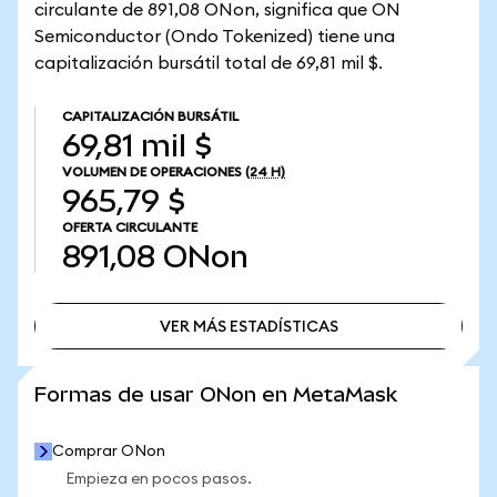
circulante de 891,08 ONon, significa que ON
Semiconductor (Ondo Tokenized) tiene una
capitalización bursátil total de 69,81 mil $.
CAPITALIZACIÓN BURSÁTIL
69,81 mil $
VOLUMEN DE OPERACIONES
(24 H)
965,79 $
OFERTA CIRCULANTE
891,08
ONon
VER MÁS ESTADÍSTICAS
VER MÁS ESTADÍSTICAS
Formas de usar ONon en MetaMask
Comprar ONon
Empieza en pocos pasos.