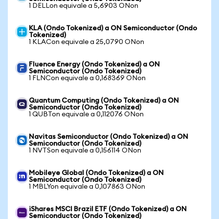
1 DELLon equivale a 5,6903 ONon
KLA (Ondo Tokenized) a ON Semiconductor (Ondo
Tokenized)
1 KLACon equivale a 25,0790 ONon
Fluence Energy (Ondo Tokenized) a ON
Semiconductor (Ondo Tokenized)
1 FLNCon equivale a 0,168369 ONon
Quantum Computing (Ondo Tokenized) a ON
Semiconductor (Ondo Tokenized)
1 QUBTon equivale a 0,112076 ONon
Navitas Semiconductor (Ondo Tokenized) a ON
Semiconductor (Ondo Tokenized)
1 NVTSon equivale a 0,156114 ONon
Mobileye Global (Ondo Tokenized) a ON
Semiconductor (Ondo Tokenized)
1 MBLYon equivale a 0,107863 ONon
iShares MSCI Brazil ETF (Ondo Tokenized) a ON
Semiconductor (Ondo Tokenized)