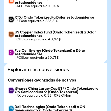
estadounidense
1 AEHRon equivale a 101,15 $
RTX (Ondo Tokenized) a Dólar estadounidense
1 RTXon equivale a 223,51 $
US Copper Index Fund (Ondo Tokenized) a Dólar
estadounidense
1 CPERon equivale a 40,87 $
FuelCell Energy (Ondo Tokenized) a Dólar
estadounidense
1 FCELon equivale a 20,71 $
Explorar más conversiones
Conversiones avanzadas de activos
iShares China Large-Cap ETF (Ondo Tokenized) a
ON Semiconductor (Ondo Tokenized)
1 FXIon equivale a 0,384095 ONon
Dell Technologies (Ondo Tokenized) a ON
Semiconductor (Ondo Tokenized)