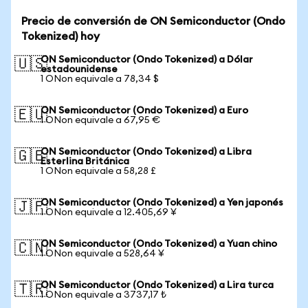
Precio de conversión de ON Semiconductor (Ondo
Tokenized) hoy
ON Semiconductor (Ondo Tokenized) a Dólar
🇺🇸
estadounidense
1 ONon equivale a 78,34 $
ON Semiconductor (Ondo Tokenized) a Euro
🇪🇺
1 ONon equivale a 67,95 €
ON Semiconductor (Ondo Tokenized) a Libra
🇬🇧
Esterlina Británica
1 ONon equivale a 58,28 £
ON Semiconductor (Ondo Tokenized) a Yen japonés
🇯🇵
1 ONon equivale a 12.405,69 ¥
ON Semiconductor (Ondo Tokenized) a Yuan chino
🇨🇳
1 ONon equivale a 528,64 ¥
ON Semiconductor (Ondo Tokenized) a Lira turca
🇹🇷
1 ONon equivale a 3737,17 ₺