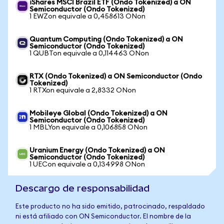
iShares MSCI Brazil ETF (Ondo Tokenized) a ON
Semiconductor (Ondo Tokenized)
1 EWZon equivale a 0,458613 ONon
Quantum Computing (Ondo Tokenized) a ON
Semiconductor (Ondo Tokenized)
1 QUBTon equivale a 0,114463 ONon
RTX (Ondo Tokenized) a ON Semiconductor (Ondo
Tokenized)
1 RTXon equivale a 2,8332 ONon
Mobileye Global (Ondo Tokenized) a ON
Semiconductor (Ondo Tokenized)
1 MBLYon equivale a 0,106858 ONon
Uranium Energy (Ondo Tokenized) a ON
Semiconductor (Ondo Tokenized)
1 UECon equivale a 0,134998 ONon
Descargo de responsabilidad
Este producto no ha sido emitido, patrocinado, respaldado
ni está afiliado con ON Semiconductor. El nombre de la