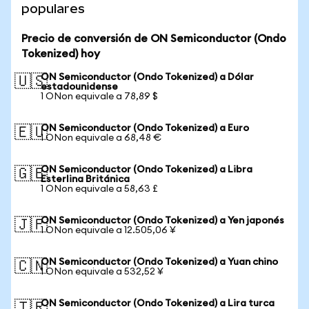
populares
Precio de conversión de ON Semiconductor (Ondo
Tokenized) hoy
ON Semiconductor (Ondo Tokenized) a Dólar
🇺🇸
estadounidense
1 ONon equivale a 78,89 $
ON Semiconductor (Ondo Tokenized) a Euro
🇪🇺
1 ONon equivale a 68,48 €
ON Semiconductor (Ondo Tokenized) a Libra
🇬🇧
Esterlina Británica
1 ONon equivale a 58,63 £
ON Semiconductor (Ondo Tokenized) a Yen japonés
🇯🇵
1 ONon equivale a 12.505,06 ¥
ON Semiconductor (Ondo Tokenized) a Yuan chino
🇨🇳
1 ONon equivale a 532,52 ¥
ON Semiconductor (Ondo Tokenized) a Lira turca
🇹🇷