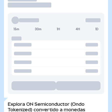
15m
30m
1H
4H
1D
Explora ON Semiconductor (Ondo
Tokenized) convertido a monedas