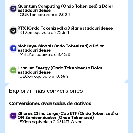
Quantum Computing (Ondo Tokenized) a Dólar
estadounidense
1 QUBTon equivale a 9,03 $
RTX (Ondo Tokenized) a Dólar estadounidense
1 RTXon equivale a 223,51 $
Mobileye Global (Ondo Tokenized) a Dólar
estadounidense
1 MBLYon equivale a 8,43 $
Uranium Energy (Ondo Tokenized) a Dólar
estadounidense
1 UECon equivale a 10,65 $
Explorar más conversiones
Conversiones avanzadas de activos
iShares China Large-Cap ETF (Ondo Tokenized) a
ON Semiconductor (Ondo Tokenized)
1 FXIon equivale a 0,381417 ONon