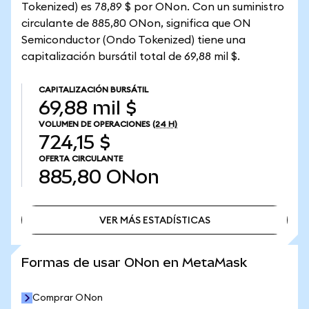
Tokenized) es 78,89 $ por ONon. Con un suministro
circulante de 885,80 ONon, significa que ON
Semiconductor (Ondo Tokenized) tiene una
capitalización bursátil total de 69,88 mil $.
CAPITALIZACIÓN BURSÁTIL
69,88 mil $
VOLUMEN DE OPERACIONES
(24 H)
724,15 $
OFERTA CIRCULANTE
885,80
ONon
VER MÁS ESTADÍSTICAS
VER MÁS ESTADÍSTICAS
Formas de usar ONon en MetaMask
Comprar ONon