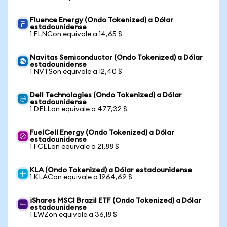
Fluence Energy (Ondo Tokenized) a Dólar
estadounidense
1 FLNCon equivale a 14,65 $
Navitas Semiconductor (Ondo Tokenized) a Dólar
estadounidense
1 NVTSon equivale a 12,40 $
Dell Technologies (Ondo Tokenized) a Dólar
estadounidense
1 DELLon equivale a 477,32 $
FuelCell Energy (Ondo Tokenized) a Dólar
estadounidense
1 FCELon equivale a 21,88 $
KLA (Ondo Tokenized) a Dólar estadounidense
1 KLACon equivale a 1964,69 $
iShares MSCI Brazil ETF (Ondo Tokenized) a Dólar
estadounidense
1 EWZon equivale a 36,18 $