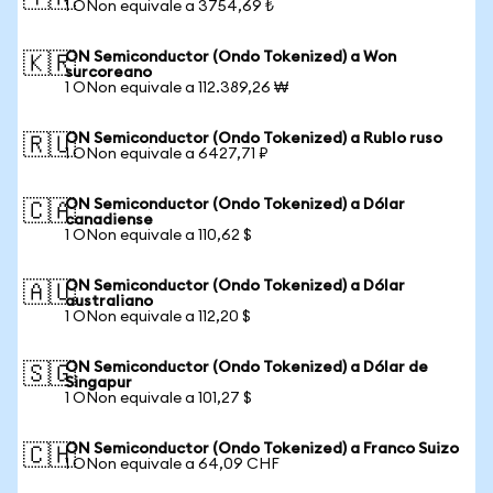
1 ONon equivale a 3754,69 ₺
ON Semiconductor (Ondo Tokenized) a Won
🇰🇷
surcoreano
1 ONon equivale a 112.389,26 ₩
ON Semiconductor (Ondo Tokenized) a Rublo ruso
🇷🇺
1 ONon equivale a 6427,71 ₽
ON Semiconductor (Ondo Tokenized) a Dólar
🇨🇦
canadiense
1 ONon equivale a 110,62 $
ON Semiconductor (Ondo Tokenized) a Dólar
🇦🇺
australiano
1 ONon equivale a 112,20 $
ON Semiconductor (Ondo Tokenized) a Dólar de
🇸🇬
Singapur
1 ONon equivale a 101,27 $
ON Semiconductor (Ondo Tokenized) a Franco Suizo
🇨🇭
1 ONon equivale a 64,09 CHF