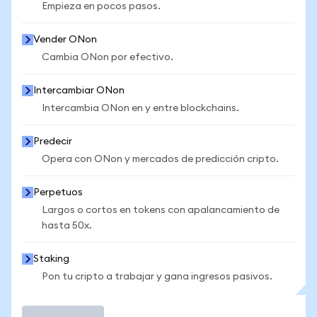
Empieza en pocos pasos.
Vender ONon
Cambia ONon por efectivo.
Intercambiar ONon
Intercambia ONon en y entre blockchains.
Predecir
Opera con ONon y mercados de predicción cripto.
Perpetuos
Largos o cortos en tokens con apalancamiento de
hasta 50x.
Staking
Pon tu cripto a trabajar y gana ingresos pasivos.
Operar