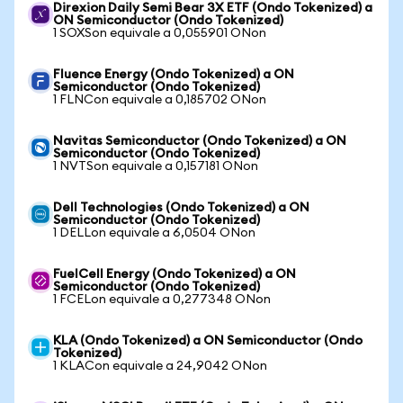
Direxion Daily Semi Bear 3X ETF (Ondo Tokenized) a
ON Semiconductor (Ondo Tokenized)
1 SOXSon equivale a 0,055901 ONon
Fluence Energy (Ondo Tokenized) a ON
Semiconductor (Ondo Tokenized)
1 FLNCon equivale a 0,185702 ONon
Navitas Semiconductor (Ondo Tokenized) a ON
Semiconductor (Ondo Tokenized)
1 NVTSon equivale a 0,157181 ONon
Dell Technologies (Ondo Tokenized) a ON
Semiconductor (Ondo Tokenized)
1 DELLon equivale a 6,0504 ONon
FuelCell Energy (Ondo Tokenized) a ON
Semiconductor (Ondo Tokenized)
1 FCELon equivale a 0,277348 ONon
KLA (Ondo Tokenized) a ON Semiconductor (Ondo
Tokenized)
1 KLACon equivale a 24,9042 ONon