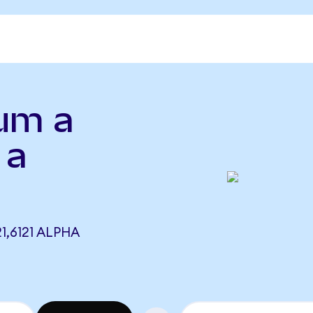
um a
 a
1,6121 ALPHA