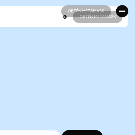
OBTÉN METAMASK
OBTÉN METAMASK
OBTÉN METAMASK
OBTÉN METAMASK