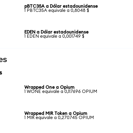
pBTC35A a Dólar estadounidense
1 PBTC35A equivale a 0,8048 $
EDEN a Dólar estadounidense
1 EDEN equivale a 0,001749 $
es
s
Wrapped One a Opium
1 WONE equivale a 0,117696 OPIUM
Wrapped MIR Token a Opium
1 MIR equivale a 0,270745 OPIUM