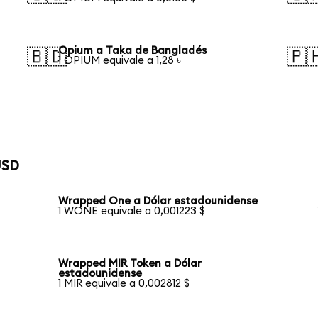
Opium a Taka de Bangladés
🇧🇩
🇵
1 OPIUM equivale a 1,28 ৳
USD
Wrapped One a Dólar estadounidense
1 WONE equivale a 0,001223 $
Wrapped MIR Token a Dólar
estadounidense
1 MIR equivale a 0,002812 $