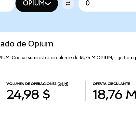
OPIUM
rcado de Opium
PIUM. Con un suministro circulante de 18,76 M OPIUM, significa 
VOLUMEN DE OPERACIONES
(24 H)
OFERTA CIRCULANTE
24,98 $
18,76 