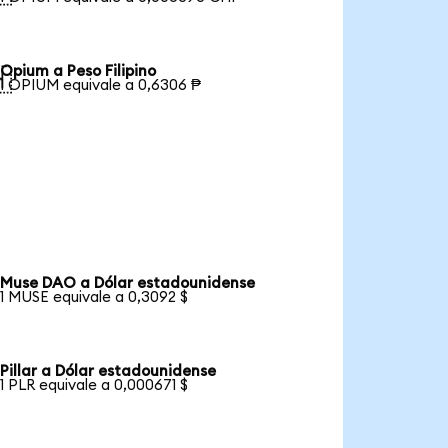
Opium a Peso Filipino

1 OPIUM equivale a 0,6306 ₱
Muse DAO a Dólar estadounidense
1 MUSE equivale a 0,3092 $
Pillar a Dólar estadounidense
1 PLR equivale a 0,000671 $