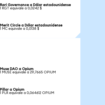
Rari Governance a Dólar estadounidense
1 RGT equivale a 0,0242 $
Merit Circle a Dólar estadounidense
1 MC equivale a 0,0138 $
Muse DAO a Opium
1 MUSE equivale a 29,7665 OPIUM
Pillar a Opium
1 PLR equivale a 0,064612 OPIUM