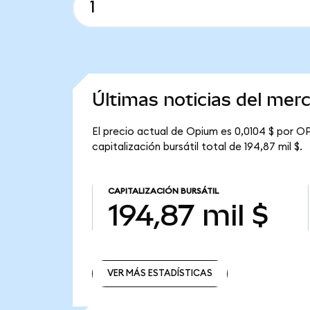
Últimas noticias del me
El precio actual de Opium es 0,0104 $ por O
capitalización bursátil total de 194,87 mil $.
CAPITALIZACIÓN BURSÁTIL
194,87 mil $
VER MÁS ESTADÍSTICAS
VER MÁS ESTADÍSTICAS