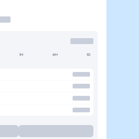
1H
4H
1D