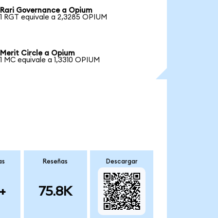
Rari Governance a Opium
1 RGT equivale a 2,3285 OPIUM
Merit Circle a Opium
1 MC equivale a 1,3310 OPIUM
as
Reseñas
Descargar
+
75.8K