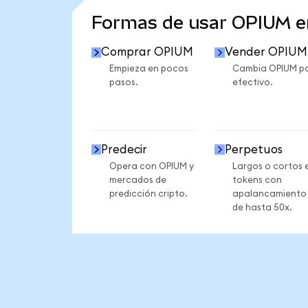
Formas de usar OPIUM 
Comprar OPIUM
Vender OPIUM
Empieza en pocos
Cambia OPIUM p
pasos.
efectivo.
Predecir
Perpetuos
Opera con OPIUM y
Largos o cortos 
mercados de
tokens con
predicción cripto.
apalancamiento
de hasta 50x.