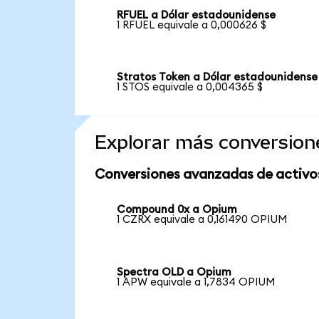
RFUEL a Dólar estadounidense
1 RFUEL equivale a 0,000626 $
Stratos Token a Dólar estadounidense
1 STOS equivale a 0,004365 $
Explorar más conversion
Conversiones avanzadas de activo
Compound 0x a Opium
1 CZRX equivale a 0,161490 OPIUM
Spectra OLD a Opium
1 APW equivale a 1,7834 OPIUM