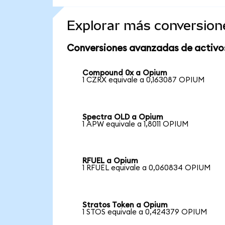
Explorar más conversion
Conversiones avanzadas de activo
Compound 0x a Opium
1 CZRX equivale a 0,163087 OPIUM
Spectra OLD a Opium
1 APW equivale a 1,8011 OPIUM
RFUEL a Opium
1 RFUEL equivale a 0,060834 OPIUM
Stratos Token a Opium
1 STOS equivale a 0,424379 OPIUM