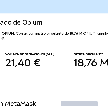
rcado de Opium
 OPIUM. Con un suministro circulante de 18,76 M OPIUM, signif
l €.
VOLUMEN DE OPERACIONES
(24 H)
OFERTA CIRCULANTE
21,40 €
18,76 
en MetaMask
Operar