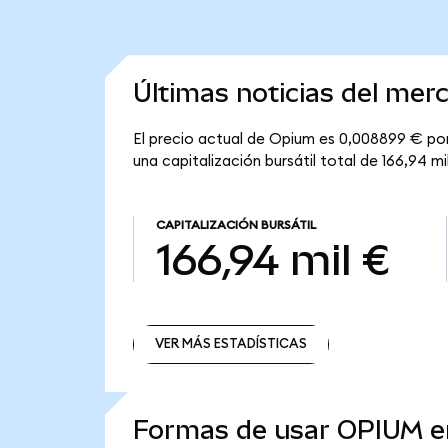
Últimas noticias del me
El precio actual de Opium es 0,008899 € por
una capitalización bursátil total de 166,94 mi
CAPITALIZACIÓN BURSÁTIL
166,94 mil €
VER MÁS ESTADÍSTICAS
VER MÁS ESTADÍSTICAS
Formas de usar OPIUM 