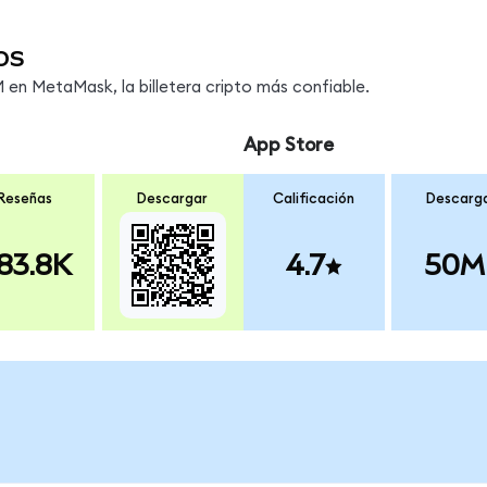
os
en MetaMask, la billetera cripto más confiable.
App Store
Reseñas
Descargar
Calificación
Descarg
83.8K
4.7
50M