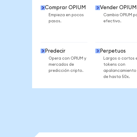
Comprar OPIUM
Vender OPIUM
Empieza en pocos
Cambia OPIUM p
pasos.
efectivo.
Predecir
Perpetuos
Opera con OPIUM y
Largos o cortos 
mercados de
tokens con
predicción cripto.
apalancamiento
de hasta 50x.