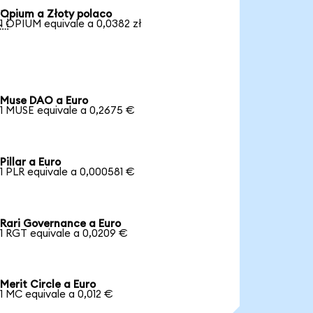
Opium a Złoty polaco

1 OPIUM equivale a 0,0382 zł
Muse DAO a Euro
1 MUSE equivale a 0,2675 €
Pillar a Euro
1 PLR equivale a 0,000581 €
Rari Governance a Euro
1 RGT equivale a 0,0209 €
Merit Circle a Euro
1 MC equivale a 0,012 €