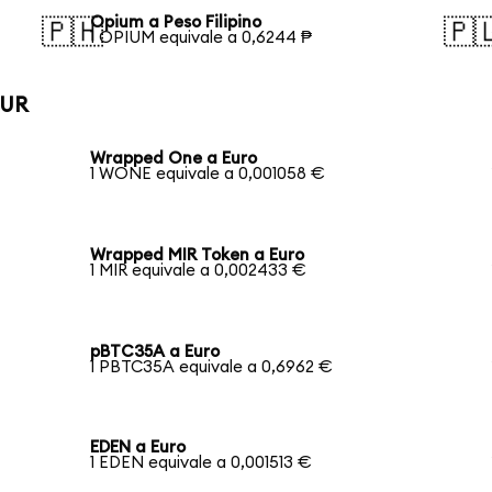
Opium a Peso Filipino
🇵🇭
🇵
1 OPIUM equivale a 0,6244 ₱
EUR
Wrapped One a Euro
1 WONE equivale a 0,001058 €
Wrapped MIR Token a Euro
1 MIR equivale a 0,002433 €
pBTC35A a Euro
1 PBTC35A equivale a 0,6962 €
EDEN a Euro
1 EDEN equivale a 0,001513 €