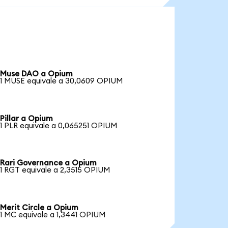
Muse DAO a Opium
1 MUSE equivale a 30,0609 OPIUM
Pillar a Opium
1 PLR equivale a 0,065251 OPIUM
Rari Governance a Opium
1 RGT equivale a 2,3515 OPIUM
Merit Circle a Opium
1 MC equivale a 1,3441 OPIUM