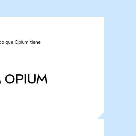
ica que Opium tiene
M
OPIUM