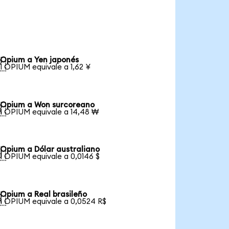
Opium a Yen japonés

1 OPIUM equivale a 1,62 ¥
Opium a Won surcoreano

1 OPIUM equivale a 14,48 ₩
Opium a Dólar australiano

1 OPIUM equivale a 0,0146 $
Opium a Real brasileño

1 OPIUM equivale a 0,0524 R$