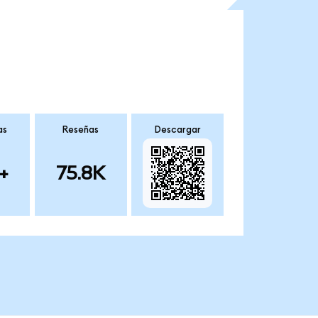
as
Reseñas
Descargar
+
75.8K