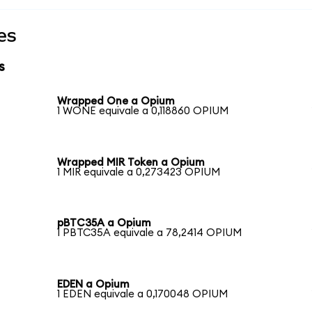
es
s
Wrapped One a Opium
1 WONE equivale a 0,118860 OPIUM
Wrapped MIR Token a Opium
1 MIR equivale a 0,273423 OPIUM
pBTC35A a Opium
1 PBTC35A equivale a 78,2414 OPIUM
EDEN a Opium
1 EDEN equivale a 0,170048 OPIUM