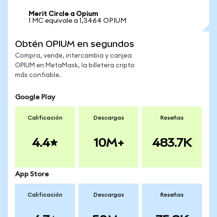
Merit Circle a Opium
1 MC equivale a 1,3464 OPIUM
Obtén OPIUM en segundos
Compra, vende, intercambia y canjea
OPIUM en MetaMask, la billetera cripto
más confiable.
Google Play
Calificación
Descargas
Reseñas
4.4
10M+
483.7K
App Store
Calificación
Descargas
Reseñas