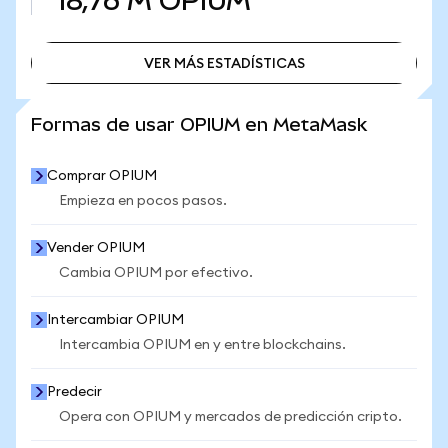
18,76 M
OPIUM
VER MÁS ESTADÍSTICAS
VER MÁS ESTADÍSTICAS
Formas de usar OPIUM en MetaMask
Comprar OPIUM
Empieza en pocos pasos.
Vender OPIUM
Cambia OPIUM por efectivo.
Intercambiar OPIUM
Intercambia OPIUM en y entre blockchains.
Predecir
Opera con OPIUM y mercados de predicción cripto.