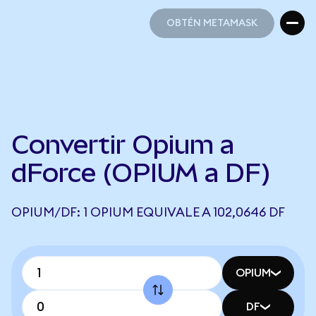
OBTÉN METAMASK
OBTÉN METAMASK
Convertir Opium a
dForce (OPIUM a DF)
OPIUM/DF: 1 OPIUM EQUIVALE A 102,0646 DF
OPIUM
DF