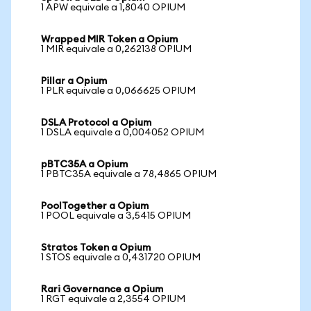
1 APW equivale a 1,8040 OPIUM
Wrapped MIR Token a Opium
1 MIR equivale a 0,262138 OPIUM
Pillar a Opium
1 PLR equivale a 0,066625 OPIUM
DSLA Protocol a Opium
1 DSLA equivale a 0,004052 OPIUM
pBTC35A a Opium
1 PBTC35A equivale a 78,4865 OPIUM
PoolTogether a Opium
1 POOL equivale a 3,5415 OPIUM
Stratos Token a Opium
1 STOS equivale a 0,431720 OPIUM
Rari Governance a Opium
1 RGT equivale a 2,3554 OPIUM