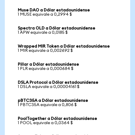
Muse DAO a Dólar estadounidense
1 MUSE equivale a 0,2994 $
Spectra OLD a Dólar estadounidense
1 APW equivale a 0,0185 $
Wrapped MIR Token a Dólar estadounidense
1 MIR equivale a 0,002692 $
Pillar a Dólar estadounidense
1 PLR equivale a 0,000684 $
DSLA Protocol a Dólar estadounidense
1 DSLA equivale a 0,00004161 $
pBTC35A a Dólar estadounidense
1 PBTC35A equivale a 0,806 $
PoolTogether a Dólar estadounidense
1 POOL equivale a 0,0364 $