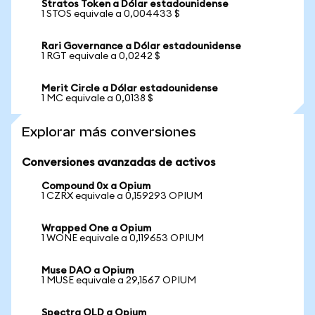
Stratos Token a Dólar estadounidense
1 STOS equivale a 0,004433 $
Rari Governance a Dólar estadounidense
1 RGT equivale a 0,0242 $
Merit Circle a Dólar estadounidense
1 MC equivale a 0,0138 $
Explorar más conversiones
Conversiones avanzadas de activos
Compound 0x a Opium
1 CZRX equivale a 0,159293 OPIUM
Wrapped One a Opium
1 WONE equivale a 0,119653 OPIUM
Muse DAO a Opium
1 MUSE equivale a 29,1567 OPIUM
Spectra OLD a Opium