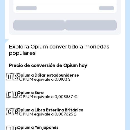
Explora Opium convertido a monedas
populares
Precio de conversión de Opium hoy
Opium a Dólar estadounidense
🇺🇸
1 OPIUM equivale a 0,0103 $
Opium a Euro
🇪🇺
1 OPIUM equivale a 0,008887 €
Opium a Libra Esterlina Británica
🇬🇧
1 OPIUM equivale a 0,007625 £
Opium a Yen japonés
🇯🇵