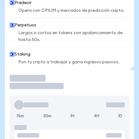
Predecir
Opera con OPIUM y mercados de predicción cripto.
Perpetuos
Largos o cortos en tokens con apalancamiento de
hasta 50x.
Staking
Pon tu cripto a trabajar y gana ingresos pasivos.
Operar
15m
30m
1H
4H
1D