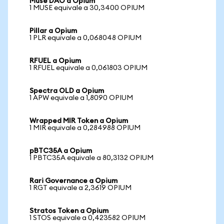
Muse DAO a Opium
1 MUSE equivale a 30,3400 OPIUM
Pillar a Opium
1 PLR equivale a 0,068048 OPIUM
RFUEL a Opium
1 RFUEL equivale a 0,061803 OPIUM
Spectra OLD a Opium
1 APW equivale a 1,8090 OPIUM
Wrapped MIR Token a Opium
1 MIR equivale a 0,284988 OPIUM
pBTC35A a Opium
1 PBTC35A equivale a 80,3132 OPIUM
Rari Governance a Opium
1 RGT equivale a 2,3619 OPIUM
Stratos Token a Opium
1 STOS equivale a 0,423582 OPIUM