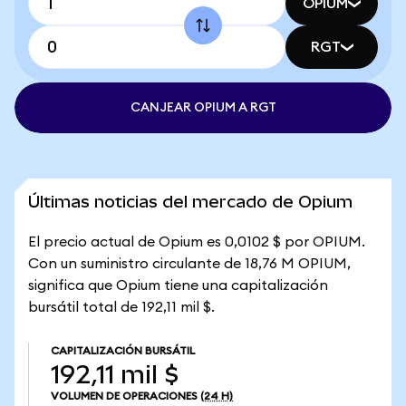
OPIUM
RGT
CANJEAR OPIUM A RGT
Últimas noticias del mercado de Opium
El precio actual de Opium es 0,0102 $ por OPIUM.
Con un suministro circulante de 18,76 M OPIUM,
significa que Opium tiene una capitalización
bursátil total de 192,11 mil $.
CAPITALIZACIÓN BURSÁTIL
192,11 mil $
VOLUMEN DE OPERACIONES
(24 H)