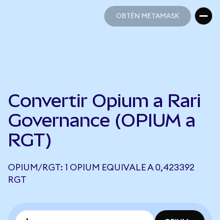
OBTÉN METAMASK
OBTÉN METAMASK
Convertir Opium a Rari
Governance (OPIUM a
RGT)
OPIUM/RGT: 1 OPIUM EQUIVALE A 0,423392
RGT