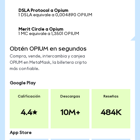
DSLA Protocol a Opium
1 DSLA equivale a 0,004890 OPIUM
Merit Circle a Opium
1 MC equivale a 1,3501 OPIUM
Obtén OPIUM en segundos
Compra, vende, intercambia y canjea
OPIUM en MetaMask, la billetera cripto
más confiable.
Google Play
Calificación
Descargas
Reseñas
4.4
10M+
484K
App Store