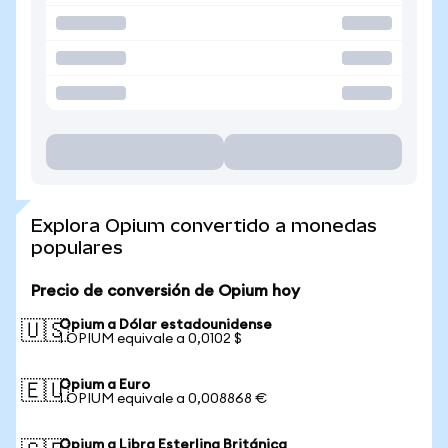
Explora Opium convertido a monedas
populares
Precio de conversión de Opium hoy
Opium a Dólar estadounidense
🇺🇸
1 OPIUM equivale a 0,0102 $
Opium a Euro
🇪🇺
1 OPIUM equivale a 0,008868 €
Opium a Libra Esterlina Británica