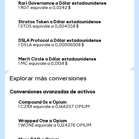
Rari Governance a Dólar estadounidense
1 RGT equivale a 0,0242 $
Stratos Token a Dólar estadounidense
1 STOS equivale a 0,004338 $
DSLA Protocol a Dólar estadounidense
1 DSLA equivale a 0,00005008 $
Merit Circle a Dólar estadounidense
1 MC equivale a 0,0138 $
Explorar más conversiones
Conversiones avanzadas de activos
Compound 0x a Opium
1 CZRX equivale a 0,166237 OPIUM
Wrapped One a Opium
1 WONE equivale a 0,124276 OPIUM