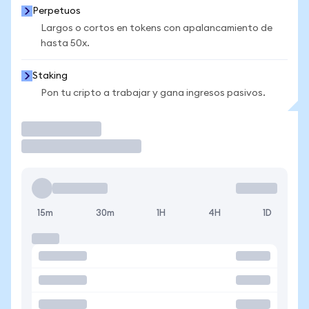
Perpetuos
Largos o cortos en tokens con apalancamiento de
hasta 50x.
Staking
Pon tu cripto a trabajar y gana ingresos pasivos.
Operar
15m
30m
1H
4H
1D