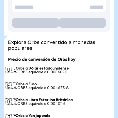
Explora Orbs convertido a monedas
populares
Precio de conversión de Orbs hoy
Orbs a Dólar estadounidense
🇺🇸
1 ORBS equivale a 0,005402 $
Orbs a Euro
🇪🇺
1 ORBS equivale a 0,004675 €
Orbs a Libra Esterlina Británica
🇬🇧
1 ORBS equivale a 0,004011 £
Orbs a Yen japonés
🇯🇵