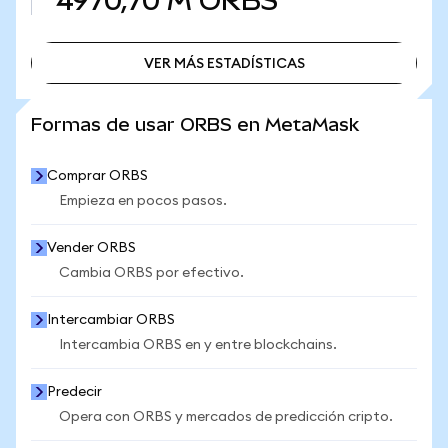
4970,70 M
ORBS
VER MÁS ESTADÍSTICAS
VER MÁS ESTADÍSTICAS
Formas de usar ORBS en MetaMask
Comprar ORBS
Empieza en pocos pasos.
Vender ORBS
Cambia ORBS por efectivo.
Intercambiar ORBS
Intercambia ORBS en y entre blockchains.
Predecir
Opera con ORBS y mercados de predicción cripto.