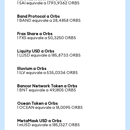
1 SAI equivale a 1793,9362 ORBS
Band Protocol a Orbs
1 BAND equivale a 28,4858 ORBS
Frax Share a Orbs
1 FXS equivale a 50,3250 ORBS
Liquity USD a Orbs
1 LUSD equivale a 185,8733 ORBS
Illuvium a Orbs
1 ILV equivale a 535,0336 ORBS
Bancor Network Token a Orbs
1 BNT equivale a 49,1805 ORBS
Ocean Token a Orbs
1 OCEAN equivale a 18,0095 ORBS
MetaMask USD a Orbs
1 mUSD equivale a 185,1327 ORBS