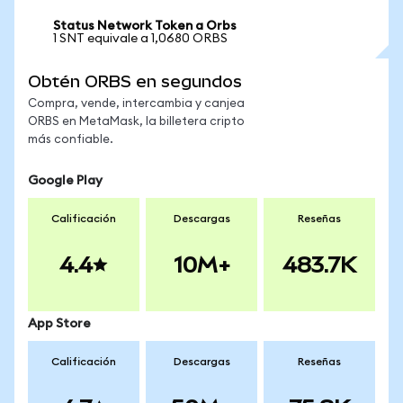
Status Network Token a Orbs
1 SNT equivale a 1,0680 ORBS
Obtén ORBS en segundos
Compra, vende, intercambia y canjea
ORBS en MetaMask, la billetera cripto
más confiable.
Google Play
Calificación
Descargas
Reseñas
4.4
10M+
483.7K
App Store
Calificación
Descargas
Reseñas