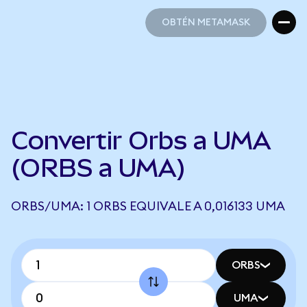
OBTÉN METAMASK
OBTÉN METAMASK
Convertir Orbs a UMA
(ORBS a UMA)
ORBS/UMA: 1 ORBS EQUIVALE A 0,016133 UMA
ORBS
UMA