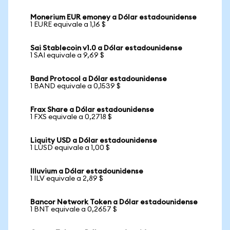
Monerium EUR emoney a Dólar estadounidense
1 EURE equivale a 1,16 $
Sai Stablecoin v1.0 a Dólar estadounidense
1 SAI equivale a 9,69 $
Band Protocol a Dólar estadounidense
1 BAND equivale a 0,1539 $
Frax Share a Dólar estadounidense
1 FXS equivale a 0,2718 $
Liquity USD a Dólar estadounidense
1 LUSD equivale a 1,00 $
Illuvium a Dólar estadounidense
1 ILV equivale a 2,89 $
Bancor Network Token a Dólar estadounidense
1 BNT equivale a 0,2657 $