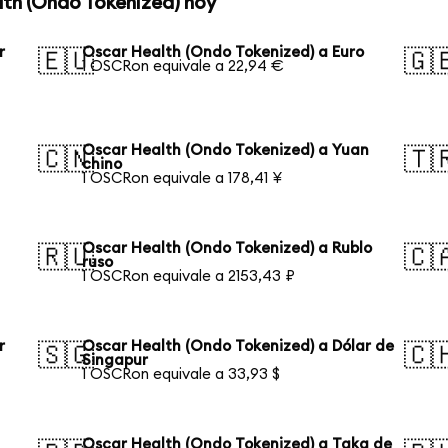
lth (Ondo Tokenized) hoy
r
Oscar Health (Ondo Tokenized) a Euro
🇪🇺
🇬
1 OSCRon equivale a 22,94 €
Oscar Health (Ondo Tokenized) a Yuan
🇨🇳
🇹
chino
1 OSCRon equivale a 178,41 ¥
Oscar Health (Ondo Tokenized) a Rublo
🇷🇺
🇨
ruso
1 OSCRon equivale a 2153,43 ₽
r
Oscar Health (Ondo Tokenized) a Dólar de
🇸🇬
🇨
Singapur
1 OSCRon equivale a 33,93 $
Oscar Health (Ondo Tokenized) a Taka de