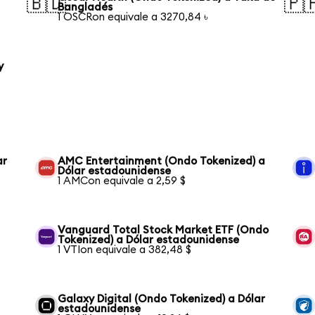
🇧🇩
🇵
Bangladés
1 OSCRon equivale a 3270,84 ৳
y
ar
AMC Entertainment (Ondo Tokenized) a
Dólar estadounidense
1 AMCon equivale a 2,59 $
Vanguard Total Stock Market ETF (Ondo
Tokenized) a Dólar estadounidense
1 VTIon equivale a 382,48 $
Galaxy Digital (Ondo Tokenized) a Dólar
estadounidense