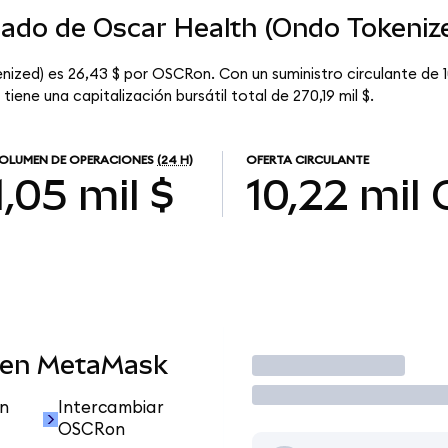
cado de Oscar Health (Ondo Tokeniz
nized) es 26,43 $ por OSCRon. Con un suministro circulante de 
iene una capitalización bursátil total de 270,19 mil $.
OLUMEN DE OPERACIONES
(24 H)
OFERTA CIRCULANTE
1,05 mil $
10,22 mil
 en MetaMask
Operar
n
Intercambiar
OSCRon