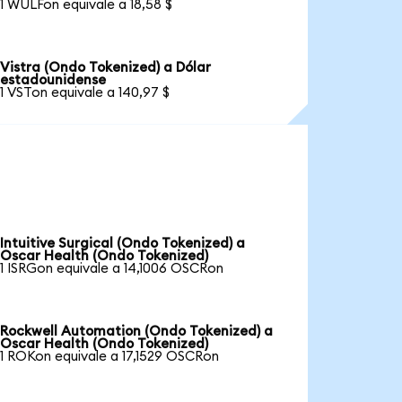
1 WULFon equivale a 18,58 $
Vistra (Ondo Tokenized) a Dólar
estadounidense
1 VSTon equivale a 140,97 $
Intuitive Surgical (Ondo Tokenized) a
Oscar Health (Ondo Tokenized)
1 ISRGon equivale a 14,1006 OSCRon
Rockwell Automation (Ondo Tokenized) a
Oscar Health (Ondo Tokenized)
1 ROKon equivale a 17,1529 OSCRon