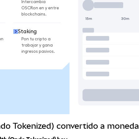
Intercambia
OSCRon en y entre
blockchains.
15m
30m
Staking
en
Pon tu cripto a
trabajar y gana
ingresos pasivos.
ndo Tokenized) convertido a moneda