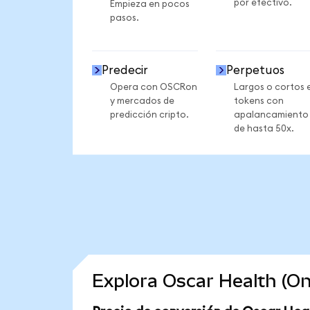
por efectivo.
Empieza en pocos
pasos.
Predecir
Perpetuos
Opera con OSCRon
Largos o cortos 
y mercados de
tokens con
predicción cripto.
apalancamiento
de hasta 50x.
Explora Oscar Health (O