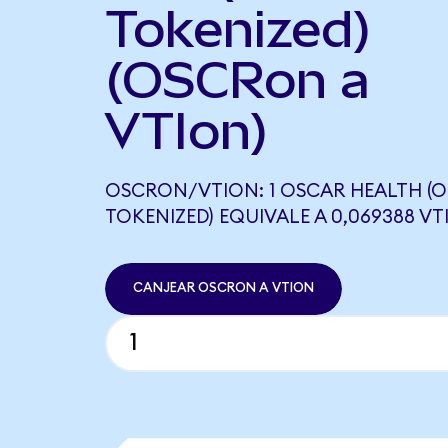
Tokenized)
(OSCRon a
VTIon)
OSCRON/VTION: 1 OSCAR HEALTH (
TOKENIZED) EQUIVALE A 0,069388 V
CANJEAR OSCRON A VTION