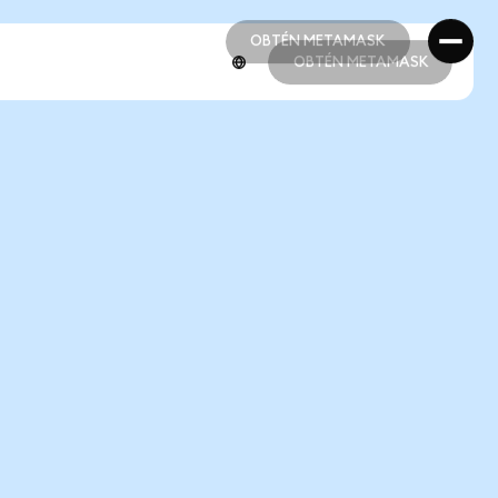
OBTÉN METAMASK
OBTÉN METAMASK
OBTÉN METAMASK
OBTÉN METAMASK