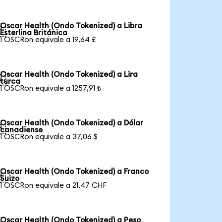
Oscar Health (Ondo Tokenized) a Libra

Esterlina Británica
1 OSCRon equivale a 19,64 £
Oscar Health (Ondo Tokenized) a Lira

turca
1 OSCRon equivale a 1257,91 ₺
Oscar Health (Ondo Tokenized) a Dólar

canadiense
1 OSCRon equivale a 37,06 $
Oscar Health (Ondo Tokenized) a Franco

Suizo
1 OSCRon equivale a 21,47 CHF
Oscar Health (Ondo Tokenized) a Peso