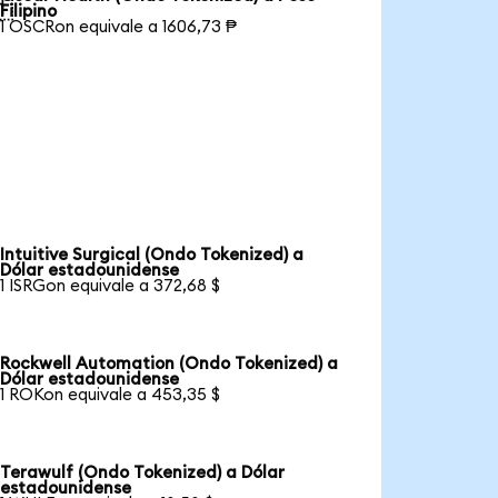

Filipino
1 OSCRon equivale a 1606,73 ₱
Intuitive Surgical (Ondo Tokenized) a
Dólar estadounidense
1 ISRGon equivale a 372,68 $
Rockwell Automation (Ondo Tokenized) a
Dólar estadounidense
1 ROKon equivale a 453,35 $
Terawulf (Ondo Tokenized) a Dólar
estadounidense