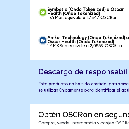
Symbotic (Ondo Tokenized) a Oscar
Health (Ondo Tokenized)
1 SYMon equivale a 1,7847 OSCRon
Amkor Technology (Ondo Tokenized) 
Oscar Health (Ondo Tokenized)
1 AMKRon equivale a 2,0859 OSCRon
Descargo de responsabil
Este producto no ha sido emitido, patrocina
se utilizan únicamente para identificar el ac
Obtén OSCRon en segun
Compra, vende, intercambia y canjea OSCRon