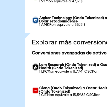
1 SYMon equivale a 47,17 $
Amkor Technology (Ondo Tokenized) 
Dólar estadounidense
1 AMKRon equivale a 55,13 $
Explorar más conversion
Conversiones avanzadas de activo
Lam Research (Ondo Tokenized) a Os
Health (Ondo Tokenized)
1 LRCXon equivale a 11,7741 OSCRon
Ciena (Ondo Tokenized) a Oscar Heal
(Ondo Tokenized)
1 CIENon equivale a 15,5982 OSCRon