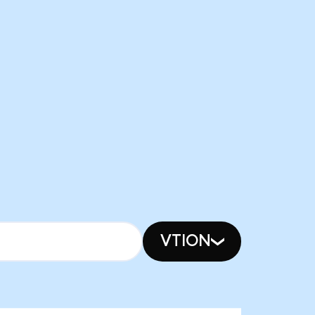
VTION