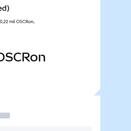
ed)
10,22 mil OSCRon,
OSCRon