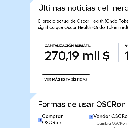
Últimas noticias del mer
El precio actual de Oscar Health (Ondo Toke
significa que Oscar Health (Ondo Tokenized) t
CAPITALIZACIÓN BURSÁTIL
V
270,19 mil $
VER MÁS ESTADÍSTICAS
VER MÁS ESTADÍSTICAS
Formas de usar OSCRon
Comprar
Vender OSCRo
OSCRon
Cambia OSCRon