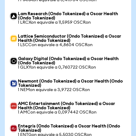
1 MARAon equivale a 0,411964 OSCRon
Lam Research (Ondo Tokenized) a Oscar Health
(Ondo Tokenized)
1 LRCXon equivale a 11,5959 OSCRon
Lattice Semiconductor (Ondo Tokenized) a Oscar
Health (Ondo Tokenized)
1 LSCCon equivale a 4,8604 OSCRon
Galaxy Digital (Ondo Tokenized) a Oscar Health
(Ondo Tokenized)
1 GLXYon equivale a 0,760722 OSCRon
Newmont (Ondo Tokenized) a Oscar Health (Ondo
Tokenized)
1 NEMon equivale a 3,9722 OSCRon
AMC Entertainment (Ondo Tokenized) a Oscar
Health (Ondo Tokenized)
1 AMCon equivale a 0,097442 OSCRon
Entegris (Ondo Tokenized) a Oscar Health (Ondo
Tokenized)
1 ENTGon equivale a 5,5030 OSCRon