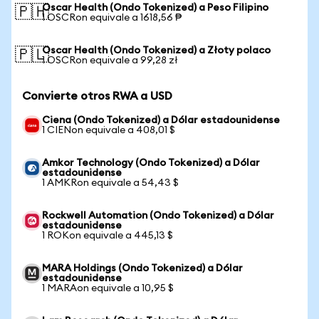
Oscar Health (Ondo Tokenized) a Peso Filipino
🇵🇭
1 OSCRon equivale a 1618,56 ₱
Oscar Health (Ondo Tokenized) a Złoty polaco
🇵🇱
1 OSCRon equivale a 99,28 zł
Convierte otros RWA a USD
Ciena (Ondo Tokenized) a Dólar estadounidense
1 CIENon equivale a 408,01 $
Amkor Technology (Ondo Tokenized) a Dólar
estadounidense
1 AMKRon equivale a 54,43 $
Rockwell Automation (Ondo Tokenized) a Dólar
estadounidense
1 ROKon equivale a 445,13 $
MARA Holdings (Ondo Tokenized) a Dólar
estadounidense
1 MARAon equivale a 10,95 $