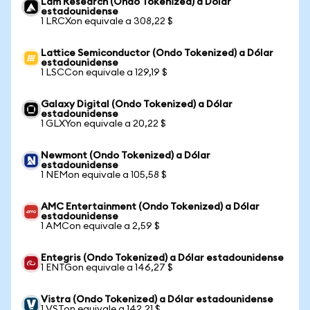
Lam Research (Ondo Tokenized) a Dólar
estadounidense
1 LRCXon equivale a 308,22 $
Lattice Semiconductor (Ondo Tokenized) a Dólar
estadounidense
1 LSCCon equivale a 129,19 $
Galaxy Digital (Ondo Tokenized) a Dólar
estadounidense
1 GLXYon equivale a 20,22 $
Newmont (Ondo Tokenized) a Dólar
estadounidense
1 NEMon equivale a 105,58 $
AMC Entertainment (Ondo Tokenized) a Dólar
estadounidense
1 AMCon equivale a 2,59 $
Entegris (Ondo Tokenized) a Dólar estadounidense
1 ENTGon equivale a 146,27 $
Vistra (Ondo Tokenized) a Dólar estadounidense
1 VSTon equivale a 142,21 $