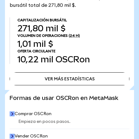
bursátil total de 271,80 mil $.
CAPITALIZACIÓN BURSÁTIL
271,80 mil $
VOLUMEN DE OPERACIONES
(24 H)
1,01 mil $
OFERTA CIRCULANTE
10,22 mil
OSCRon
VER MÁS ESTADÍSTICAS
VER MÁS ESTADÍSTICAS
Formas de usar OSCRon en MetaMask
Comprar OSCRon
Empieza en pocos pasos.
Vender OSCRon