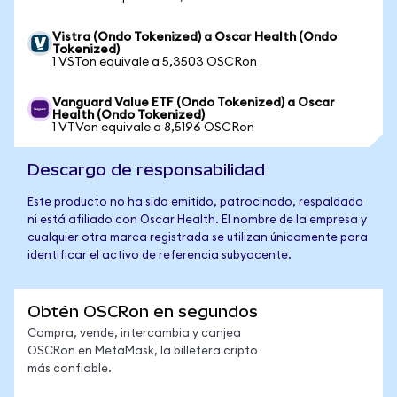
Vistra (Ondo Tokenized) a Oscar Health (Ondo
Tokenized)
1 VSTon equivale a 5,3503 OSCRon
Vanguard Value ETF (Ondo Tokenized) a Oscar
Health (Ondo Tokenized)
1 VTVon equivale a 8,5196 OSCRon
Descargo de responsabilidad
Este producto no ha sido emitido, patrocinado, respaldado
ni está afiliado con Oscar Health. El nombre de la empresa y
cualquier otra marca registrada se utilizan únicamente para
identificar el activo de referencia subyacente.
Obtén OSCRon en segundos
Compra, vende, intercambia y canjea
OSCRon en MetaMask, la billetera cripto
más confiable.