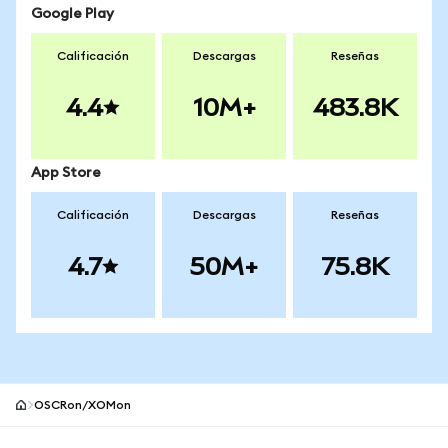
Google Play
Calificación
Descargas
Reseñas
4.4
10M+
483.8K
App Store
Calificación
Descargas
Reseñas
4.7
50M+
75.8K
OSCRon/XOMon
Pie de página del sitio MetaMask