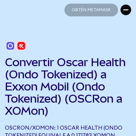
OBTÉN METAMASK
OBTÉN METAMASK
Convertir Oscar Health
(Ondo Tokenized) a
Exxon Mobil (Ondo
Tokenized) (OSCRon a
XOMon)
OSCRON/XOMON: 1 OSCAR HEALTH (ONDO
TOKENIZED) EQUIVALE A 0,171783 XOMON