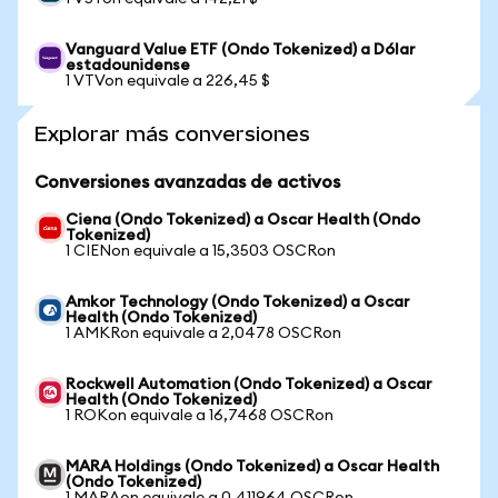
Vanguard Value ETF (Ondo Tokenized) a Dólar
estadounidense
1 VTVon equivale a 226,45 $
Explorar más conversiones
Conversiones avanzadas de activos
Ciena (Ondo Tokenized) a Oscar Health (Ondo
Tokenized)
1 CIENon equivale a 15,3503 OSCRon
Amkor Technology (Ondo Tokenized) a Oscar
Health (Ondo Tokenized)
1 AMKRon equivale a 2,0478 OSCRon
Rockwell Automation (Ondo Tokenized) a Oscar
Health (Ondo Tokenized)
1 ROKon equivale a 16,7468 OSCRon
MARA Holdings (Ondo Tokenized) a Oscar Health
(Ondo Tokenized)