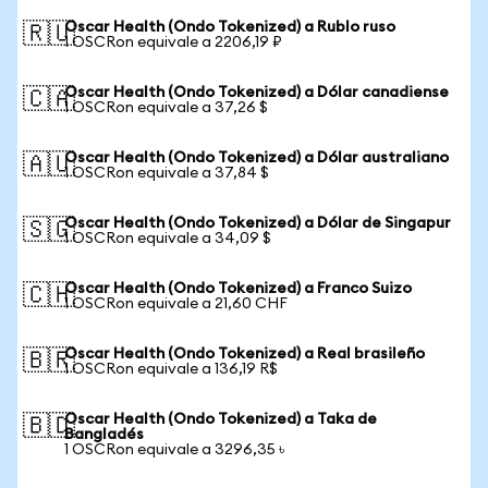
Oscar Health (Ondo Tokenized) a Rublo ruso
🇷🇺
1 OSCRon equivale a 2206,19 ₽
Oscar Health (Ondo Tokenized) a Dólar canadiense
🇨🇦
1 OSCRon equivale a 37,26 $
Oscar Health (Ondo Tokenized) a Dólar australiano
🇦🇺
1 OSCRon equivale a 37,84 $
Oscar Health (Ondo Tokenized) a Dólar de Singapur
🇸🇬
1 OSCRon equivale a 34,09 $
Oscar Health (Ondo Tokenized) a Franco Suizo
🇨🇭
1 OSCRon equivale a 21,60 CHF
Oscar Health (Ondo Tokenized) a Real brasileño
🇧🇷
1 OSCRon equivale a 136,19 R$
Oscar Health (Ondo Tokenized) a Taka de
🇧🇩
Bangladés
1 OSCRon equivale a 3296,35 ৳