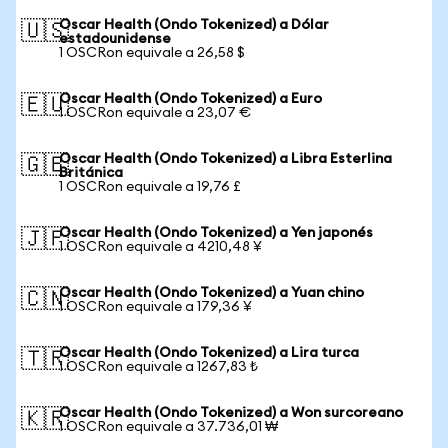
Oscar Health (Ondo Tokenized) a Dólar
🇺🇸
estadounidense
1 OSCRon equivale a 26,58 $
Oscar Health (Ondo Tokenized) a Euro
🇪🇺
1 OSCRon equivale a 23,07 €
Oscar Health (Ondo Tokenized) a Libra Esterlina
🇬🇧
Británica
1 OSCRon equivale a 19,76 £
Oscar Health (Ondo Tokenized) a Yen japonés
🇯🇵
1 OSCRon equivale a 4210,48 ¥
Oscar Health (Ondo Tokenized) a Yuan chino
🇨🇳
1 OSCRon equivale a 179,36 ¥
Oscar Health (Ondo Tokenized) a Lira turca
🇹🇷
1 OSCRon equivale a 1267,83 ₺
Oscar Health (Ondo Tokenized) a Won surcoreano
🇰🇷
1 OSCRon equivale a 37.736,01 ₩