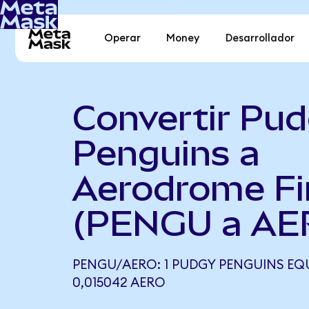
Operar
Money
Desarrollador
Convertir Pu
Penguins a
Aerodrome Fi
(PENGU a AE
PENGU/AERO: 1 PUDGY PENGUINS EQU
0,015042 AERO