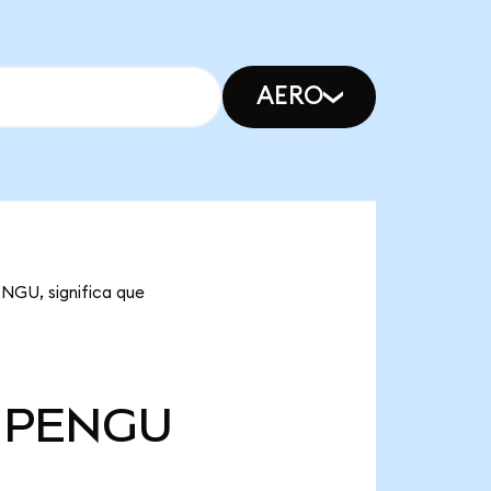
AERO
ENGU, significa que
PENGU