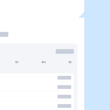
1H
4H
1D