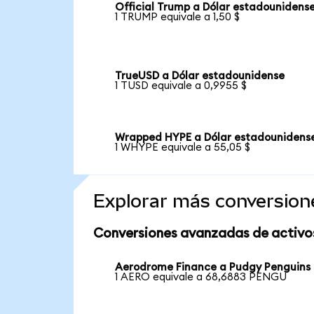
Official Trump a Dólar estadounidens
1 TRUMP equivale a 1,50 $
TrueUSD a Dólar estadounidense
1 TUSD equivale a 0,9955 $
Wrapped HYPE a Dólar estadounidens
1 WHYPE equivale a 55,05 $
Explorar más conversion
Conversiones avanzadas de activo
Aerodrome Finance a Pudgy Penguins
1 AERO equivale a 68,6883 PENGU