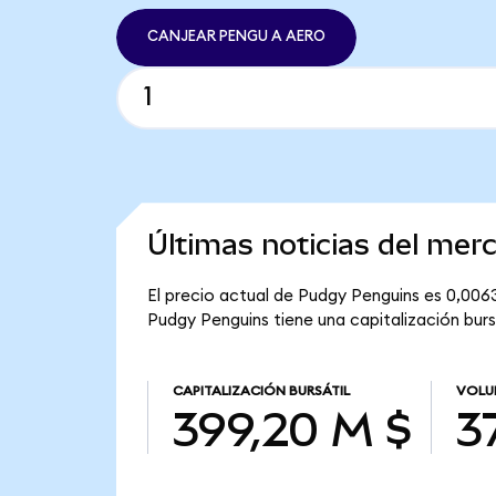
CANJEAR PENGU A AERO
Últimas noticias del me
El precio actual de Pudgy Penguins es 0,006
Pudgy Penguins tiene una capitalización bursá
CAPITALIZACIÓN BURSÁTIL
VOLU
399,20 M $
3