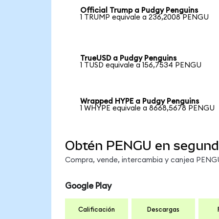
Official Trump a Pudgy Penguins
1 TRUMP equivale a 236,2008 PENGU
TrueUSD a Pudgy Penguins
1 TUSD equivale a 156,7534 PENGU
Wrapped HYPE a Pudgy Penguins
1 WHYPE equivale a 8668,5678 PENGU
Obtén PENGU en segund
Compra, vende, intercambia y canjea PENGU 
Google Play
Calificación
Descargas