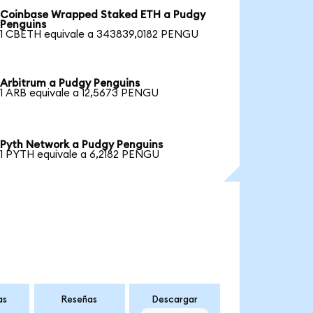
Coinbase Wrapped Staked ETH a Pudgy
Penguins
1 CBETH equivale a 343839,0182 PENGU
Arbitrum a Pudgy Penguins
1 ARB equivale a 12,5673 PENGU
Pyth Network a Pudgy Penguins
1 PYTH equivale a 6,2182 PENGU
as
Reseñas
Descargar