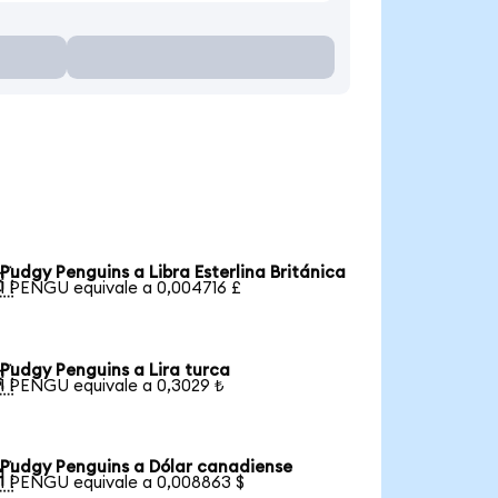
Pudgy Penguins a Libra Esterlina Británica

1 PENGU equivale a 0,004716 £
Pudgy Penguins a Lira turca

1 PENGU equivale a 0,3029 ₺
Pudgy Penguins a Dólar canadiense

1 PENGU equivale a 0,008863 $