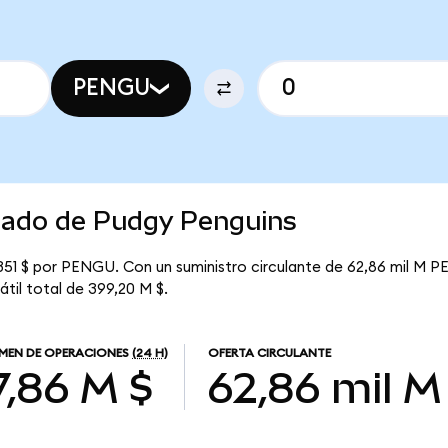
PENGU
rcado de Pudgy Penguins
351 $ por PENGU. Con un suministro circulante de 62,86 mil M P
til total de 399,20 M $.
MEN DE OPERACIONES
(24 H)
OFERTA CIRCULANTE
7,86 M $
62,86 mil M