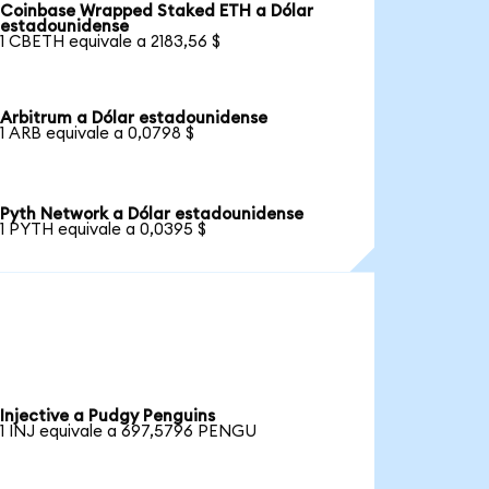
Coinbase Wrapped Staked ETH a Dólar
estadounidense
1 CBETH equivale a 2183,56 $
Arbitrum a Dólar estadounidense
1 ARB equivale a 0,0798 $
Pyth Network a Dólar estadounidense
1 PYTH equivale a 0,0395 $
Injective a Pudgy Penguins
1 INJ equivale a 697,5796 PENGU