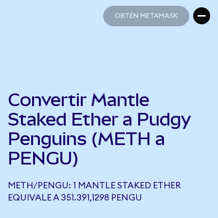
OBTÉN METAMASK
OBTÉN METAMASK
Convertir Mantle
Staked Ether a Pudgy
Penguins (METH a
PENGU)
METH/PENGU: 1 MANTLE STAKED ETHER
EQUIVALE A 351.391,1298 PENGU