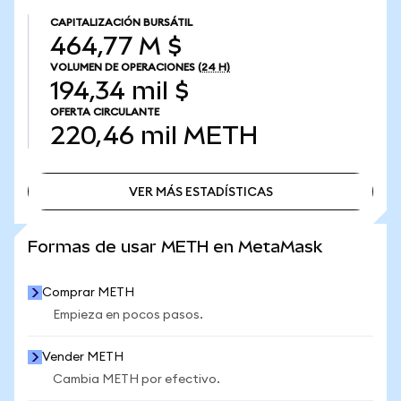
CAPITALIZACIÓN BURSÁTIL
464,77 M $
VOLUMEN DE OPERACIONES
(24 H)
194,34 mil $
OFERTA CIRCULANTE
220,46 mil
METH
VER MÁS ESTADÍSTICAS
VER MÁS ESTADÍSTICAS
Formas de usar METH en MetaMask
Comprar METH
Empieza en pocos pasos.
Vender METH
Cambia METH por efectivo.