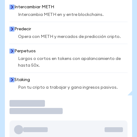
Intercambiar METH
Intercambia METH en y entre blockchains.
Predecir
Opera con METH y mercados de predicción cripto.
Perpetuos
Largos o cortos en tokens con apalancamiento de
hasta 50x.
Staking
Pon tu cripto a trabajar y gana ingresos pasivos.
Operar