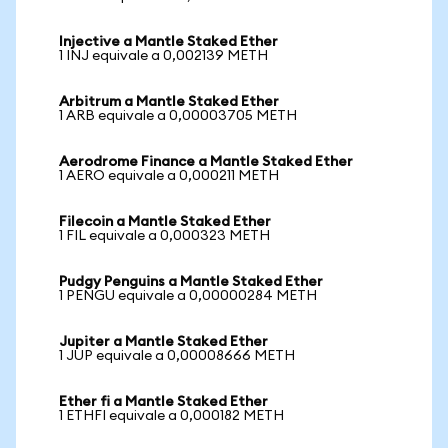
Injective a Mantle Staked Ether
1 INJ equivale a 0,002139 METH
Arbitrum a Mantle Staked Ether
1 ARB equivale a 0,00003705 METH
Aerodrome Finance a Mantle Staked Ether
1 AERO equivale a 0,000211 METH
Filecoin a Mantle Staked Ether
1 FIL equivale a 0,000323 METH
Pudgy Penguins a Mantle Staked Ether
1 PENGU equivale a 0,00000284 METH
Jupiter a Mantle Staked Ether
1 JUP equivale a 0,00008666 METH
Ether fi a Mantle Staked Ether
1 ETHFI equivale a 0,000182 METH