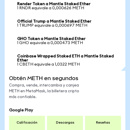
Render Token a Mantle Staked Ether
1 RNDR equivale a 0,000626 METH
Official Trump a Mantle Staked Ether
1 TRUMP equivale a 0,000697 METH
GHO Token a Mantle Staked Ether
1 GHO equivale a 0,000473 METH
Coinbase Wrapped Staked ETH a Mantle Staked
Ether
1 CBETH equivale a 1,0322 METH
Obtén METH en segundos
Compra, vende, intercambia y canjea
METH en MetaMask, la billetera cripto
más confiable.
Google Play
Calificación
Descargas
Reseñas