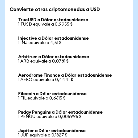
Convierte otras criptomonedas a USD
TrueUSD a Dólar estadounidense
1 TUSD equivale a 0,9955 $
Injective a Dólar estadounidense
1 INJ equivale a 4,51 $
Arbitrum a Dólar estadounidense
1 ARB equivale a 0,0781 $
Aerodrome Finance a Dólar estadounidense
1 AERO equivale a 0,4441 $
Filecoin a Dólar estadounidense
1 FIL equivale a 0,6815 $
Pudgy Penguins a Dólar estadounidense
1 PENGU equivale a 0,005995 $
Jupiter a Dólar estadounidense
1 JUP equivale a 0,1827 $