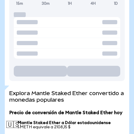
15m
30m
1H
4H
1D
Explora Mantle Staked Ether convertido a
monedas populares
Precio de conversión de Mantle Staked Ether hoy
Mantle Staked Ether a Dólar estadounidense
🇺🇸
1 METH equivale a 2108,15 $