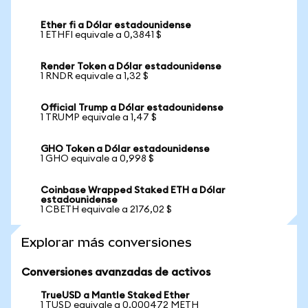
Ether fi a Dólar estadounidense
1 ETHFI equivale a 0,3841 $
Render Token a Dólar estadounidense
1 RNDR equivale a 1,32 $
Official Trump a Dólar estadounidense
1 TRUMP equivale a 1,47 $
GHO Token a Dólar estadounidense
1 GHO equivale a 0,998 $
Coinbase Wrapped Staked ETH a Dólar
estadounidense
1 CBETH equivale a 2176,02 $
Explorar más conversiones
Conversiones avanzadas de activos
TrueUSD a Mantle Staked Ether
1 TUSD equivale a 0,000472 METH